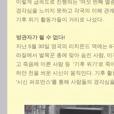
이렇게 급속도로 진행되는 '여섯 번째 멸종
경각심을 느끼지 못하고 각국의 이해 관
기후 위기 활동가들이 거리로 나섰다.
방관자가 될 수 없다!
지난 5월 30일 영국의 리치몬드 역에는 
라질에서 벌목꾼 총에 맞아 숨진 사람, 미
고 죽음에 이른 사람 등 '기후 위기'로 
하얀 천을 씌운 시신이 움직인다. 기후 
'시신 퍼포먼스'를 통해 사람들의 경각심