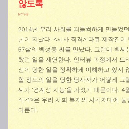
않도록
tv/다큐
2014년 우리 사회를 떠들썩하게 만들었던 '
년이 지났다. <시사 직격> 다큐 제작진이 
57살의 백성종 씨를 만났다. 그런데 백씨
랐던 일을 재연한다. 인터뷰 과정에서 드러
신이 당한 일을 정확하게 이해하고 있지 
할 정도의 일을 당한 당사자가 어떻게 그
씨가 '경계성 지능'을 가졌기 때문이다. 4월
직격>은 우리 사회 복지의 사각지대에 놓
다룬다.