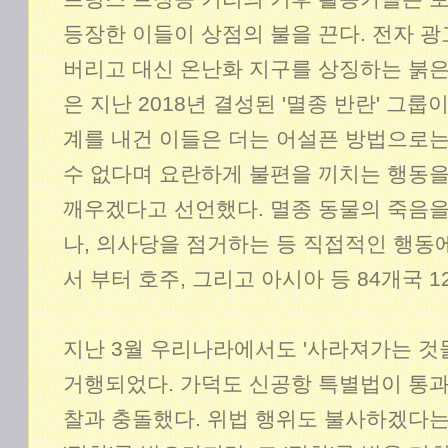
등장한 이들이 상점의 불을 끈다. 전자 
버리고 대신 온난화 지구를 상징하는 붉은
은 지난 2018년 결성된 '멸종 반란' 그
계를 내건 이들은 더는 어설픈 방법으로는
수 없다며 요란하게 불편을 끼치는 행동을
깨우겠다고 선언했다. 멸종 동물의 죽음을
나, 의사당을 점거하는 등 직접적인 행동에 
서 부터 호주, 그리고 아시아 등 84개국 
지난 3월 우리나라에서도 '사라져가는 것
거행되었다. 가덕도 신공항 특별법이 통
찰과 충돌했다. 위법 행위도 불사하겠다는