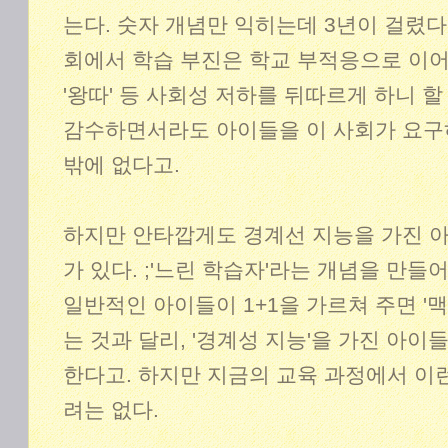
는다. 숫자 개념만 익히는데 3년이 걸렸다.
회에서 학습 부진은 학교 부적응으로 이어
'왕따' 등 사회성 저하를 뒤따르게 하니 할
감수하면서라도 아이들을 이 사회가 요구
밖에 없다고.
하지만 안타깝게도 경계선 지능을 가진 
가 있다. ;'느린 학습자'라는 개념을 만들
일반적인 아이들이 1+1을 가르쳐 주면 '맥
는 것과 달리, '경계성 지능'을 가진 아이
한다고. 하지만 지금의 교육 과정에서 이런
려는 없다.