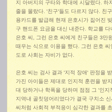
지 아버지의 구타와 학대에 시달렸다. 하
줄을 몰랐다. '친구'들도 다르지 않다. 친
용카드를 발급해 현재 은호시가 짊어진 빚
구 핸드폰 요금을 대신 내준다. 학교를 
은호 씨, 그런 은호 씨에게 친구들은 3만
때우는 식으로 이용을 했다. 그런 은호 씨
도로 사회는 자비가 없다.
은호 씨는 검사 결과 '지적 장애' 판정을 
가진 아이들은 제대로 인지적 훈련을 받지 
대 당하거나 학폭을 당하며 점점 그 '인지적
지역내 골칫덩어리였다가 결국 구치소 신세
씨처럼 사회적 부적응이 심각한 결과를 