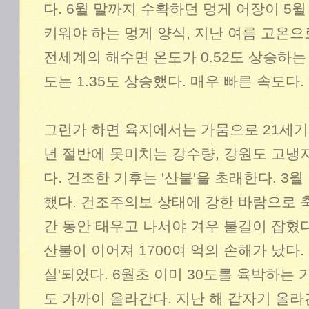
다. 6월 말까지 수확하던 멍게 어장이 5월
키워야 하는 멍게 양식, 지난 여름 고온으
전세계의 해수면 온도가 0.52도 상승하는
도는 1.35도 상승했다. 매우 빠른 속도다.
그런가 하면 육지에서는 가뭄으로 21세기
년 절반에 못미치는 강수량, 강원도 고냉
다. 건조한 기후는 '산불'을 초래한다. 3
했다. 건조주의보 상태에 강한 바람으로 축구
간 동안 태우고 나서야 겨우 불길이 잡혔다
산불이 이어져 1700여 억의 손해가 났다.
실'되었다. 6월초 이미 30도를 육박하는 
도 가까이 올라간다. 지난 해 갑자기 올라