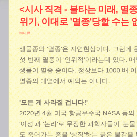
<시사 직격 - 불타는 미래, 
위기, 이대로 '멸종'당할 수는 
tv/다큐
생물종의 '멸종'은 자연현상이다. 그런데 
섯 번째 멸종이 '인위적'이라는데 있다. 매일 
생물이 멸종 중이다. 정상보다 1000 배 
멸종의 대열에서 예외는 아니다.
'모든 게 사라질 겁니다!'
2020년 4월 미국 항공우주국 NASA 등
'이성'과 '논리'로 무장한 과학자들이 '눈물
도 죽어가는 종을 '상징'하는 붉은 물감을