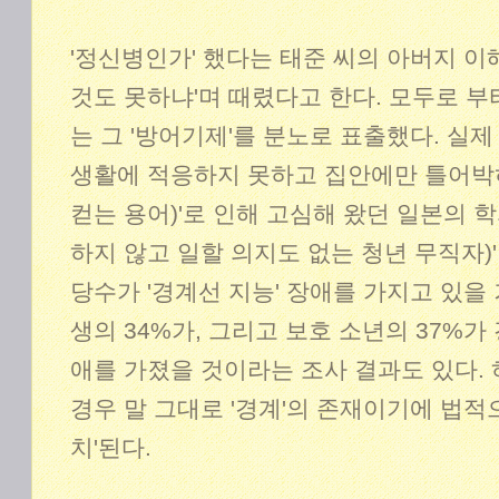
'정신병인가' 했다는 태준 씨의 아버지 이
것도 못하냐'며 때렸다고 한다. 모두로 부
는 그 '방어기제'를 분노로 표출했다. 실
생활에 적응하지 못하고 집안에만 틀어박
컫는 용어)'로 인해 고심해 왔던 일본의 
하지 않고 일할 의지도 없는 청년 무직자)'
당수가 '경계선 지능' 장애를 가지고 있을
생의 34%가, 그리고 보호 소년의 37%가
애를 가졌을 것이라는 조사 결과도 있다. 
경우 말 그대로 '경계'의 존재이기에 법적
치'된다.