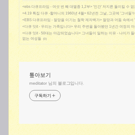
<ebs 다큐프라임 - 여섯 번 째 대멸종 1,2부> '인간' 저지른 돌이킬 수 없
<4.19 특집 다큐 -할머니의 1960년 4월> 62년전 그날, 그곳에 '그녀들'
<EBS 다큐프라임 - 절망을 이기는 철학 제자백가> 절망과 어둠 속에서 
<다큐 잇it - 우리는 가족입니다> 우리 주변을 돌아봤던 1년간 여정의 
<다큐 잇it - 50대는 마감되었습니다> 그녀들이 일하는 이유 - 나이가 
없는 여성들
(0)
톺아보기
meditator 님의 블로그입니다.
구독하기