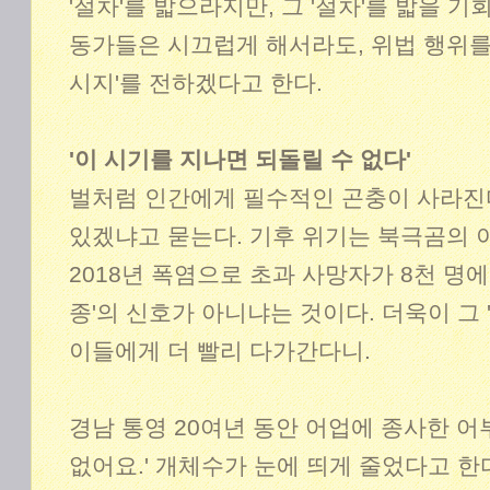
'절차'를 밟으라지만, 그 '절차'를 밟을 
동가들은 시끄럽게 해서라도, 위법 행위를
시지'를 전하겠다고 한다.
'이 시기를 지나면 되돌릴 수 없다'
벌처럼 인간에게 필수적인 곤충이 사라진다
있겠냐고 묻는다. 기후 위기는 북극곰의 
2018년 폭염으로 초과 사망자가 8천 명에
종'의 신호가 아니냐는 것이다. 더욱이 그 
이들에게 더 빨리 다가간다니.
경남 통영 20여년 동안 어업에 종사한 어부
없어요.' 개체수가 눈에 띄게 줄었다고 한