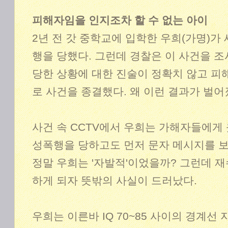
피해자임을 인지조차 할 수 없는 아이
2년 전 갓 중학교에 입학한 우희(가명)가
행을 당했다. 그런데 경찰은 이 사건을 
당한 상황에 대한 진술이 정확치 않고 
로 사건을 종결했다. 왜 이런 결과가 벌
사건 속 CCTV에서 우희는 가해자들에게 
성폭행을 당하고도 먼저 문자 메시지를 보
정말 우희는 '자발적'이었을까? 그런데 
하게 되자 뜻밖의 사실이 드러났다.
우희는 이른바 IQ 70~85 사이의 경계선