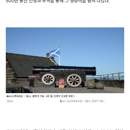
500년 동안 전쟁과 무역을 통해 그 영향력을 뻗쳐 나갔다.