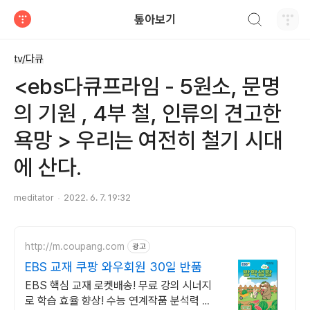
검색하기
톺아보기
티스토리
tv/다큐
<ebs다큐프라임 - 5원소, 문명
의 기원 , 4부 철, 인류의 견고한
욕망 > 우리는 여전히 철기 시대
에 산다.
meditator
2022. 6. 7. 19:32
http://m.coupang.com
광고
EBS 교재 쿠팡 와우회원 30일 반품
EBS 핵심 교재 로켓배송! 무료 강의 시너지
로 학습 효율 향상! 수능 연계작품 분석력 강