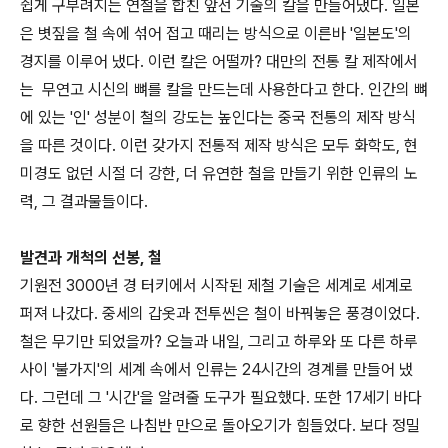
쉽게 구부려지는 연철을 합친 앞선 기술의 칼을 만들어냈다. 일본
은 볏짚을 철 속에 섞어 접고 때리는 방식으로 이른바 '일본도'의
경지를 이루어 냈다. 이런 칼은 어떨까? 대만의 전통 칼 제작에서
는 무연고 시신의 뼈를 칼을 만드는데 사용한다고 한다. 인간의 뼈
에 있는 '인' 성분이 철의 강도는 높인다는 중국 전통의 제작 방식
을 따른 것이다. 이런 갖가지 전통적 제작 방식은 모두 화학도, 현
미경도 없던 시절 더 강한, 더 유연한 철을 만들기 위한 인류의 노
력, 그 결과물들이다.
발견과 개척의 선봉, 철
기원전 3000년 경 터키에서 시작된 제철 기술은 세계로 세계로
퍼져 나갔다. 중세의 갑옷과 전투씬은 철이 바꿔놓은 풍경이었다.
철은 무기만 되었을까? 오늘과 내일, 그리고 하루와 또 다른 하루
사이 '불가지'의 세계 속에서 인류는 24시간의 경계를 만들어 냈
다. 그런데 그 '시간'을 알려줄 도구가 필요했다. 또한 17세기 바다
로 향한 선원들은 나침반 만으로 돌아오기가 힘들었다. 보다 정밀