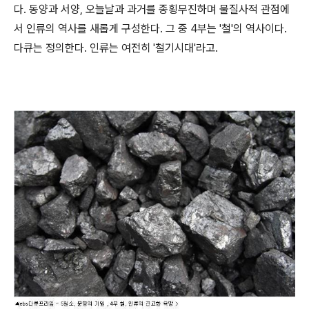
다. 동양과 서양, 오늘날과 과거를 종횡무진하며 물질사적 관점에
서 인류의 역사를 새롭게 구성한다. 그 중 4부는 '철'의 역사이다.
다큐는 정의한다. 인류는 여전히 '철기시대'라고.