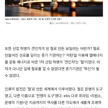
또한 산업 혁명의 견인차가 된 철로 만든 보일러는 어떤가? 철로
만들어진 선로를 달리는 증기 기관차는? '석탄'을 이용해 열에너지
를 운동 에너지로 바꾼 1차 산업 혁명의 '견인차'는 '철'이었다. 마
차가 다니던 길에 철로를 깔 수 없었다면 증기기관은 '혁신'이 될
수 없었다.
인류의 발전은 '철'로 만든 세계에서 이루어졌다. 철은 문명의 도구
였고, 다른 이름으로 '전쟁의 도구'였다. ebs 다큐 프라임 <5원소,
문명의 기원>은 지금까지의 역사를 다른 각도에서 새롭게 조명하