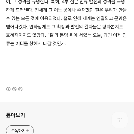
여, 그 성격을 규명한다. 특히, 4부 철은 인류 발전의 성격을 극명
하게 드러낸다. 전세계 그 어느 곳에나 존재했던 철은 우리가 만들
수 있는 모든 것에 이용되었다. 철로 인해 세계는 연결되고 문명은
뻗어나갔다. 안타깝게도 그 확장과 발전의 결과물은 평화롭지도
호혜적이지도 않았다. '철'의 문명 위에 서있는 오늘, 과연 이제 인
류는 어디를 향해서 나갈 것인가.
(새창열림)
로그 정보
톺아보기
구독하기