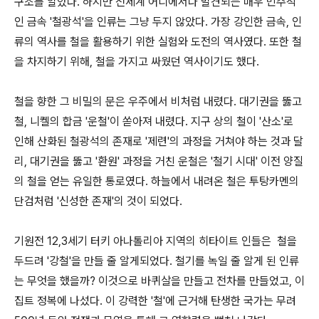
구조를 알았다. 하지만 전세계 어디에서나 발견되는 매우 민주적
인 금속 '철광석'을 인류는 그냥 두지 않았다. 가장 강인한 금속, 인
류의 역사를 철을 활용하기 위한 실험와 도전의 역사였다. 또한 철
을 차지하기 위해, 철을 가지고 싸웠던 역사이기도 했다.
철을 향한 그 비밀의 문은 우주에서 비처럼 내렸다. 대기권을 뚫고
철, 니켈의 합금 '운철'이 쏟아져 내렸다. 지구 상의 철이 '산소'로
인해 산화된 철광석의 존재로 '제련'의 과정을 거쳐야 하는 것과 달
리, 대기권을 뚫고 '환원' 과정을 거친 운철은 '철기 시대' 이전 양질
의 철을 얻는 유일한 통로였다. 하늘에서 내려온 철은 투탕카멘의
단검처럼 '신성한 존재'의 것이 되었다.
기원전 12,3세기 터키 아나톨리아 지역의 히타이트 인들은 철을
두드려 '강철'을 만들 줄 알게되었다. 철기를 녹일 줄 알게 된 인류
는 무엇을 했을까? 이것으로 바퀴살을 만들고 전차를 만들었고, 이
집트 정복에 나섰다. 이 강력한 '철'에 근거해 탄생한 국가는 무려