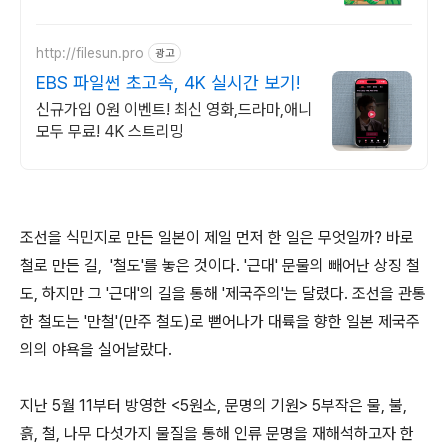
화, QR코드 강의로 독학도 문제없어요!
http://filesun.pro
광고
EBS 파일썬 초고속, 4K 실시간 보기!
신규가입 0원 이벤트! 최신 영화,드라마,애니
모두 무료! 4K 스트리밍
조선을 식민지로 만든 일본이 제일 먼저 한 일은 무엇일까? 바로
철로 만든 길, '철도'를 놓은 것이다. '근대' 문물의 빼어난 상징 철
도, 하지만 그 '근대'의 길을 통해 '제국주의'는 달렸다. 조선을 관통
한 철도는 '만철'(만주 철도)로 뻗어나가 대륙을 향한 일본 제국주
의의 야욕을 실어날랐다.
지난 5월 11부터 방영한 <5원소, 문명의 기원> 5부작은 물, 불,
흙, 철, 나무 다섯가지 물질을 통해 인류 문명을 재해석하고자 한