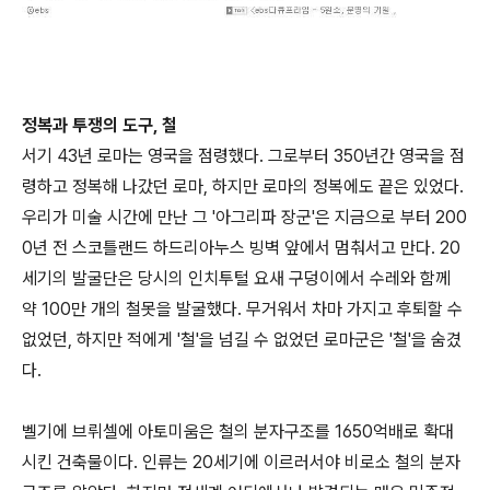
정복과 투쟁의 도구, 철
서기 43년 로마는 영국을 점령했다. 그로부터 350년간 영국을 점
령하고 정복해 나갔던 로마, 하지만 로마의 정복에도 끝은 있었다.
우리가 미술 시간에 만난 그 '아그리파 장군'은 지금으로 부터 200
0년 전 스코틀랜드 하드리아누스 빙벽 앞에서 멈춰서고 만다. 20
세기의 발굴단은 당시의 인치투털 요새 구덩이에서 수레와 함께
약 100만 개의 철못을 발굴했다. 무거워서 차마 가지고 후퇴할 수
없었던, 하지만 적에게 '철'을 넘길 수 없었던 로마군은 '철'을 숨겼
다.
벨기에 브뤼셀에 아토미움은 철의 분자구조를 1650억배로 확대
시킨 건축물이다. 인류는 20세기에 이르러서야 비로소 철의 분자