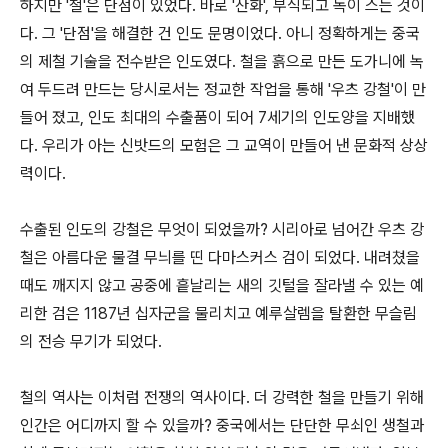
하지만 '철'은 단점이 있었다. 바로 '산화', 부식되고 녹이 스는 것이
다. 그 '단점'을 해결한 건 인도 문명이었다. 아니 정확하게는 중국
의 제철 기술을 전수받은 인도였다. 철을 흙으로 만든 도가니에 녹
여 두드려 만드는 당시로서는 정교한 작업을 통해 '우츠 강철'이 만
들어 졌고, 인도 최대의 수출품이 되어 7세기의 인도양을 지배했
다. 우리가 아는 신밧드의 모험은 그 교역이 만들어 낸 문화적 상상
력이다.
수출된 인도의 강철은 무엇이 되었을까? 시리아로 넘어간 우츠 강
철은 아름다운 물결 무늬를 띤 다마스커스 검이 되었다. 내려쳤을
때도 깨지지 않고 공중에 흩날리는 새의 깃털을 잘라낼 수 있는 예
리한 검은 1187년 십자군을 물리치고 예루살렘을 탈환한 무슬림
의 전승 무기가 되었다.
철의 역사는 이처럼 전쟁의 역사이다. 더 강력한 철을 만들기 위해
인간은 어디까지 할 수 있을까? 중국에서는 단단한 무쇠인 생철과