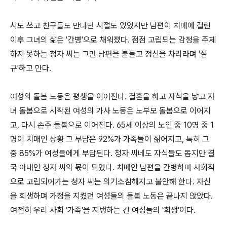
시도 쓰고 친구들도 만나던 시절도 있었지만 남편이 치매에 걸린
이후 그녀의 삶은 '간병'으로 채워졌다. 점점 고립되는 감정을 주체
하지 못하는 청자 씨는 그만 남편을 붙들고 정신을 차리라며 '절
규'하고 만다.
여성의 돌봄 노동은 평생을 이어진다. 결혼을 하고 자식을 낳고 자
녀 돌봄으로 시작된 여성의 가사 노동은 노부모 돌봄으로 이어지
고, 다시 손주 돌봄으로 이어진다. 65세 이상의 노인 중 10명 중 1
명이 치매인 상황 그 부담은 92%가 가족들이 짊어지고, 특히 그
중 85%가 여성들에게 부담된다. 청자 씨네도 자식들도 돕지만 결
국 아내인 청자 씨의 몫이 되었다. 치매인 남편을 간병하며 사회적
으로 고립되어가는 청자 씨는 의기소침해지고 불안해 한다. 자신
을 희생하며 가정을 지켰던 여성들의 돌봄 노동은 끝나지 않았다.
여전히 우리 사회 '가족'을 지탱하는 건 여성들의 '희생'이다.