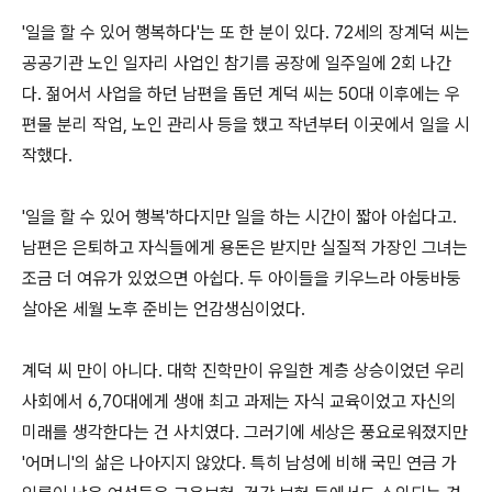
'일을 할 수 있어 행복하다'는 또 한 분이 있다. 72세의 장계덕 씨는
공공기관 노인 일자리 사업인 참기름 공장에 일주일에 2회 나간
다. 젊어서 사업을 하던 남편을 돕던 계덕 씨는 50대 이후에는 우
편물 분리 작업, 노인 관리사 등을 했고 작년부터 이곳에서 일을 시
작했다.
'일을 할 수 있어 행복'하다지만 일을 하는 시간이 짧아 아쉽다고.
남편은 은퇴하고 자식들에게 용돈은 받지만 실질적 가장인 그녀는
조금 더 여유가 있었으면 아쉽다. 두 아이들을 키우느라 아둥바둥
살아온 세월 노후 준비는 언감생심이었다.
계덕 씨 만이 아니다. 대학 진학만이 유일한 계층 상승이었던 우리
사회에서 6,70대에게 생애 최고 과제는 자식 교육이었고 자신의
미래를 생각한다는 건 사치였다. 그러기에 세상은 풍요로워졌지만
'어머니'의 삶은 나아지지 않았다. 특히 남성에 비해 국민 연금 가