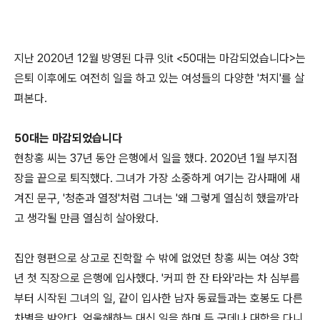
지난 2020년 12월 방영된 다큐 잇it <50대는 마감되었습니다>는
은퇴 이후에도 여전히 일을 하고 있는 여성들의 다양한 '처지'를 살
펴본다.
50대는 마감되었습니다
현창홍 씨는 37년 동안 은행에서 일을 했다. 2020년 1월 부지점
장을 끝으로 퇴직했다. 그녀가 가장 소중하게 여기는 감사패에 새
겨진 문구, '청춘과 열정'처럼 그녀는 '왜 그렇게 열심히 했을까'라
고 생각될 만큼 열심히 살아왔다.
집안 형편으로 상고로 진학할 수 밖에 없었던 창홍 씨는 여상 3학
년 첫 직장으로 은행에 입사했다. '커피 한 잔 타와'라는 차 심부름
부터 시작된 그녀의 일, 같이 입사한 남자 동료들과는 호봉도 다른
차별을 받았다. 억울해하는 대신 일을 하며 두 군데나 대학을 다니