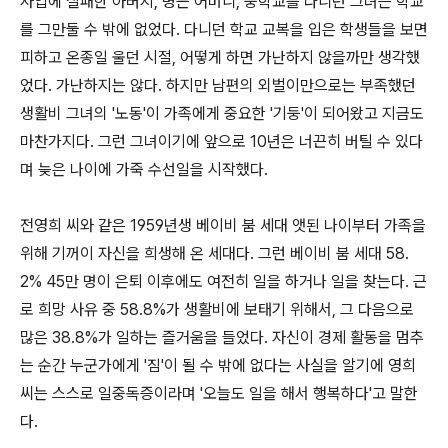
사업에 실패한 아버지, 병든 어머니, 중학교를 다니던 그녀는 학교
를 그만둘 수 밖에 없었다. 다니던 학교 교복을 입은 학생들을 보면
피하고 온종일 울던 시절, 어떻게 하면 가난하지 않을까만 생각했
었다. 가난하지는 않다. 하지만 남편의 외벌이만으로는 부족했던
생활비 그녀의 '노동'이 가족에게 중요한 '기둥'이 되어왔고 지금도
마찬가지다. 그런 그녀이기에 앞으로 10년은 너끈히 버틸 수 있다
며 늦은 나이에 가죽 수선일을 시작했다.
전영희 씨와 같은 1959년생 베이비 붐 세대 앳된 나이부터 가족을
위해 기꺼이 자신을 희생해 온 세대다. 그런 베이비 붐 세대 58.
2% 45만 명이 은퇴 이후에도 여전히 일을 하거나 일을 찾는다. 근
로 희망 사유 중 58.8%가 생활비에 보태기 위해서, 그 다음으로
많은 38.8%가 일하는 즐거움을 들었다. 자신이 경제 활동을 멈추
는 순간 누군가에게 '짐'이 될 수 밖에 없다는 사실을 알기에 영희
씨는 스스로 일중독증이라며 '오늘도 일을 해서 행복하다'고 말한
다.