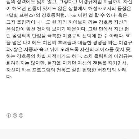
램의 성격에도 맞지 않고, 그렇다고 이경규처럼 지금까지 자신
이 해오던 전통이 있지도 않은 상황에서 해설자로서의 등장은
<달빛 프린스>의 강호동처럼, 나도 이런 걸 할 수 있다. 혹은
그저 올림픽이니 나도 한 자리 끼어보자 라는 강호동 자신의
욕심만이 앞선 것처럼 보이기 때문이다. 그런 면에서 지난 런
던 올림픽의 단점을 극복한 이경규의 선택에 한 수 아래다. 50
을 넘은 나이에도 여전히 후배들과 대등한 경쟁을 하는 이경규
와, 짧은 자중과 숙고 뒤에 오래도록 자신의 페이스를 찾지 못
하는 강호동의 차별 지점이기도 하다. 소치 올림픽의 이경규는
화려하지는 않지만, 현장을 지키던 자신의 전통을 지키면서,
자신이 하는 프로그램의 전통도 살린 현명한 버전업의 사례
다.
(새창열림)
로그 정보