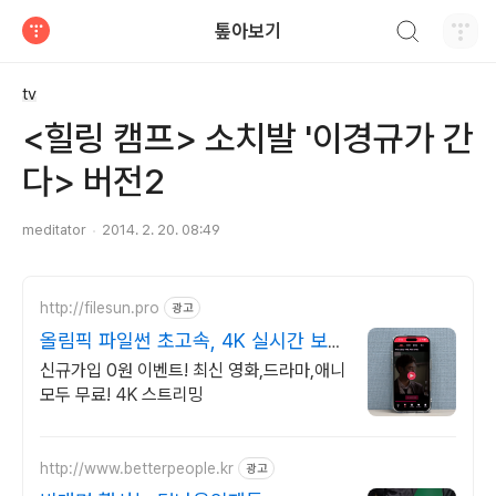
검색하기
톺아보기
티스토리
tv
<힐링 캠프> 소치발 '이경규가 간
다> 버전2
meditator
2014. 2. 20. 08:49
http://filesun.pro
광고
올림픽 파일썬 초고속, 4K 실시간 보
기!
신규가입 0원 이벤트! 최신 영화,드라마,애니
모두 무료! 4K 스트리밍
http://www.betterpeople.kr
광고