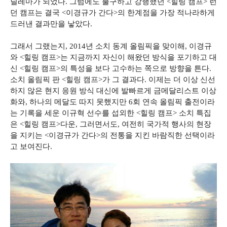
딜레마가 되었다. 그럼에도 불구하고 강행했던 <힐링 캠프> 런
던 캠프는 결국 <이경규가 간다>의 한계점을 가장 적나라하게
드러낸 결과만을 낳았다.
그래서 그랬는지, 2014년 소치 동계 올림픽을 맞이해, 이경규
와 <힐링 캠프>는 지금까지 자신이 해왔던 방식을 포기하고 대
신 <힐링 캠프>의 특성을 보다 고수하는 쪽으로 방향을 튼다.
소치 올림픽 판 <힐링 캠프>가 그 결과다. 이제는 더 이상 신선
하지 않은 현지 응원 방식 대신에 발빠르게 금메달리스트 이상
화와, 하나의 메달도 따지 못했지만 6회 연속 올림픽 출전이라
는 기록을 세운 이규혁 선수를 섭외한 <힐링 캠프> 소치 특집
은 <힐링 캠프>다운, 그러면서도, 여전히 국가적 행사의 현장
을 지키는 <이경규가 간다>의 전통을 지킨 바람직한 선택이라
고 보여진다.