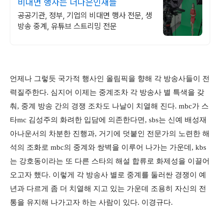
비대면 행사는 더나은인재들
공공기관, 정부, 기업의 비대면 행사 전문, 생
방송 중계, 유튜브 스트리밍 전문
언제나 그렇듯 국가적 행사인 올림픽을 향해 각 방송사들이 전
력질주한다. 심지어 이제는 중계조차 각 방송사 별 특색을 갖
춰, 중계 방송 간의 경쟁 조차도 나날이 치열해 진다. mbc가 스
타mc 김성주의 화려한 입담에 의존한다면, sbs는 신예 배성재
아나운서의 차분한 진행과, 거기에 덧붙인 전문가의 노련한 해
석의 조화로 mbc의 중계와 쌍벽을 이루어 나가는 가운데, kbs
는 강호동이라는 또 다른 스타의 해설 합류로 화제성을 이끌어
오고자 했다. 이렇게 각 방송사 별로 중계를 둘러싼 경쟁이 예
년과 다르게 좀 더 치열해 지고 있는 가운데 조용히 자신의 전
통을 유지해 나가고자 하는 사람이 있다. 이경규다.