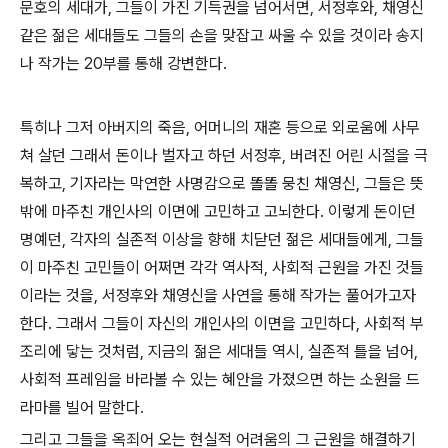
문호의 세대가, 그들이 가진 기득권을 넘어서면, 서정후와, 채영신
같은 젊은 세대들도 그들의 손을 맞잡고 싸울 수 있을 것이라 송지
나 작가는 20부를 통해 강변한다.
특히나 그저 아버지의 죽음, 어머니의 재혼 등으로 외로움에 사무
쳐 살던 그래서 돈이나 벌자고 하던 서정후, 버려진 어린 시절을 극
복하고, 기자라는 막연한 사명감으로 똘똘 뭉친 채영신, 그들은 뜻
밖에 마주친 개인사의 이면에 고민하고 고뇌한다. 이렇게 돈이던
명예던, 각자의 실존적 이상을 향해 치닫던 젊은 세대들에게, 그들
이 마주친 고민들이 어쩌면 각각 역사적, 사회적 근원을 가진 것들
이라는 것을, 서정후와 채영신을 사연을 통해 작가는 풀어가고자
한다. 그래서 그들이 자신의 개인사의 이면을 고민하다, 사회적 부
조리에 닿는 것처럼, 지금의 젊은 세대들 역시, 실존적 틀을 넘어,
사회적 프레임을 바라볼 수 있는 혜안을 가졌으면 하는 소원을 드
라마를 빌어 말한다.
그리고 그들을 옥죄어 오는 현실적 어려움의 그 근원을 해결하기