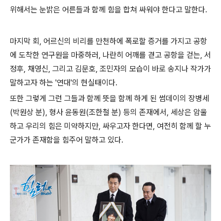
위해서는 눈밝은 어른들과 함께 힘을 합쳐 싸워야 한다고 말한다.
마지막 회, 어르신의 비리를 만천하에 폭로할 증거를 가지고 공항
에 도착한 연구원을 마중하러, 나란히 어깨를 겯고 공항을 걷는, 서
정후, 채영신, 그리고 김문호, 조민자의 모습이 바로 송지나 작가가
말하고자 하는 '연대'의 현실태이다.
또한 그렇게 그런 그들과 함께 뜻을 함께 하게 된 썸데이의 장병세
(박원상 분), 형사 윤동원(조한철 분) 등의 존재에서, 세상은 암울
하고 우리의 힘은 미약하지만, 싸우고자 한다면, 여전히 함께 할 누
군가가 존재함을 힘주어 말하고 있다.