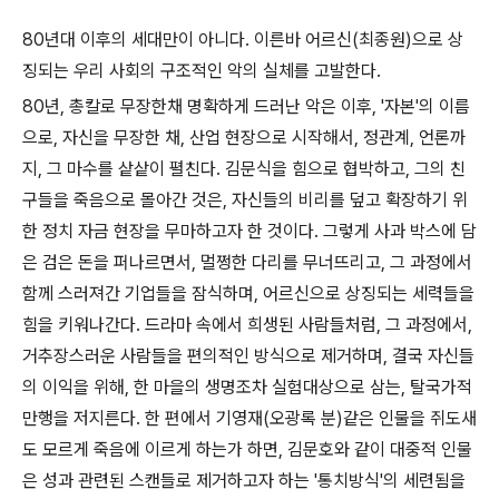
80년대 이후의 세대만이 아니다. 이른바 어르신(최종원)으로 상
징되는 우리 사회의 구조적인 악의 실체를 고발한다.
80년, 총칼로 무장한채 명확하게 드러난 악은 이후, '자본'의 이름
으로, 자신을 무장한 채, 산업 현장으로 시작해서, 정관계, 언론까
지, 그 마수를 샅샅이 펼친다. 김문식을 힘으로 협박하고, 그의 친
구들을 죽음으로 몰아간 것은, 자신들의 비리를 덮고 확장하기 위
한 정치 자금 현장을 무마하고자 한 것이다. 그렇게 사과 박스에 담
은 검은 돈을 퍼나르면서, 멀쩡한 다리를 무너뜨리고, 그 과정에서
함께 스러져간 기업들을 잠식하며, 어르신으로 상징되는 세력들을
힘을 키워나간다. 드라마 속에서 희생된 사람들처럼, 그 과정에서,
거추장스러운 사람들을 편의적인 방식으로 제거하며, 결국 자신들
의 이익을 위해, 한 마을의 생명조차 실험대상으로 삼는, 탈국가적
만행을 저지른다. 한 편에서 기영재(오광록 분)같은 인물을 쥐도새
도 모르게 죽음에 이르게 하는가 하면, 김문호와 같이 대중적 인물
은 성과 관련된 스캔들로 제거하고자 하는 '통치방식'의 세련됨을