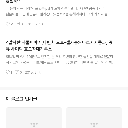
능할까?
글 내용
'그들이 사는 세상'의 표민수 pd가 모처럼 돌아왔다. 이번엔 공중파가 아니라,
젊은이들의 연애 담론에 일가견이 있는 tvn을 통해서이다. 그가 가지고 돌아온
작품은 으로 이미 작품화된 바 있는 웹툰 작가 유현숙 작가의 동명 웹툰이다. 원
9
0
2015. 2. 10.
작의 청순 가련했던 여주인공을 당당한 국가 대표 수영 선수로 둔갑시킨 작가는
, 의 윤난중작가이다. 표민수 피디와 윤난중 작가 콤비는, 세상에 둘도 없는 강호
구(최우식)의 조건없는 사랑을 통해, 사랑조차도 디지털화되어가는 세상에서,
<발칙한 사물이야기,다빈치 노트-셀카봉> 나르시시즘과, 공
아날로그한 진솔한 사랑을 그리겠다는 포부를 펼친다. 제작진의 포부에 걸맞게
2월 9일 방영된 첫 방송에서, 김밥까지 싸들고 데이트에 설레이던 강호구는, 6
유 사이의 호모작대기쿠스
글 내용
개월의 해외 연수도 모자라 애인인 오빠의 등장으로, 진짜 오빠 같은 오빠로 전
일요일 밤 9시 40분으로 안착한 는 우리 주변의 친근한 물건을 매개로 인문학
락하게 된다..
적 사고의 지평을 열어보이는 프로그램이다. 2월 8일 세번 째를 맞이한 가 꺼내
든 사물은, 2014 뉴욕 타임즈가 올해 최고의 발몀품 중 하나로 선정한 '셀카
1
0
2015. 2. 9.
봉'이다. 기괴한 물건으로 등장하여, 한국인들의 특이한 기호 상품을 넘어, 이제
는 전세계인의 애장품으로 등극한 셀카봉을 통해, sns 시대를 사는 현대인의 사
고를 훑어 본다. 이름하야, '셀카봉', 그리고 그 셀카봉을 초빙한 의 소제목이 '21
세기 나르시시즘, 욕망을 기록하다'인 것처럼, 셀카봉은 나 자신을 욕망하는 최
고의 발명품으로 칭송받는다. 하지만, 는 장하익 교수의 의견을 빌어, 나르시시
이 블로그 인기글
즘이 결코 인간만의 소유물..