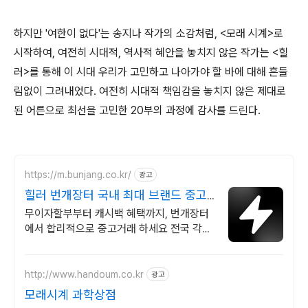
하지만 '여한이 없다'는 송지나 작가의 소감처럼, <모래 시계>로
시작하여, 여전히 시대적, 역사적 혜안을 놓치지 않은 작가는 <힐
러>를 통해 이 시대 우리가 고민하고 나아가야 할 바에 대해 흔들
림없이 그려내었다. 여전히 시대적 책임감을 놓치지 않은 제대로
된 어른으로 최선을 고민한 20부의 과정에 감사를 드린다.
https://m.bunjang.co.kr/
광고
힐러 번개장터 국내 최대 브랜드 중고
거래
무이자할부부터 캐시백 혜택까지, 번개장터
에서 합리적으로 중고거래 하세요 전국 각지
에서 올라오는 전국구 최다 상품 매일 10만
개 이상의 신규 상품 업로드
http://www.handoum.co.kr
광고
모래시계 과학상점