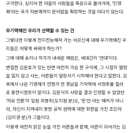
구가한다. 심지어 한 마을의 사람들을 죽음으로 몰아가며, '민영
화'라는 국가 자본에까지 문어발을 확장하는 것을 마다치 않는다.
무기력해진 우리가 선택할 수 있는 건
그렇다면 이렇게 전지전능해져 가는 어르신에 대해 무기력해진 우
리들은 어떻게 싸워야 하는가?
그에 대해 송지나 작가가 내세운 해법은, 세대간의 '연대'이다.
변절한 김문호가 있는 반면 여전히 가슴 한 구석에, 그 시절의 열정
을 잃지 않고 사는, 어른들이 앞장서기 시작해야 한다고 말한다. 감
옥에서 나온 기영재가 언젠가 먼 훗날을 기약하며 서정후를 힐러
로 훈련시켰듯이 말이다. 김문식의 사랑을 결코 인정할 수 없었던
'자유 언론'의 일원 최명희(도지원 분)도, '돈'만 아는 해커가 아니
라, 자신이 지켜내지 못한 공적 권력에 대한 회한을 가진 조민자
(김미경 분)가 그들이다.
이렇게 여전히 밝은 눈을 가진 어른들과 함께, 어른이 되어가는 김