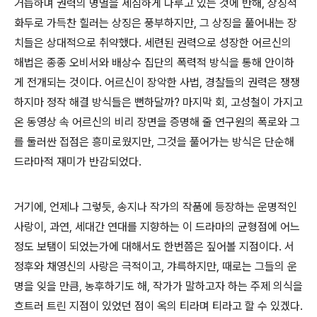
거듭하며 권력의 명멸을 세심하게 다루고 있는 것에 반해, 상징적
화두로 가득찬 힐러는 상징은 풍부하지만, 그 상징을 풀어내는 장
치들은 상대적으로 취약했다. 세련된 권력으로 성장한 어르신의
해법은 종종 오비서와 배상수 집단의 폭력적 방식을 통해 안이하
게 전개되는 것이다. 어르신이 장악한 사법, 경찰들의 권력은 쟁쟁
하지마 정작 해결 방식들은 뻔하달까? 마지막 회, 고성철이 가지고
온 동영상 속 어르신의 비리 장면을 증명해 줄 연구원의 폭로와 그
를 둘러싼 접점은 흥미로웠지만, 그것을 풀어가는 방식은 단순해
드라마적 재미가 반감되었다.
거기에, 언제나 그렇듯, 송지나 작가의 작품에 등장하는 운명적인
사랑이, 과연, 세대간 연대를 지향하는 이 드라마의 균형점에 어느
정도 보탬이 되었는가에 대해서도 한번쯤은 짚어볼 지점이다. 서
정후와 채영신의 사랑은 극적이고, 갸륵하지만, 때로는 그들의 운
명을 잊을 만큼, 농후하기도 해, 작가가 말하고자 하는 주제 의식을
흐트러 트린 지점이 있었던 점이 옥의 티라며 티라고 할 수 있겠다.