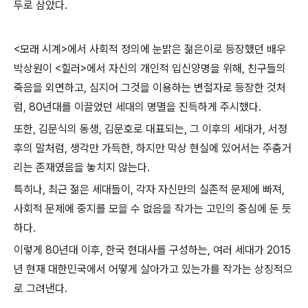
두로 삼았다.
<모래 시계>에서 사회적 정의에 눈밝은 젊은이로 등장했던 배우
박상원이 <힐러>에서 자신의 개인적 입신양명을 위해, 친구들의
죽음을 외면하고, 심지어 그것을 이용하는 변절자로 등장한 것처
럼, 80년대를 이끌었던 세대의 명멸을 진득하게 주시했다.
또한, 김문식의 동생, 김문호로 대표되는, 그 이후의 세대가, 서정
후의 말처럼, 생각만 가득한, 하지만 막상 현실에 있어서는 주춤거
리는 존재였음을 놓치지 않는다.
특히나, 최근 젊은 세대들이, 각자 자신만의 실존적 문제에 빠져,
사회적 문제에 중지를 모을 수 없음을 작가는 고민의 중심에 둔 듯
하다.
이렇게 80년대 이후, 한국 현대사를 구성하는, 여러 세대가 2015
년 현재 대한민국에서 어떻게 살아가고 있는가를 작가는 상징적으
로 그려낸다.