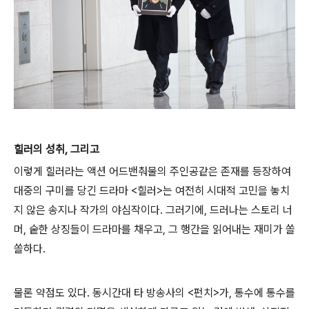
힐러의 성취, 그리고
이렇게 힐러라는 액션 어드밴춰물의 주인공같은 존재를 등장하여
대중의 구미를 당긴 드라마 <힐러>는 여전히 시대적 고민을 놓치
지 않은 송지나 작가의 야심작이다. 그러기에, 드러나는 스토리 너
머, 숱한 상징들이 드라마를 채우고, 그 행간을 읽어내는 재미가 쏠
쏠하다.
물론 약점도 있다. 동시간대 타 방송사의 <펀치>가, 통수에 통수를