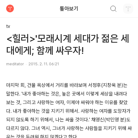
검색하기
톺아보기
티스토리
tv
<힐러>'모래시계 세대가 젊은 세
대에게; 함께 싸우자!
meditator
2015. 2. 11. 06:21
마지막 회, 건물 옥상에서 거리를 바라보며 서정후(지창욱 분)는
말한다. '내가 좋아하는 것은, 높은 곳에서 이렇게 세상을 내려다
보는 것, 그리고 사랑하는 여자, 이제야 싸워야 하는 이유를 찾았
다. 내가 좋아하는 것을 지키기 위해서. 사랑하는 여자를 도망자가
되지 않도록 하기 위해서, 나는 싸울 것이다.' 채영신(박민영 분)도
다르지 않다. 그녀 역시, 그녀가 사랑하는 사람들을 지키기 위해 싸
우는 것을 두려워 하지 않겠다고 한다.