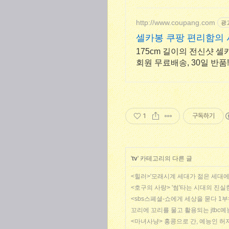
http://www.coupang.com
광
셀카봉 쿠팡 편리함의 
175cm 길이의 전신샷 
회원 무료배송, 30일 반
1
구독하기
'
tv
' 카테고리의 다른 글
<힐러>'모래시계 세대가 젊은 세대에
<호구의 사랑> '썸'타는 시대의 진실한
<sbs스폐셜-쇼에게 세상을 묻다 1부
꼬리에 꼬리를 물고 활용되는 jtbc예
<마녀사냥> 홍콩으로 간, 예능인 허