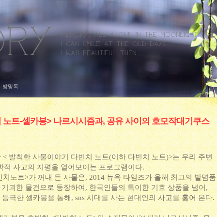
방명록
 노트-셀카봉> 나르시시즘과, 공유 사이의 호모작대기쿠스
한 < 발칙한 사물이야기 다빈치 노트(이하 다빈치 노트)>는 우리 주변
학적 사고의 지평을 열어보이는 프로그램이다.
빈치노트>가 꺼내 든 사물은, 2014 뉴욕 타임즈가 올해 최고의 발몀품
. 기괴한 물건으로 등장하여, 한국인들의 특이한 기호 상품을 넘어,
극한 셀카봉을 통해, sns 시대를 사는 현대인의 사고를 훑어 본다.