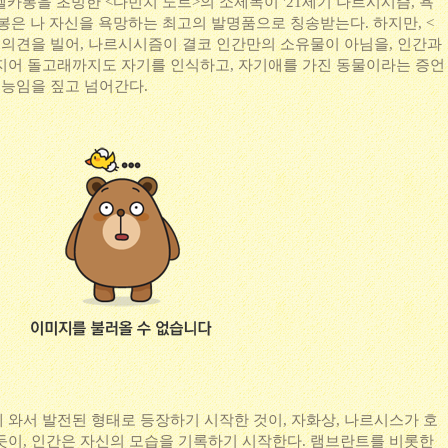
 셀카봉을 초빙한 <다빈치 노트>의 소제목이 '21세기 나르시시즘, 욕
봉은 나 자신을 욕망하는 최고의 발명품으로 칭송받는다. 하지만, <
 의견을 빌어, 나르시시즘이 결코 인간만의 소유물이 아님을, 인간과
지어 돌고래까지도 자기를 인식하고, 자기애를 가진 동물이라는 증언
본능임을 짚고 넘어간다.
 와서 발전된 형태로 등장하기 시작한 것이, 자화상, 나르시스가 호
듯이, 인간은 자신의 모습을 기록하기 시작한다. 램브란트를 비롯한