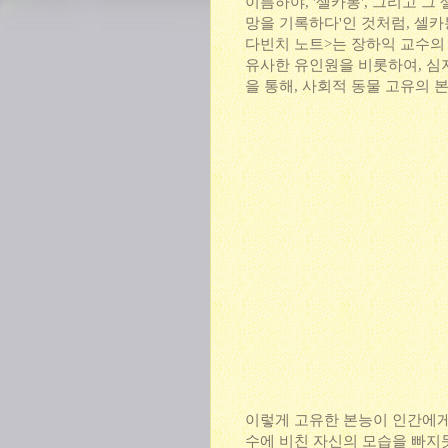
이름하야, '셀카봉', 그리고 그
망을 기록하다'인 것처럼, 셀카
다빈치 노트>는 장하익 교수의
유사한 유인원을 비롯하여, 심
을 통해, 사회적 동물 고유의 
이렇게 고유한 본능이 인간에게
수에 비친 자신의 모습을 빠지