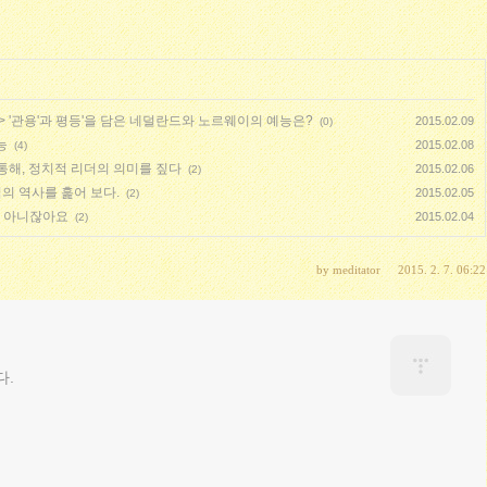
> '관용'과 평등'을 담은 네덜란드와 노르웨이의 예능은?
2015.02.09
(0)
능
2015.02.08
(4)
 통해, 정치적 리더의 의미를 짚다
2015.02.06
(2)
의 역사를 훑어 보다.
2015.02.05
(2)
은 아니잖아요
2015.02.04
(2)
by
meditator
2015. 2. 7. 06:22
다.