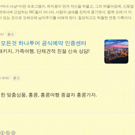
 <마녀 사냥>이란 프로그램이, 허지웅이 먼저 자신을 허물고, 그의 허물어짐에, 신동엽
연애사에 간섭하는 MC들이 아니라, 사람의 냄새를 진하게 풍기면서, 함께 오래 더 이
이 있는 곳으로 오래오래 남아주기를 바래게 된다. 절묘하고도 탁월한 연중 기획이다.
m/
광고
 모든것 하나투어 공식예약 인증센터
패키지, 가족여행, 단체견적 친절 신속 상담!
link/
광고
 맞춤상품, 홍콩, 홍콩여행 종결자 홍콩가자.