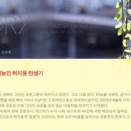
방명록
예능인 허지웅 탄생기
, 안봐도 그만인 프로그램이 되어가고 있었다. 그도 그럴 것이, 19금을 내세워, 금기시
을 때만 해도 <마녀 사냥>은 그 존재만으로도 파격적이었지만, 2013년 8월에 시작
 연예 코칭은 이제 그다지 새로울 것이 없는 내용처럼 여겨지기 시작했다.
램 자체의 연예 코칭보다, 게스트가 누가 나와, 게스트와 mc간에 어떤 해프닝이 일어났
한고은과 허지웅의 '썸씽'이 그것이며, 연애 고수 mc들을 넘어서는 최화정의 존재가 그