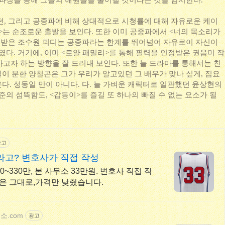
 과정을 통해 그들의 해원들을 풀어낼 것이라는 것을 암시한다.
던, 그리고 공중파에 비해 상대적으로 시청률에 대해 자유로운 케이
>는 순조로운 출발을 보인다. 또한 이미 공중파에서 <너의 목소리가
정받은 조수원 피디는 공중파라는 한계를 뛰어넘어 자유로이 자신이
였다. 거기에, 이미 <로얄 패밀리>를 통해 필력을 인정받은 권음미 작
 가고자 하는 방향을 잘 드러내 보인다. 또한 늘 드라마를 통해서는 친
이 분한 양철곤은 그가 우리가 알고있던 그 배우가 맞나 싶게, 집요
다. 성동일 만이 아니다. 다. 늘 가벼운 캐릭터로 일관했던 윤상현의
준의 섬뜩함도, <갑동이>를 즐길 또 하나의 빠질 수 없는 요소가 될
광고
라고? 변호사가 직접 작성
0~330만, 본 사무소 33만원. 변호사 직접 작
질은 그대로,가격만 낮췄습니다.
소.com
광고