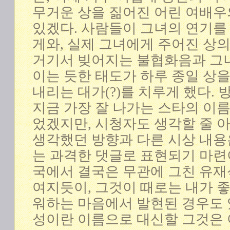
무거운 상을 짊어진 어린 여배우
있겠다. 사람들이 그녀의 연기를
게와, 실제 그녀에게 주어진 상의
거기서 빚어지는 불협화음과 그
이는 듯한 태도가 하루 종일 상
내리는 대가(?)를 치루게 했다.
지금 가장 잘 나가는 스타의 이
었겠지만, 시청자도 생각할 줄 
생각했던 방향과 다른 시상 내용
는 과격한 댓글로 표현되기 마련이
국에서 결국은 무관에 그친 유재
여지듯이, 그것이 때로는 내가 
워하는 마음에서 발현된 경우도 
성이란 이름으로 대신할 그것은 