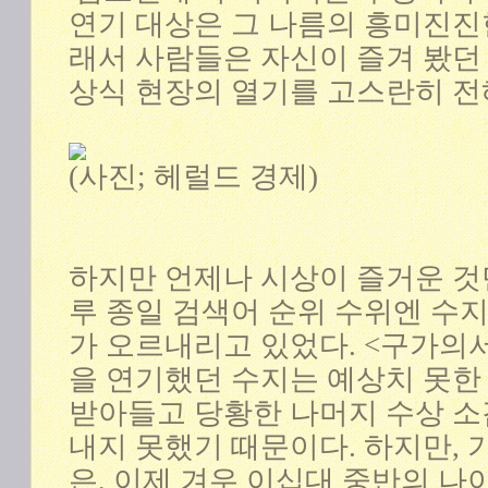
연기 대상은 그 나름의 흥미진진
래서 사람들은 자신이 즐겨 봤던
상식 현장의 열기를 고스란히 전
(사진; 헤럴드 경제)
하지만 언제나 시상이 즐거운 것만
루 종일 검색어 순위 수위엔 수
가 오르내리고 있었다. <구가의
을 연기했던 수지는 예상치 못한
받아들고 당황한 나머지 수상 
내지 못했기 때문이다. 하지만, 
은, 이제 겨우 이십대 중반의 