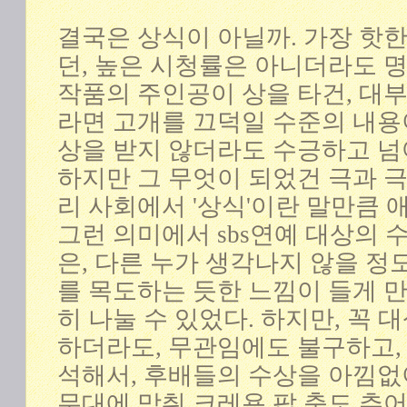
결국은 상식이 아닐까. 가장 핫한
던, 높은 시청률은 아니더라도 
작품의 주인공이 상을 타건, 대
라면 고개를 끄덕일 수준의 내용
상을 받지 않더라도 수긍하고 넘
하지만 그 무엇이 되었건 극과 
리 사회에서 '상식'이란 말만큼 
그런 의미에서 sbs연예 대상의 
은, 다른 누가 생각나지 않을 정
를 목도하는 듯한 느낌이 들게 
히 나눌 수 있었다. 하지만, 꼭
하더라도, 무관임에도 불구하고, 
석해서, 후배들의 수상을 아낌없
무대에 맞춰 크레용 팝 춤도 추