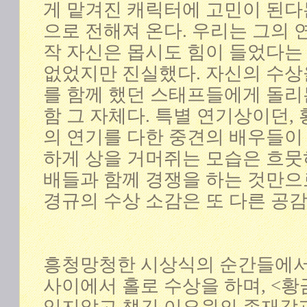
게 맡겨진 캐릭터에 고민이 된다
으로 전해져 온다. 우리는 그의 
작 자신은 몹시도 힘이 들었다는
없었지만 진실했다. 자신의 수
를 함께 했던 스태프들에게 돌리
함 그 자체다. 특별 연기상이던,
의 연기를 다한 중견의 배우들이
하게 상을 거머쥐는 모습은 흐뭇
배들과 함께 경쟁을 하는 것만으
경규의 수상 소감은 또 다른 공
흥청망청한 시상식의 순간들에서
사이에서 홀로 수상을 하며, <