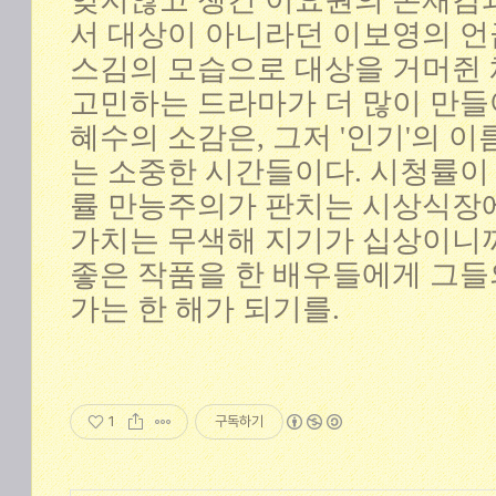
잊지않고 챙긴 이요원의 존재감과
서 대상이 아니라던 이보영의 언
스김의 모습으로 대상을 거머쥔 
고민하는 드라마가 더 많이 만
혜수의 소감은, 그저 '인기'의 이
는 소중한 시간들이다. 시청률이
률 만능주의가 판치는 시상식장에
가치는 무색해 지기가 십상이니까.
좋은 작품을 한 배우들에게 그들
가는 한 해가 되기를.
1
구독하기