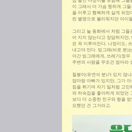
집 딸인 나정이를 포함해 그들
이 그래서 더 가슴 찡하게 그들
을 이루고 행복하게 살게 되었다
린 별명으로 불리워지던 아이들
그리고 늘 동화에서 처럼 그들
어 지지 않는다고 장담하지만,
은 꼭 이루어진다. 나정이도,
내고야 만다. 빙그레(바로 분)는
아간 빙그레에게, 쓰레기(정우 
주변의 사람을 무조건 엄마라 
칠봉이(유연석 분)가 있지 않냐
엄마랑 아빠가 있지만, 그가 아
침을 튀기며 자기 일처럼 고민
와 하숙집을 좋아하게 되었던 
보다 더 소중한 친구와 형을 얻
요했던 건 그거라고.