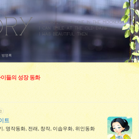
방명록
 아이들의 성장 동화
고
사이트
기. 명작동화, 전래, 창작, 이솝우화, 위인동화