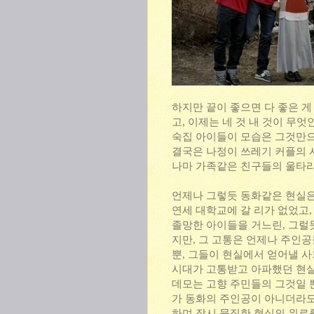
하지만 끝이 좋으면 다 좋은 게
고, 이제는 네 것 내 것이 무
숙집 아이들이 모습은 그것만으로
결국은 나정이 쓰레기 커플의 
나마 가족같은 친구들의 울타리
언제나 그렇듯 동화같은 현실은 
연세 대학교에 갈 리가 없었고,
졸망한 아이들을 거느린, 그럴듯
지만, 그 고통은 언제나 주인공
뿐, 그들이 현실에서 얻어낼 사
시대가 고통받고 아파했던 현실
데모는 고향 주민들의 그것일 
가 동화의 주인공이 아니더라도
하며 잠시 묵직한 현실의 위로