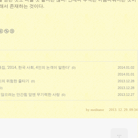
그래서 존재하는 것이다.
, '2014, 한국 사회, 4인의 논객이 말한다'
2014.01.02
(0)
2014.01.01
이의 위험한 줄타기
2013.12.28
(0)
2013.12.28
0)
 않으려는 안간힘 앞엔 무기력한 사랑
2013.12.27
(0)
by
meditator
2013. 12. 29. 09:34