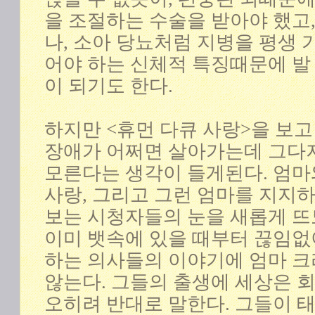
을 조절하는 수술을 받아야 했고
나, 소아 당뇨처럼 지병을 평생 
어야 하는 신체적 특징때문에 발
이 되기도 한다.
하지만 <휴먼 다큐 사랑>을 보
장애가 어쩌면 살아가는데 그다지
모른다는 생각이 들게된다. 엄마
사랑, 그리고 그런 엄마를 지지
보는 시청자들의 눈을 새롭게 뜨
이미 뱃속에 있을 때부터 끊임
하는 의사들의 이야기에 엄마 
않는다. 그들의 출생에 세상은 
오히려 반대로 말한다. 그들이 