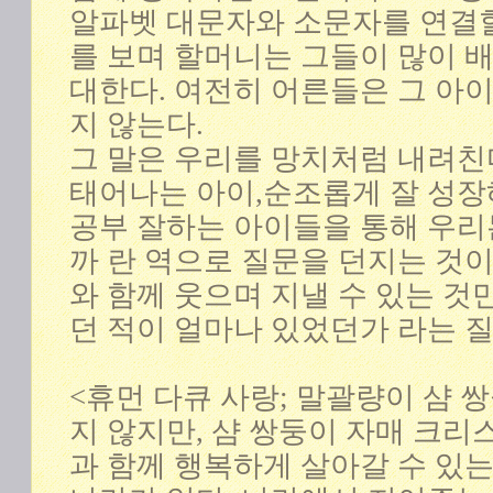
알파벳 대문자와 소문자를 연결할
를 보며 할머니는 그들이 많이 배
대한다. 여전히 어른들은 그 아
지 않는다.
그 말은 우리를 망치처럼 내려친
태어나는 아이,순조롭게 잘 성장
공부 잘하는 아이들을 통해 우리
까 란 역으로 질문을 던지는 것이
와 함께 웃으며 지낼 수 있는 
던 적이 얼마나 있었던가 라는 
<휴먼 다큐 사랑; 말괄량이 샴 
지 않지만, 샴 쌍둥이 자매 크
과 함께 행복하게 살아갈 수 있