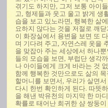
겪기도 하지만, 그저 보통 아이
고, 형제들과 웃고 울고 밝게 생
습을 보고 있노라면, 행복한 삶에
요하지 않다는 것을 저절로 깨닫게
이 화장실에서 용변을 보면 또 
며 기다려 주고, 자연스레 옷을 
을 맞잡아 주는 세상에서 하나뿐
들의 모습을 보면, 부럽단 생각까
나 아이들에게 크게 바라는 것 없
함께 행복한 것만으로도 삶의 목
할머니를 보면서, 우리가 살면서
다시 한번 확인하게 된다. 따뜻
을 해낸 박유천의 마지막 한 마디,
확률로 태어난 희귀한 샴 쌍둥이