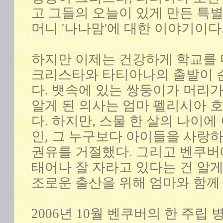
고 그들의 오늘이 있게 만든 특
머니 '나나맘'에 대한 이야기이다
하지만 이제는 건강하게 학교를
크리스타와 타티아나의 출발이 
다. 뱃속에 있는 쌍둥이가 머리
알게 된 의사는 엄마 펠리시아 
다. 하지만, 스물 한 살의 나이에
인, 그 누구보다 아이들을 사랑
권유를 거절했다. 그리고 벤쿠
태어나 잘 자라고 있다는 건 알게
조로운 출산을 위해 엄마와 함께
2006년 10월 벤쿠버의 한 주립