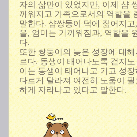
자의 삶만이 있었지만, 이제 샴 
까워지고 가족으로서의 역할을 
말한다. 샴쌍둥이 덕에 짊어지고
을, 엄마는 가까워짐과, 역할을
다.
또한 쌍둥이의 늦은 성장에 대해
르다. 동생이 태어나도록 걷지도
이는 동생이 태어나고 기고 성장
다르게 달라져 여전히 도움이 
하게 자라나고 있다고 말한다.