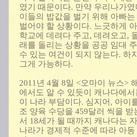
였기 때문이다. 만약 우리나가였
이들의 밥값을 벌기 위해 아빠는
벌어야 할 상황이다. 느긋하게 
학교에 데려다 주고, 데려오고,
래를 돌리는 상황을 공공 임대 
수 있는 여건이 되지 않는다. 
그게 가능하다.
2011년 4월 8일 <오마이 뉴스>
에서도 알 수 있듯이 캐나다에서
이 나라 부담이다. 심지어, 아이
조 양육 수당을 459달러 씩을 
서 18세가 될 때까지 캐나다는
나라가 경제적 수준에 따라 아동