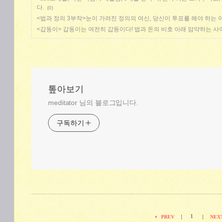
다.
(0)
<법과 정의 3부작>눈이 가려진 정의의 여신, 당신이 투표를 해야 하는 
<갑동이> 갑동이는 여전히 갑동이다! 법과 돈의 비호 아래 암약하는 
톺아보기
meditator 님의 블로그입니다.
구독하기
1
|
|
PREV
NEX