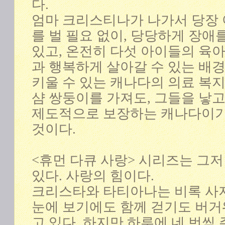
다.
엄마 크리스티나가 나가서 당장
를 벌 필요 없이, 당당하게 장애
있고, 온전히 다섯 아이들의 육
과 행복하게 살아갈 수 있는 배
키울 수 있는 캐나다의 의료 복지
샴 쌍둥이를 가져도, 그들을 낳고
제도적으로 보장하는 캐나다이기
것이다.
<휴먼 다큐 사랑> 시리즈는 그
있다. 사랑의 힘이다.
크리스타와 타티아나는 비록 사
눈에 보기에도 함께 걷기도 버거
고 있다. 하지만 하루에 네 번씩