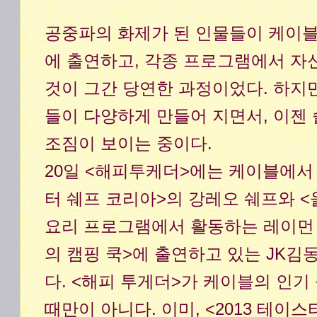
공중파의 화제가 된 인물들이 케이
에 출연하고, 각종 프로그램에서 자
것이 그간 당연한 과정이었다. 하지
들이 다양하게 만들어 지면서, 이젠
조짐이 보이는 중이다.
20일 <해피투케더>에는 케이블에서
터 쉐프 코리아>의 강레오 쉐프와 <
요리 프로그램에서 활동하는 레이먼 
의 캠핑 쿡>에 출연하고 있는 JK김
다. <해피 투게더>가 케이블의 인기
때만이 아니다. 이미, <2013 테이스