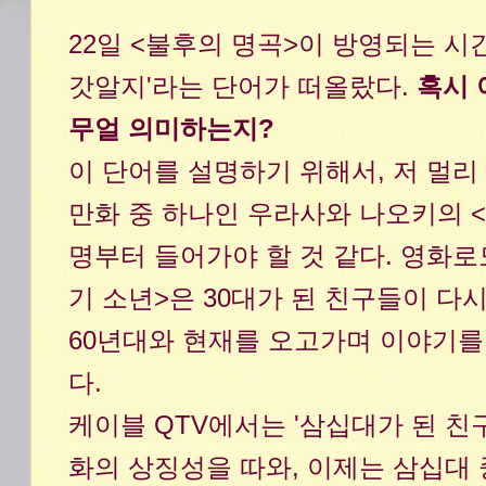
22일 <불후의 명곡>이 방영되는 시
갓알지'라는 단어가 떠올랐다.
혹시 
무얼 의미하는지?
이 단어를 설명하기 위해서, 저 멀리
만화 중 하나인 우라사와 나오키의 <
명부터 들어가야 할 것 같다. 영화로
기 소년>은 30대가 된 친구들이 다
60년대와 현재를 오고가며 이야기를
다.
케이블 QTV에서는 '삼십대가 된 친
화의 상징성을 따와, 이제는 삼십대 