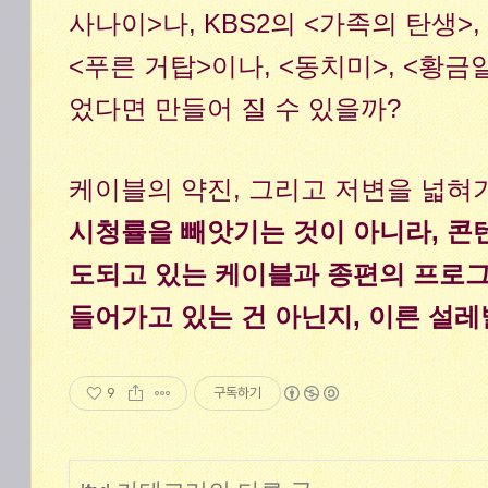
사나이>나, KBS2의 <가족의 탄생>,
<푸른 거탑>이나, <동치미>, <황
었다면 만들어 질 수 있을까?
케이블의 약진, 그리고 저변을 넓혀
시청률을 빼앗기는 것이 아니라, 콘
도되고 있는 케이블과 종편의 프로그
들어가고 있는 건 아닌지, 이른 설레
9
구독하기