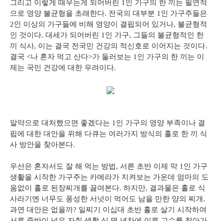
그리고 이렇게 때우는게 되어버린 1인 가구의 한 끼는 필연적
으로 영양 불균형을 초래한다. 전국의 대부분 1인 가구주들은
2인 이상의 가구들에 비해 영양이 결핍되어 있거나, 불균형적
인 것이다. 대세가 되어버린 1인 가구, 그들의 불균형적인 한
끼 식사, 이는 결국 전국민 건강의 적신호로 이어지는 것이다.
결국 <나 혼자 먹고 산다>가 둘러보는 1인 가구의 한 끼는 이
제는 국민 건강에 대한 우려이다.
알약으로 대처했으면 좋겠다는 1인 가구의 영양 부족이나 결
핍에 대한 대안을 위해 다큐는 여러가지 방식의 홀로 한 끼 식
사 방안을 찾아본다.
우선은 혼자서도 잘 해 먹는 방법, 서른 초반 이제 막 1인 가구
생활을 시작한 가구주는 카메라가 지켜보는 가운데 엄마의 도
움없이 홀로 된장찌개를 끓여본다. 하지만, 결과물은 홀로 식
사라기엔 너무도 풍성한 서넛이 먹어도 남을 만한 양의 찌개.
과연 대안은 없을까? 일찌기 이십대 초반 홀로 살기 시작하여
서른 중반이 넘은 자취 생활 십 몇 년차에 이른 고수를 찾아가