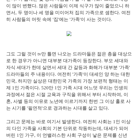
이 많이 변했다. 많은 사람들이 이제 식구가 많이 줄었으니 하
면서, 두 명이나 세 명을 미이어처 집의 가족으로 셈한다. 여전
히 사람들의 머릿 속에 '집'에는 '가족'이 사는 것이다.
그도 그럴 것이 tv만 틀면 나오는 드라마들은 젊은 층을 대상으
로 한 경우가 아니면 대부분 대가족이 등장한다. 부모 세대와
자식 세대가 한데 살면서 세대 간 갈등과 화해가 대부분 '가족'
드라마들의 주 내용이다. 여전히 '가족'이 대세인 양 하는 대한
민국, 하지만 실상은 대한민국 가족의 가장 보편적 형태는 이
제 1인 가족이다. 520만 1인 가족 시대 어느덧 우리는 인생의
과정에서 젊은 시절 교육과 구직을 위해서 부터 시작하여, 이
혼, 사별 등의 이유로 노년에 이르기까지 한번 그 이상 홀로 사
는 시기를 '필연적'으로 경과하는 시대를 살고 있다.
그리고 문제는 바로 여기서 발생한다. 여전히 사회는 1인 이상
의 다인 가족을 사회의 기본 단위로 작동하는데, 대세가 되어
버린 1인 가구, 이 언밸러스한 사회 구성이 낳은 문제를 신년