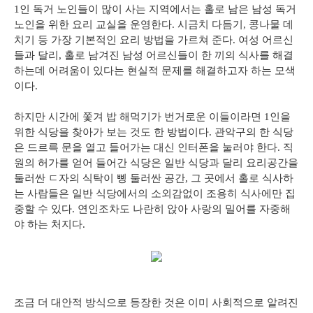
1인 독거 노인들이 많이 사는 지역에서는 홀로 남은 남성 독거
노인을 위한 요리 교실을 운영한다. 시금치 다듬기, 콩나물 데
치기 등 가장 기본적인 요리 방법을 가르쳐 준다. 여성 어르신
들과 달리, 홀로 남겨진 남성 어르신들이 한 끼의 식사를 해결
하는데 어려움이 있다는 현실적 문제를 해결하고자 하는 모색
이다.
하지만 시간에 쫓겨 밥 해먹기가 번거로운 이들이라면 1인을
위한 식당을 찾아가 보는 것도 한 방법이다. 관악구의 한 식당
은 드르륵 문을 열고 들어가는 대신 인터폰을 눌러야 한다. 직
원의 허가를 얻어 들어간 식당은 일반 식당과 달리 요리공간을
둘러싼 ㄷ자의 식탁이 삥 둘러싼 공간, 그 곳에서 홀로 식사하
는 사람들은 일반 식당에서의 소외감없이 조용히 식사에만 집
중할 수 있다. 연인조차도 나란히 앉아 사랑의 밀어를 자중해
야 하는 처지다.
조금 더 대안적 방식으로 등장한 것은 이미 사회적으로 알려진