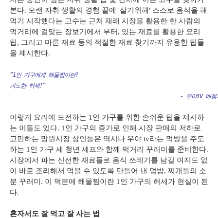
본다. 오랜 자취 생활의 경험 끝에 '살기위해' 스스로 음식을 해
먹기 시작했다는 고수는 근처 재래 시장을 활용한 한 사람의
먹거리에 걸맞는 장보기에서 부터, 있는 재료를 활용한 요리
팁, 그리고 마른 재료 등의 적절한 재료 찾기까지 유용한 팁들
을 제시한다.
“1인 가구에게 해물찜이란?

과도한 허세!”					

	                                                 - 우야TV
이렇게 요리에 도전하는 1인 가구를 위한 손쉬운 팁을 제시하
는 이들도 있다. 1인 가구의 증가로 인해 시장 판매의 저하로
고민하는 망원시장 상인들은 역시나 우야 tv라는 먹방을 주도
하는 1인 가구 세 청년 셰프와 함께 먹거리 꾸러미를 준비한다.
시장에서 파는 신선한 재료들로 음식 쓰레기를 남길 여지도 없
이 바로 조리해서 먹을 수 있도록 만들어 낸 덥밥, 찌개들의 소
분 꾸러미. 이 덕분에 해물찜이란 1인 가구의 허세가 현실이 된
다.
혼자서도 잘 먹고 잘 사는 법