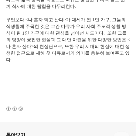
끼 식사에 대한 탐험을 마무리한다.
무엇보다 <나 혼자 먹고 산다>가 대세가 된 1인 가구, 그들의
식생활에 주목한 것은 그간 다큐가 우리 사회 주도적 생활 방
식이 된 1인 가구에 대한 관심을 넘어선 시도이다. 또한 그들
의 영양이 궁핍한 현실과 그 대안 마련을 위한 다양한 방법은 <
나 혼자 산다>의 현실판으로, 또한 우리 시대의 현실에 대한 생
생한 접근으로 새해 첫 다큐로서의 의미를 충분히 보여주고 있
다.
(새창열림)
로그 정보
톺아보기