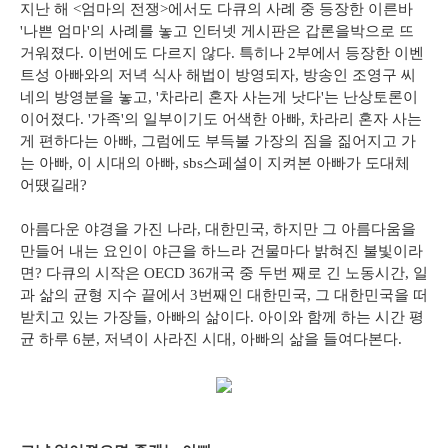
지난 해 <엄마의 전쟁>에서도 다큐의 사례 중 등장한 이른바
'나쁜 엄마'의 사례를 놓고 인터넷 게시판은 갑론을박으로 뜨
거워졌다. 이번에도 다르지 않다. 특히나 2부에서 등장한 이벤
트성 아빠와의 저녁 식사 해법이 방영되자, 방송인 조영구 씨
네의 방영분을 놓고, '차라리 혼자 사는게 낫다'는 난상토론이
이어졌다. '가족'의 일부이기도 어색한 아빠, 차라리 혼자 사는
게 편하다는 아빠, 그럼에도 부득불 가장의 짐을 짊어지고 가
는 아빠, 이 시대의 아빠, sbs스페셜이 지켜본 아빠가 도대체
어땠길래?
아름다운 야경을 가진 나라, 대한민국, 하지만 그 아름다움을
만들어 내는 요인이 야근을 하느라 건물마다 밝혀진 불빛이라
면? 다큐의 시작은 OECD 36개국 중 두번 째로 긴 노동시간, 일
과 삶의 균형 지수 끝에서 3번째인 대한민국, 그 대한민국을 떠
받치고 있는 가장들, 아빠의 삶이다. 아이와 함께 하는 시간 평
균 하루 6분, 저녁이 사라진 시대, 아빠의 삶을 들여다본다.