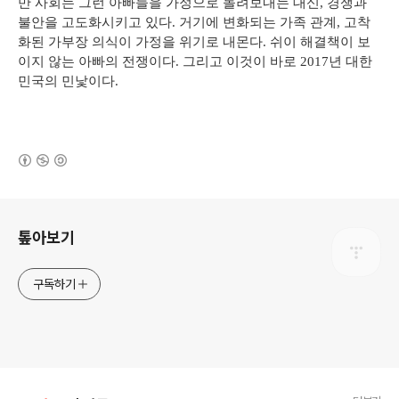
만 사회는 그런 아빠들을 가정으로 돌려보내는 대신, 경쟁과
불안을 고도화시키고 있다. 거기에 변화되는 가족 관계, 고착
화된 가부장 의식이 가정을 위기로 내몬다. 쉬이 해결책이 보
이지 않는 아빠의 전쟁이다. 그리고 이것이 바로 2017년 대한
민국의 민낯이다.
(새창열림)
로그 정보
톺아보기
구독하기