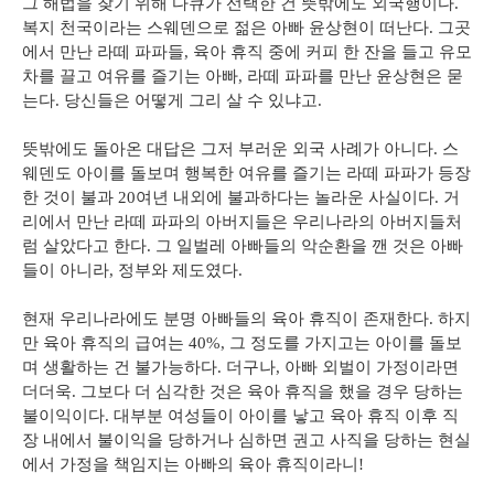
그 해법을 찾기 위해 다큐가 선택한 건 뜻밖에도 외국행이다.
복지 천국이라는 스웨덴으로 젊은 아빠 윤상현이 떠난다. 그곳
에서 만난 라떼 파파들, 육아 휴직 중에 커피 한 잔을 들고 유모
차를 끌고 여유를 즐기는 아빠, 라떼 파파를 만난 윤상현은 묻
는다. 당신들은 어떻게 그리 살 수 있냐고.
뜻밖에도 돌아온 대답은 그저 부러운 외국 사례가 아니다. 스
웨덴도 아이를 돌보며 행복한 여유를 즐기는 라떼 파파가 등장
한 것이 불과 20여년 내외에 불과하다는 놀라운 사실이다. 거
리에서 만난 라떼 파파의 아버지들은 우리나라의 아버지들처
럼 살았다고 한다. 그 일벌레 아빠들의 악순환을 깬 것은 아빠
들이 아니라, 정부와 제도였다.
현재 우리나라에도 분명 아빠들의 육아 휴직이 존재한다. 하지
만 육아 휴직의 급여는 40%, 그 정도를 가지고는 아이를 돌보
며 생활하는 건 불가능하다. 더구나, 아빠 외벌이 가정이라면
더더욱. 그보다 더 심각한 것은 육아 휴직을 했을 경우 당하는
불이익이다. 대부분 여성들이 아이를 낳고 육아 휴직 이후 직
장 내에서 불이익을 당하거나 심하면 권고 사직을 당하는 현실
에서 가정을 책임지는 아빠의 육아 휴직이라니!