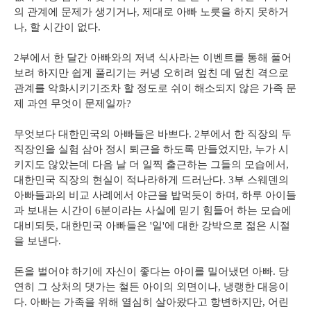
의 관계에 문제가 생기거나, 제대로 아빠 노릇을 하지 못하거
나, 할 시간이 없다.
2부에서 한 달간 아빠와의 저녁 식사라는 이벤트를 통해 풀어
보려 하지만 쉽게 풀리기는 커녕 오히려 엎친 데 덮친 격으로
관계를 악화시키기조차 할 정도로 쉬이 해소되지 않은 가족 문
제 과연 무엇이 문제일까?
무엇보다 대한민국의 아빠들은 바쁘다. 2부에서 한 직장의 두
직장인을 실험 삼아 정시 퇴근을 하도록 만들었지만, 누가 시
키지도 않았는데 다음 날 더 일찍 출근하는 그들의 모습에서,
대한민국 직장의 현실이 적나라하게 드러난다. 3부 스웨덴의
아빠들과의 비교 사례에서 야근을 밥먹듯이 하며, 하루 아이들
과 보내는 시간이 6분이라는 사실에 믿기 힘들어 하는 모습에
대비되듯, 대한민국 아빠들은 '일'에 대한 강박으로 젊은 시절
을 보낸다.
돈을 벌어야 하기에 자신이 좋다는 아이를 밀어냈던 아빠. 당
연히 그 상처의 댓가는 철든 아이의 외면이나, 냉랭한 대응이
다. 아빠는 가족을 위해 열심히 살아왔다고 항변하지만, 어린