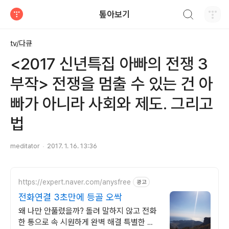
검색하기
톺아보기
티스토리
tv/다큐
<2017 신년특집 아빠의 전쟁 3
부작> 전쟁을 멈출 수 있는 건 아
빠가 아니라 사회와 제도. 그리고
법
meditator
2017. 1. 16. 13:36
https://expert.naver.com/anysfree
광고
전화연결 3초만에 등골 오싹
왜 나만 안풀렸을까? 돌려 말하지 않고 전화
한 통으로 속 시원하게 완벽 해결 특별한 신