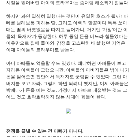
시절을 잃어버린 아이의 트라우마는 좀처럼 해소되기 힘들다.
하지만 과연 열심히 일했다는 것만이 유일한 호소가 될까? 아
빠를 벌레보듯 피하는 딸, 그리고 아빠의 말끝마다 톡톡 쏘아
대는 딸의 버릇없음을 따지고 들어가니, 거기엔 '가장'이란 이
름의 '독재자'가 등장한다. 하루 종일 돈을 버느라 힘들었다는
이유만으로 집에 돌아와 '감정을 고스란히 배설'했던 기억은
이제 아이들의 트라우마로 남는다.
아니 아빠들도 억울할 수도 있겠다. 왜냐하면 아빠들이 보고
자라온 아빠들이 그랬으니깐. 아빠들의 아버지들은 밖에 나가
돈을 벌어오면 집안에서 독재자로 군림할 수 있었다. 그런 아
버지를 보고 자라, 그렇게 하면 되려니 했지만, 이제 아빠들은
밖에나가 돈을 버는 것도, 가정에서 아빠로 대접받는 것도 그
어느 것도 호락호락하지 않는 시대에 힘들어 한다.
전쟁을 끝낼 수 있는 건 아빠가 아니다.