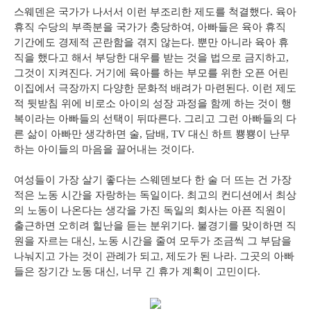
스웨덴은 국가가 나서서 이런 부조리한 제도를 척결했다. 육아
휴직 수당의 부족분을 국가가 충당하여, 아빠들은 육아 휴직
기간에도 경제적 곤란함을 겪지 않는다. 뿐만 아니라 육아 휴
직을 했다고 해서 부당한 대우를 받는 것을 법으로 금지하고,
그것이 지켜진다. 거기에 육아를 하는 부모를 위한 오픈 어린
이집에서 극장까지 다양한 문화적 배려가 마련된다. 이런 제도
적 뒷받침 위에 비로소 아이의 성장 과정을 함께 하는 것이 행
복이라는 아빠들의 선택이 뒤따른다. 그리고 그런 아빠들의 다
른 삶이 아빠만 생각하면 술, 담배, TV 대신 하트 뿅뿅이 난무
하는 아이들의 마음을 끌어내는 것이다.
여성들이 가장 살기 좋다는 스웨덴보다 한 술 더 뜨는 건 가장
적은 노동 시간을 자랑하는 독일이다. 최고의 컨디션에서 최상
의 노동이 나온다는 생각을 가진 독일의 회사는 아픈 직원이
출근하면 오히려 힐난을 듣는 분위기다. 불경기를 맞이하면 직
원을 자르는 대신, 노동 시간을 줄여 모두가 조금씩 그 부담을
나눠지고 가는 것이 관례가 되고, 제도가 된 나라. 그곳의 아빠
들은 장기간 노동 대신, 너무 긴 휴가 계획이 고민이다.