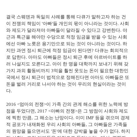
결국 스웨덴과 독일의 사례를 통해 다큐가 말하고자 하는 건
이 전쟁의 책임이 '아빠'들 개인의 몫이 아니라는 것이다. 사회
와 제도가 달라져야 아빠들이 달라질 수 있다고 강변한다. 야
근과 특근을 해야만 수당으로 적정 임금을 받을 수 있는 사회
에선 아빠 노릇은 용기만으로 되는 것이 아니라는 것이다. 하
지만 과연 정시 퇴근에 적정 임금이 된다면? 다큐는 회의적으
로 답한다. 아마도 아빠들은 정시 퇴근 후에 아르바이트를 하
러 나설지도 모른다고. 아이 한 명을 대학까지 보내기 위해 갖
가지 과외 활동비까지 3억을 훨씬 웃도는 돈이 필요한 대한민
국에서 정시 퇴근이 법적으로 정해진다면 아마도 아빠들은 또
돈을 벌러 거리로 나서야 하는 것이 우리의 현실이라는 것이
다.
2016 <엄마의 전쟁>이 가족 간의 관계 해소를 위한 노력에 방
점을 두었다면, 2017 <아빠의 전쟁>은 그 방점이 사회와 제도
에 찍힌 만큼, 그 해소는 난망이다. 이미 IMF 등을 겪으며 경제
적 공포가 내재화된 우리 사회의 아빠들, 그 아빠들은 가족들
의 원망을 들으면서도 '돈'에 대한 강박을 놓을 수가 없다. 하지