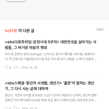
더보기
tv/다큐
의 다른 글
<ebs다큐프라임-감정시대 5부작> 대한민국을 살아가는 사
람들, 그 버거운 마음의 행로
글 내용
우리 말 감정의 영어 feeling은 '느끼다'는 동사의 행위를 나타내는 동명사이
다. 즉 감정이란 거울처럼 우리 몸 혹은 우리 몸 밖의 것들을 '느껴'서 만들어 내
는 마음의 형태들이라는 것이다. 지극히 개인의 내면적이고 주관적인 상태이다.
4
1
2016. 12. 14.
대부분 우리 사회에서 아니 어느 사회에서나 '감정'은 개개인 고유의 것이란 생
각이 지배적이다. 그런데, 한 집단 구성원들이 공통된 감정을 드러낸다면, 비슷
한 정서의 상태를 공유하고 있다면? 그간 다큐 프라임을 만들어 온 제작진은 한
<sbs스페셜-중년의 사생활, 갱년기> '홀몬'이 말하는 갱년
국 사회를 진단하는 다수의 다큐를 만들면서 최근 대한민국 사람들이 공통적으
로 '불안'해 하고 있다는 사실을 발견하게 되었다고 한다. 그 결과 현재의 대한민
기, 그 다시 사는 삶에 대하여
글 내용
국을 '감정'을 통해 설명하는 5부작이 제작되었다. 5부작의 관점은 개인의 감정
갱년기, 사전적 의미를 찾아보면 '노년기 남녀의 내분비나 신체적, 정신적 변화
은 사회와..
증후군'이라 정의내린다.(다음 백과) 혹은 좀더 구체적으로는 여성에게 있어 생
리를 기준으로 생리가 없어지기 전후 '폐경기'의 1년간을 가르키기도 한다.(의학
0
2
2016. 12. 12.