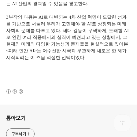
는 AI 산업의 결과일 수 있음을 경고한다.
3부작의 다큐는 AI로 대변되는 4차 산업 혁명이 도달한 성과
를 기반으로 서둘러 우리가 고민해야 할 AI로 상징되는 미래
사회의 문제를 다루고 있다. 세대 갈등이 무색하게, 도래할 AI
로 인한 여러 직종에서의 실직이 예견되고 있는 상황에서, 그
현재와 미래의 다양한 가능성과 문제들을 현실적으로 짚어본
<미래 인간 AI>는 어수선한 시국과 무관하게 새로운 한 해가
시작되려는 이 즈음 적절한 선택이었다.
(새창열림)
로그 정보
톺아보기
구독하기