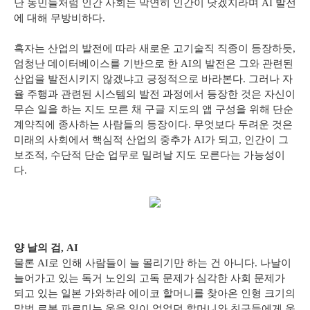
난 농민들처럼 인간 사회는 막연히 인간이 낫겠지라며 AI 발전
에 대해 무방비하다.
혹자는 산업의 발전에 따라 새로운 고기술직 직종이 등장하듯,
엄청난 데이터베이스를 기반으로 한 AI의 발전은 그와 관련된
산업을 발전시키지 않겠냐고 긍정적으로 바라본다. 그러나 자
율 주행과 관련된 시스템의 발전 과정에서 등장한 것은 자신이
무슨 일을 하는 지도 모른 채 구글 지도의 앱 구성을 위해 단순
계약직에 종사하는 사람들의 등장이다. 무엇보다 두려운 것은
미래의 사회에서 핵심적 산업의 중추가 AI가 되고, 인간이 그
보조적, 수단적 단순 업무로 밀려날 지도 모른다는 가능성이
다.
양 날의 검, AI
물론 AI로 인해 사람들이 늘 몰리기만 하는 건 아니다. 나날이
늘어가고 있는 독거 노인의 고독 문제가 심각한 사회 문제가
되고 있는 일본 가와하라 에이코 할머니를 찾아온 인형 크기의
말벗 로봇 파르미는 웃을 일이 없었던 할머니와 친구들에게 웃