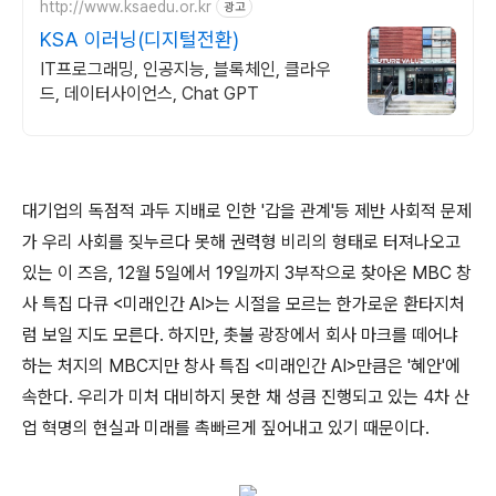
http://www.ksaedu.or.kr
광고
KSA 이러닝(디지털전환)
IT프로그래밍, 인공지능, 블록체인, 클라우
드, 데이터사이언스, Chat GPT
대기업의 독점적 과두 지배로 인한 '갑을 관계'등 제반 사회적 문제
가 우리 사회를 짖누르다 못해 권력형 비리의 형태로 터져나오고
있는 이 즈음, 12월 5일에서 19일까지 3부작으로 찾아온 MBC 창
사 특집 다큐 <미래인간 AI>는 시절을 모르는 한가로운 환타지처
럼 보일 지도 모른다. 하지만, 촛불 광장에서 회사 마크를 떼어냐
하는 처지의 MBC지만 창사 특집 <미래인간 AI>만큼은 '혜안'에
속한다. 우리가 미처 대비하지 못한 채 성큼 진행되고 있는 4차 산
업 혁명의 현실과 미래를 촉빠르게 짚어내고 있기 때문이다.