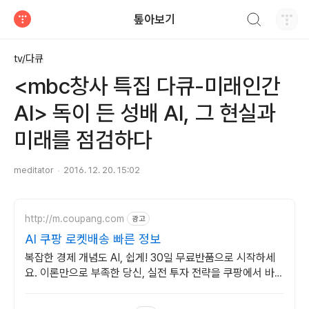
검색하기
톺아보기
티스토리
tv/다큐
<mbc창사 특집 다큐-미래인간
AI> 독이 든 성배 AI, 그 현실과
미래를 점검하다
meditator
2016. 12. 20. 15:02
http://m.coupang.com
광고
AI 쿠팡 로켓배송 빠른 정보
복잡한 경제 개념도 AI, 쉽게! 30일 무료반품으로 시작하세
요. 이론만으로 부족한 당신, 실전 투자 전략을 쿠팡에서 바로
만나보세요.