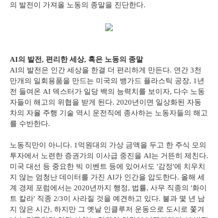
의 발전이 가져올 노동의 종말을 진단한다.
AI의 발전, 편리한 세상, 혹은 노동의 종말
AI의 발전은 인간 세상을 한결 더 편리하게 만든다. 연간 3천
만개의 일회용품을 만드는 미국의 뱅가드 플라스틱 공장, 1년
전 들여온 AI 덱스터가 일당 백의 능력치를 보이자, 다수 노동
자들이 해고의 위협을 받게 된다. 2020년이면 일상화된 자동
차의 자율 주행 기술 역시 운전직에 종사하는 노동자들의 해고
를 수반한다.
노동직만이 아니다. 1억원대의 가상 금액을 두고 한 주식 모의
투자에서 노련한 증권가의 이사급 중진을 AI는 거뜬히 제친다.
미국 대선 등 중요한 빅 이벤트 등에 있어서도 '감정'에 치우치
지 않는 엄청난 데이터를 가진 AI가 인간을 압도한다. 올해 세
계 경제 포럼에서는 2020년까지 행정, 법률, 사무 직종의 '화이
트 칼라' 직종 2/3이 사라질 것을 예견하고 있다. 불과 몇 년 남
지 않은 시간, 하지만 그 옛날 인클루저 운동으로 도시로 쫓겨