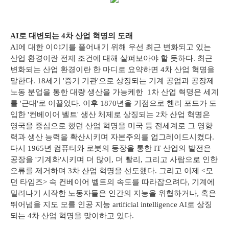
AI로 대변되는 4차 산업 혁명의 도래
AI에 대한 이야기를 풀어내기 위해 우선 최근 변화되고 있는
산업 환경이란 전제 조건에 대해 살펴보아야 할 듯하다. 최근
변화되는 산업 환경이란 한 마디로 요약하면 4차 산업 혁명을
말한다. 18세기 '증기 기관'으로 상징되는 기계 공업과 공장제
노동 분업을 통한 대량 생산을 가능케한 1차 산업 혁명은 세계
를 '근대'로 이끌었다. 이후 1870년을 기점으로 헨리 포드가 도
입한 '컨베이어 벨트' 생산 체제로 상징되는 2차 산업 혁명은
영국을 중심으로 했던 산업 혁명을 미국 등 전세계로 그 영향
력과 생산 능력을 확산시키며 자본주의를 업그레이드시켰다.
다시 1965년 컴퓨터와 로봇의 등장을 통한 IT 산업의 발전은
공장을 '기계화'시키며 더 많이, 더 빨리, 그리고 사람으로 인한
오류를 제거하며 3차 산업 혁명을 선도했다. 그리고 이제 <모
던 타임즈> 속 컨베이어 벨트의 속도를 따라잡으려다, 기계에
밀려나기 시작한 노동자들은 인간의 지능을 위협하거나, 혹은
뛰어넘을 지도 모를 인공 지능 artificial intelligence AI로 상징
되는 4차 산업 혁명을 맞이하고 있다.