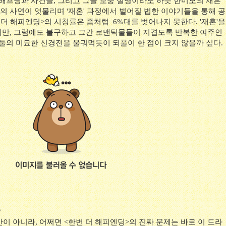
 해프닝과 사건들, 그리고 그를 보충 설명이라도 하듯 한미모의 재혼
 사연이 엇물리며 '재혼' 과정에서 벌어질 법한 이야기들을 통해 공
더 해피엔딩>의 시청률은 좀처럼 6%대를 벗어나지 못한다. '재혼'을
만, 그럼에도 불구하고 그간 로맨틱물들이 지겹도록 반복한 여주인
 둘의 미묘한 신경전을 울궈먹듯이 되풀이 한 점이 크지 않을까 싶다.
?
이 아니라, 어쩌면 <한번 더 해피엔딩>의 진짜 문제는 바로 이 드라