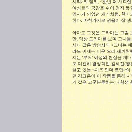
시티>와 달리, <한번 더 해피
여성들의 공감을 쉬이 얻지 못할
명사가 되었던 캐리처럼, 한미
한다. 마찬가지로 권율이 잘 생
아마도 그것은 드라마는 그럴 
만, 막상 드라마를 보며 그녀들
시나 같은 방송사의 <그녀는 예
라도 이제는 미운 오리 새끼처
지는 '루저' 여성의 현실을 제
도 여전히 열정적인 김혜진(황
끌고 있는 <치즈 인더 트랩>의
던 김고은이 이 작품을 통해 
거 같은 고군분투하는 대학생 