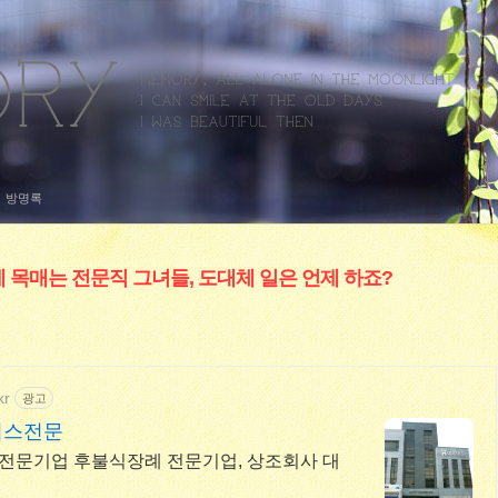
방명록
에 목매는 전문직 그녀들, 도대체 일은 언제 하죠?
kr
광고
비스전문
문기업 후불식장례 전문기업, 상조회사 대