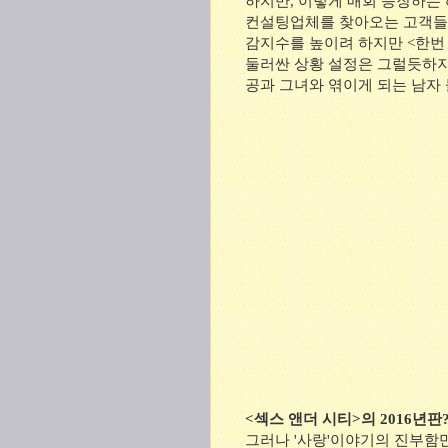
하지만, 이렇게 매회 등장하는
컨설팅업체를 찾아오는 고객들의
감지수를 높이려 하지만 <한번 
둘러싼 상황 설정은 그럴듯하지
공과 그녀와 엮이게 되는 남자
<섹스 앤더 시티>의 2016년판
그러나 '사랑'이야기의 진부함만