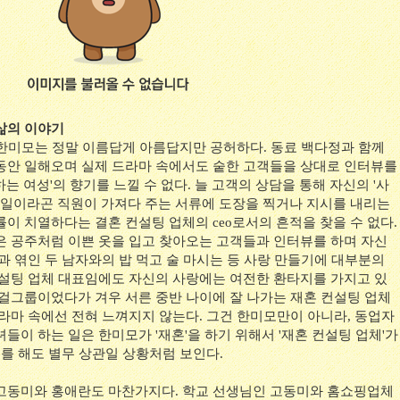
삶의 이야기
 한미모는 정말 이름답게 아름답지만 공허하다. 동료 백다정과 함께
동안 일해오며 실제 드라마 속에서도 숱한 고객들을 상대로 인터뷰를
는 여성'의 향기를 느낄 수 없다. 늘 고객의 상담을 통해 자신의 '사
는 일이라곤 직원이 가져다 주는 서류에 도장을 찍거나 지시를 내리는
이 치열하다는 결혼 컨설팅 업체의 ceo로서의 흔적을 찾을 수 없다.
은 공주처럼 이쁜 옷을 입고 찾아오는 고객들과 인터뷰를 하며 자신
과 엮인 두 남자와의 밥 먹고 술 마시는 등 사랑 만들기에 대부분의
컨설팅 업체 대표임에도 자신의 사랑에는 여전한 환타지를 가지고 있
 걸그룹이었다가 겨우 서른 중반 나이에 잘 나가는 재혼 컨설팅 업체
드라마 속에선 전혀 느껴지지 않는다. 그건 한미모만이 아니라, 동업자
들이 하는 일은 한미모가 '재혼'을 하기 위해서 '재혼 컨설팅 업체'가
페를 해도 별무 상관일 상황처럼 보인다.
고동미와 홍애란도 마찬가지다. 학교 선생님인 고동미와 홈쇼핑업체