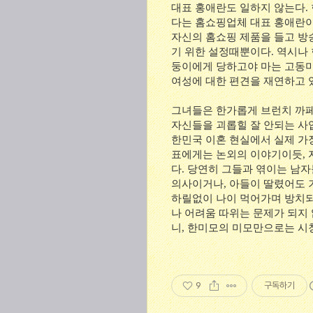
대표 홍애란도 일하지 않는다. 
다는 홈쇼핑업체 대표 홍애란이
자신의 홈쇼핑 제품을 들고 방
기 위한 설정때뿐이다. 역시나
둥이에게 당하고야 마는 고동미
여성에 대한 편견을 재연하고 
그녀들은 한가롭게 브런치 까페
자신들을 괴롭힐 잘 안되는 사업
한민국 이혼 현실에서 실제 가
표에게는 논외의 이야기이듯, 
다. 당연히 그들과 엮이는 남
의사이거나, 아들이 딸렸어도 
하릴없이 나이 먹어가며 방치되
나 어려움 따위는 문제가 되지 
니, 한미모의 미모만으로는 시
9
구독하기