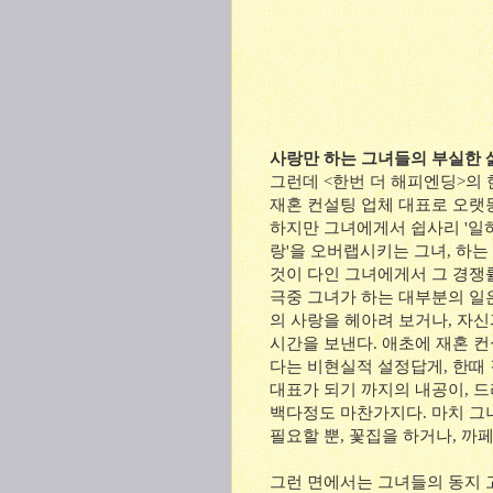
사랑만 하는 그녀들의 부실한 
그런데 <한번 더 해피엔딩>의
재혼 컨설팅 업체 대표로 오랫
하지만 그녀에게서 쉽사리 '일하
랑'을 오버랩시키는 그녀, 하
것이 다인 그녀에게서 그 경쟁률
극중 그녀가 하는 대부분의 일
의 사랑을 헤아려 보거나, 자신
시간을 보낸다. 애초에 재혼 
다는 비현실적 설정답게, 한때
대표가 되기 까지의 내공이, 
백다정도 마찬가지다. 마치 그녀
필요할 뿐, 꽃집을 하거나, 까
그런 면에서는 그녀들의 동지 