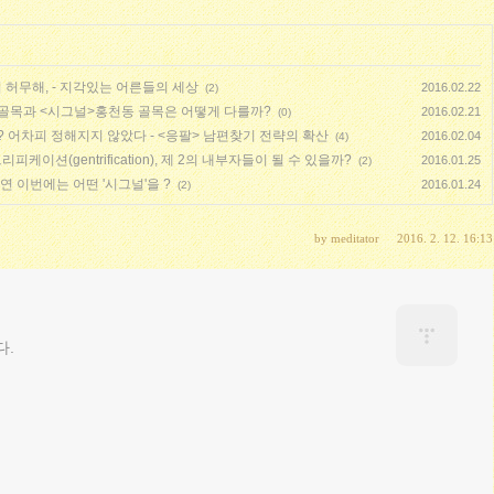
 허무해, - 지각있는 어른들의 세상
2016.02.22
(2)
문동 골목과 <시그널>홍천동 골목은 어떻게 다를까?
2016.02.21
(0)
 어차피 정해지지 않았다 - <응팔> 남편찾기 전략의 확산
2016.02.04
(4)
이션(gentrification), 제 2의 내부자들이 될 수 있을까?
2016.01.25
(2)
과연 이번에는 어떤 '시그널'을 ?
2016.01.24
(2)
by
meditator
2016. 2. 12. 16:13
다.