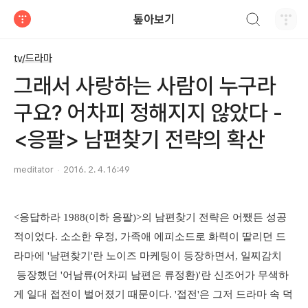
검색하기
톺아보기
티스토리
tv/드라마
그래서 사랑하는 사람이 누구라
구요? 어차피 정해지지 않았다 -
<응팔> 남편찾기 전략의 확산
meditator
2016. 2. 4. 16:49
<응답하라 1988(이하 응팔)>의 남편찾기 전략은 어쨌든 성공
적이었다. 소소한 우정, 가족애 에피소드로 화력이 딸리던 드
라마에 '남편찾기'란 노이즈 마케팅이 등장하면서, 일찌감치
등장했던 '어남류(어차피 남편은 류정환)'란 신조어가 무색하
게 일대 접전이 벌어졌기 때문이다. '접전'은 그저 드라마 속 덕