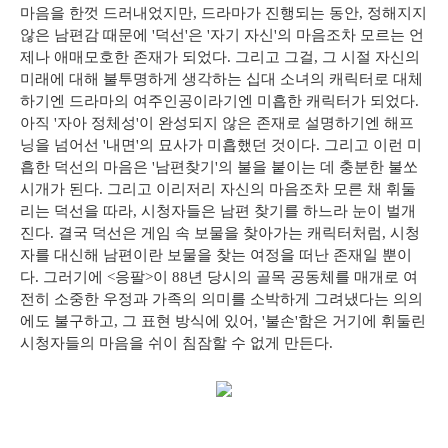
마음을 한껏 드러내었지만, 드라마가 진행되는 동안, 정해지지
않은 남편감 때문에 '덕선'은 '자기 자신'의 마음조차 모르는 언
제나 애매모호한 존재가 되었다. 그리고 그걸, 그 시절 자신의
미래에 대해 불투명하게 생각하는 십대 소녀의 캐릭터로 대체
하기엔 드라마의 여주인공이라기엔 미흡한 캐릭터가 되었다.
아직 '자아 정체성'이 완성되지 않은 존재로 설명하기엔 해프
닝을 넘어선 '내면'의 묘사가 미흡했던 것이다. 그리고 이런 미
흡한 덕선의 마음은 '남편찾기'의 불을 붙이는 데 충분한 불쏘
시개가 된다. 그리고 이리저리 자신의 마음조차 모른 채 휘둘
리는 덕선을 따라, 시청자들은 남편 찾기를 하느라 눈이 벌개
진다. 결국 덕선은 게임 속 보물을 찾아가는 캐릭터처럼, 시청
자를 대신해 남편이란 보물을 찾는 여정을 떠난 존재일 뿐이
다. 그러기에 <응팔>이 88년 당시의 골목 공동체를 매개로 여
전히 소중한 우정과 가족의 의미를 소박하게 그려냈다는 의의
에도 불구하고, 그 표현 방식에 있어, '불손'함은 거기에 휘둘린
시청자들의 마음을 쉬이 침잠할 수 없게 만든다.