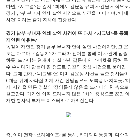
다면, <시그널>은 앞서 1회에서 김윤정 유괴 사건을 시작으로,
경기 남부 부녀자 연쇄 살인 사건으로 사건을 이어가며, '미제
사건' 이라는 줄기 자체에 집중한다.
경기 남부 부녀자 연쇄 살인 사건이 또 다시 <시그널>을 통해
재연된 이유는?
똑같이 재연된 경기 남부 부녀자 연쇄 살인 사건이지만, 그 온
도는 다르다. <갑동이>가 드라마 전체를 통해 이 사건에 집중
하듯, 드라마는 현재에 되살아난 '갑동이'의 카피캣을 통해 특
수 수사대가 만들어 질 정도로 경찰의 중심 사건으로 풀어진
다. 그에 반해, <시그널>은 이미 김윤정 사건을 들춘 형사들이
6개월 뒤에 사라질 미제 사건 전담팀으로 보복성 배치되듯, '미
제' 사건을 만든 경찰의 '정의롭지 않음'을 드라마의 한 축으로
끌고간다. 거기엔 아직 드러나지 않은 2회에 총성으로 끊긴 이
재한 형사의 부재도 미스터리로 자리잡는다.
즉, 이미 전작 <쓰리데이즈>를 통해, 위기의 대통령과, 다수의