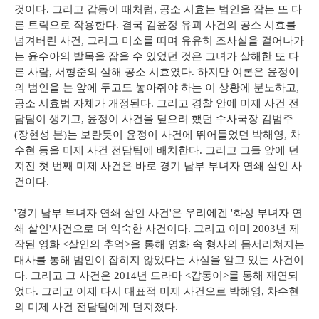
것이다. 그리고 갑동이 때처럼, 공소 시효는 범인을 잡는 또 다
른 트릭으로 작용한다. 결국 김윤정 유괴 사건의 공소 시효를
넘겨버린 사건, 그리고 미소를 띠며 유유히 조사실을 걸어나가
는 윤수아의 발목을 잡을 수 있었던 것은 그녀가 살해한 또 다
른 사람, 서형준의 살해 공소 시효였다. 하지만 여론은 윤정이
의 범인을 눈 앞에 두고도 놓아줘야 하는 이 상황에 분노하고,
공소 시효법 자체가 개정된다. 그리고 경찰 안에 미제 사건 전
담팀이 생기고, 윤정이 사건을 덮으려 했던 수사국장 김범주
(장현성 분)는 보란듯이 윤정이 사건에 뛰어들었던 박해영, 차
수현 등을 미제 사건 전담팀에 배치한다. 그리고 그들 앞에 던
져진 첫 번째 미제 사건은 바로 경기 남부 부녀자 연쇄 살인 사
건이다.
'경기 남부 부녀자 연쇄 살인 사건'은 우리에겐 '화성 부녀자 연
쇄 살인'사건으로 더 익숙한 사건이다. 그리고 이미 2003년 제
작된 영화 <살인의 추억>을 통해 영화 속 형사의 몸서리쳐지는
대사를 통해 범인이 잡히지 않았다는 사실을 알고 있는 사건이
다. 그리고 그 사건은 2014년 드라마 <갑동이>를 통해 재연되
었다. 그리고 이제 다시 대표적 미제 사건으로 박해영, 차수현
의 미제 사건 전담팀에게 던져졌다.