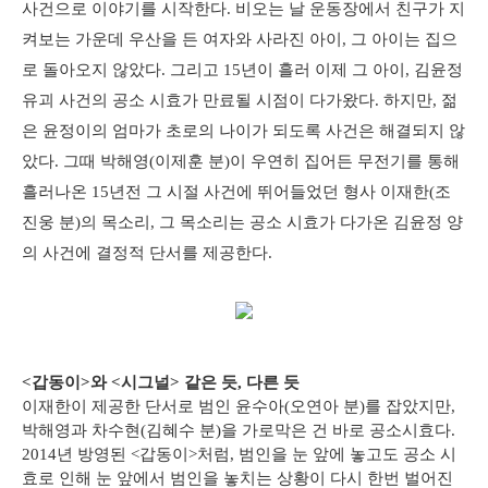
사건으로 이야기를 시작한다. 비오는 날 운동장에서 친구가 지
켜보는 가운데 우산을 든 여자와 사라진 아이, 그 아이는 집으
로 돌아오지 않았다. 그리고 15년이 흘러 이제 그 아이, 김윤정
유괴 사건의 공소 시효가 만료될 시점이 다가왔다. 하지만, 젊
은 윤정이의 엄마가 초로의 나이가 되도록 사건은 해결되지 않
았다. 그때 박해영(이제훈 분)이 우연히 집어든 무전기를 통해
흘러나온 15년전 그 시절 사건에 뛰어들었던 형사 이재한(조
진웅 분)의 목소리, 그 목소리는 공소 시효가 다가온 김윤정 양
의 사건에 결정적 단서를 제공한다.
<갑동이>와 <시그널> 같은 듯, 다른 듯
이재한이 제공한 단서로 범인 윤수아(오연아 분)를 잡았지만,
박해영과 차수현(김혜수 분)을 가로막은 건 바로 공소시효다.
2014년 방영된 <갑동이>처럼, 범인을 눈 앞에 놓고도 공소 시
효로 인해 눈 앞에서 범인을 놓치는 상황이 다시 한번 벌어진