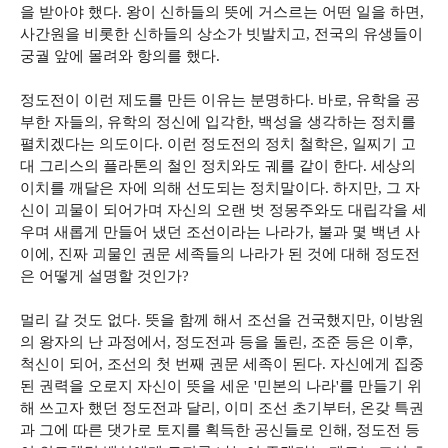
을 받아야 했다. 왕이 신하들의 뜻에 거스르는 어떤 일을 하면,
사간원을 비롯한 신하들의 상소가 빗발치고, 전국의 유생들이
궁궐 앞에 몰려와 항의를 했다.
정도전이 이런 제도를 만든 이유는 분명하다. 바로, 유학을 공
부한 자들의, 유학의 정신에 입각한, 백성을 생각하는 정치를
펼치겠다는 의도이다. 이런 정도전의 정치 철학은, 일찌기 고
대 그리스의 플라톤의 철인 정치와도 궤를 같이 한다. 세상의
이치를 깨달은 자에 의해 선도되는 정치말이다. 하지만, 그 자
신이 괴물이 되어가며 자신의 오랜 벗 정몽주와도 대립각을 세
우며 새롭게 만들어 냈던 조선이라는 나라가, 불과 몇 백년 사
이에, 진짜 괴물인 권문 세족들의 나라가 된 것에 대해 정도전
은 어떻게 설명할 것인가?
멀리 갈 것도 없다. 뜻을 함께 해서 조선을 건국했지만, 이방원
의 왕자의 난 과정에서, 정도전과 등을 돌린, 조준 등은 이후,
척신이 되어, 조선의 첫 번째 권문 세족이 된다. 자신에게 집중
된 권력을 오로지 자신이 뜻을 세운 '민본의 나라'를 만들기 위
해 쓰고자 했던 정도전과 달리, 이미 조선 초기부터, 온갖 특권
과 그에 따른 댓가로 토지를 획득한 공신들로 인해, 정도전 등