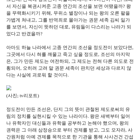
서 자신을 복권시켜준 고종 연간의 조선을 보면 어땠을까? 왕
을 무력화시키기 위해, 무위소 별장이나 되는 왕의 오른 팔을
가볍게 쳐내고, 그를 반역죄로 몰아가는 권문 세족 김씨 일가
를 보면서, 자신이 뜻하던 대로, 유림들이 다스리는 나라가 되
었다고 반겼을까?
아마도 하늘 나라에서 고종 연간의 조선을 정도전이 보았다면,
그곳에서 다시 혀를 깨물고 죽고 싶을 정도로, 조선의 마지막
은, 그가 만든 제도는 여전하되, 그 제도는 전혀 다른 의도로 전
횡되어, 오히려 고려 말 권문 세족이 판치던 세상과 다르지 않
다는 사실에 괴로워 할 것이다.
(사진; tv리포트)
정도전이 만든 조선은, 단지 그의 뜻이 관철된 제도로써의 유
림의 정치를 실현시킬 수 있는 나라이다. 왕은 새벽부터 일어
나 유학자인 대신들과 유학을 공부하고 논해야 했으며, 왕의
권력은 그 아래 삼정승으로 부터 견제를 받고, 그도 모자라, 사
간원처럼 아예 견제를 목적으로 한 기관을 통해 사사건건 간섭