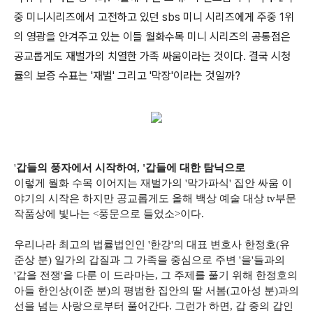
중 미니시리즈에서 고전하고 있던 sbs 미니 시리즈에게 주중 1위
의 영광을 안겨주고 있는 이들 월화수목 미니 시리즈의 공통점은
공교롭게도 재벌가의 치열한 가족 싸움이라는 것이다. 결국 시청
률의 보증 수표는 '재벌' 그리고 '막장'이라는 것일까?
'
갑들의 풍자에서 시작하여, '갑들에 대한 탐닉으로
이렇게 월화 수목 이어지는 재벌가의 '막가파식' 집안 싸움 이
야기의 시작은 하지만 공교롭게도 올해 백상 예술 대상 tv부문
작품상에 빛나는 <풍문으로 들었소>이다.
우리나라 최고의 법률법인인 '한강'의 대표 변호사 한정호(유
준상 분) 일가의 갑질과 그 가족을 중심으로 주변 '을'들과의
'갑을 전쟁'을 다룬 이 드라마는, 그 주제를 풀기 위해 한정호의
아들 한인상(이준 분)의 평범한 집안의 딸 서봄(고아성 분)과의
선을 넘는 사랑으로부터 풀어간다. 그런가 하면, 갑 중의 갑인