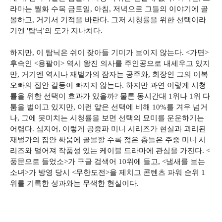
라마는 월화 수목 금토일, 아침, 저녁으로 그들의 이야기에 골
몰하고, 거기서 기적을 바란다. 그저 시청률을 위한 선택이라
기엔 '탐닉'의 도가 지나치다.
하지만, 이 탐닉은 쉬이 잦아들 기미가 보이지 않는다. <가면>
후속인 <용팔이> 역시 왕진 의사를 주인공으로 내세우고 있지
만, 거기엔 역시나 재벌가의 잠자는 공주와, 회장인 그의 이복
오빠의 집안 갈등이 빠지지 않는다. 하지만 과연 이렇게 시청
률을 위한 선택이 효과가 있을까? 물론 동시간대 1위나 1위 다
툼을 벌이고 있지만, 이런 얕은 선택에 비해 10%를 겨우 넘거
나, 그에 못미치는 시청률을 보면 선택의 묘미를 운운하기는
어렵다. 심지어, 이렇게 공중파 미니 시리즈가 현실과 괴리된
재벌가의 집안 싸움에 골몰할 수록 젊은 층들은 주중 미니 시
리즈와 멀어져 작품성 있는 케이블 드라마에 관심을 가진다. <
풍문으로 들었소>가 구글 검색어 10위에 들고, <냄새를 보는
소녀>가 방영 당시 <무한도전>을 제치고 콘텐츠 파워 순위 1
위를 기록한 성과와는 무색한 현실이다.