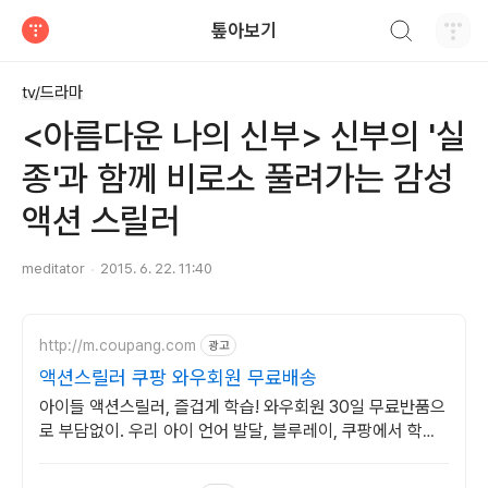
검색하기
톺아보기
티스토리
tv/드라마
<아름다운 나의 신부> 신부의 '실
종'과 함께 비로소 풀려가는 감성
액션 스릴러
meditator
2015. 6. 22. 11:40
http://m.coupang.com
광고
액션스릴러 쿠팡 와우회원 무료배송
아이들 액션스릴러, 즐겁게 학습! 와우회원 30일 무료반품으
로 부담없이. 우리 아이 언어 발달, 블루레이, 쿠팡에서 학습
콘텐츠를 시작하세요.