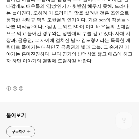
타깝게도 배우들의 '감성'연기가 뒷받침 해주지 못해, 드라마
는 늘어진다. 오히려 이 드라마의 맛을 살려낸 것은 조연으로
등장한 박태규 역의 조한철의 연기이다. 기존 ocn의 작품들 <
나쁜 녀석들>이나, <실종 느와르 M>이 이미 배우들의 존재감
으로 먹고 들어간 경우와는 정반대의 수를 걷고 있다. 사채 시
장과, 금융권, 그 사이에 걸쳐진 남자 김도형이라는 독특한 캐
릭터로 풀어가는 대한민국 금융권의 빛과 그늘, 그 숨겨진 이
야기는 흥미진진하다. 부디 연기의 난맥상을 뚫고 애초에 하고
자 하던 이야기의 결말에 도달하길 바란다.
(새창열림)
로그 정보
톺아보기
구독하기