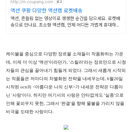
http://m.coupang.com
광고
액션 쿠팡 다양한 액션캠 로켓배송
액션, 흔들림 없는 영상미로 생생한 순간을 담으세요. 로켓배
송으로 만나요. 초소형 액션캠, 언제 어디든 가볍게 휴대하며
특별한 영상을 기록하세요.
케이블을 중심으로 다양한 장르물 소재들이 작품화하는 가운
데, 이제 더 이상 '액션'이라던가, '스릴러'라는 장르만으로 시청
자들의 관심을 끌어내기 힘들게 되었다. 그래서 새롭게 시작되
는 작품들은 저마다의 차별화된 전략을 내세우는데, 6월20일
시작된 ocn의 <아름다운 나의 신부>가 내세운 전략은 다름아
닌 '사랑'이다. 하지만 여기서의 사랑은 안타깝게도 '실종'으로
인해 꽃피우지 못한, 그래서 '완결'을 향해 물불을 가리지 않을
비극을 도태한 사랑이다.