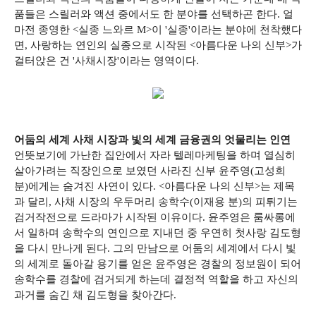
품들은 스릴러와 액션 중에서도 한 분야를 선택하곤 한다. 얼
마전 종영한 <실종 느와르 M>이 '실종'이라는 분야에 천착했다
면, 사랑하는 연인의 실종으로 시작된 <아름다운 나의 신부>가
걸터앉은 건 '사채시장'이라는 영역이다.
어둠의 세계 사채 시장과 빛의 세계 금융권의 엇물리는 인연
언뜻보기에 가난한 집안에서 자라 텔레마케팅을 하며 열심히
살아가려는 직장인으로 보였던 사라진 신부 윤주영(고성희
분)에게는 숨겨진 사연이 있다. <아름다운 나의 신부>는 제목
과 달리, 사채 시장의 우두머리 송학수(이재용 분)의 피튀기는
검거작전으로 드라마가 시작된 이유이다. 윤주영은 룸싸롱에
서 일하며 송학수의 연인으로 지내던 중 우연히 첫사랑 김도형
을 다시 만나게 된다. 그의 만남으로 어둠의 세계에서 다시 빛
의 세계로 돌아갈 용기를 얻은 윤주영은 경찰의 정보원이 되어
송학수를 경찰에 검거되게 하는데 결정적 역할을 하고 자신의
과거를 숨긴 채 김도형을 찾아간다.