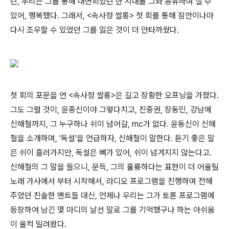
던, 우리는 그를 통해 대변되었던 한 시대를 그와 공유하며 살 수
있어, 행복했다. 그래서, <속사정 쌀롱> 첫 회를 통해 잠깐이나마
다시 조우할 수 있었던 그를 잃은 것이 더 안타까웠다.
첫 회의 포문을 연 <속사정 쌀롱>은 길고 장황한 오프닝을 가졌다.
그도 그럴 것이, 윤종신이야 그렇다치고, 진중권, 장동민, 강남에
신해철까지, 그 누구하나 쉬이 넘어갈, mc가 없다. 윤동신이 신해
철을 소개하며, '독설'을 언급하자, 신해철이 말한다. 듣기 좋은 말
은 쉬이 흘러가지만, 독설은 뼈가 있어, 쉬이 넘겨지지 않는다고.
신해철의 그 말을 들으니, 문득, 그의 훌륭하다는 표현이 더 어울릴
노래 가사에서 부터 시작해서, 라디오 프로그램을 진행하며 전해
주었던 진솔한 멘트들 대신, 언제나 우리는 그가 토론 프로그램에
등장하여 남긴 몇 마디의 날선 말로 그를 기억했구나 하는 아쉬움
이 울컥 밀려왔다.