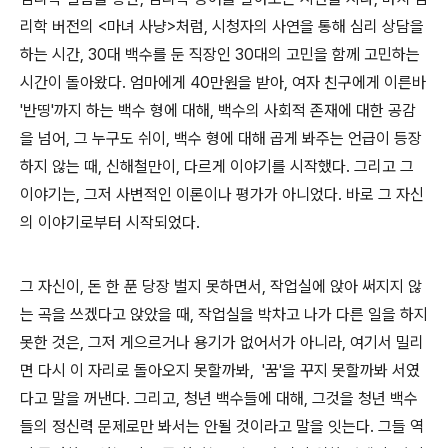
리학 버전의 <마녀 사냥>처럼, 시청자의 사연을 통해 심리 상담을
하는 시간, 30대 백수를 둔 직장인 30대의 고민을 함께 고민하는
시간이 돌아왔다. 엄마에게 40만원을 받아, 여자 친구에게 이른바
'반띵'까지 하는 백수 형에 대해, 백수의 사회적 존재에 대한 공감
을 넘어, 그 누구도 쉬이, 백수 형에 대해 곱게 봐주는 언급이 등장
하지 않는 때, 신해철만이, 다르게 이야기를 시작했다. 그리고 그
이야기는, 그저 사변적인 이론이나 평가가 아니었다. 바로 그 자신
의 이야기로부터 시작되었다.
그 자신이, 돈 한 푼 당장 벌지 못하면서, 작업실에 앉아 써지지 않
는 곡을 쓰겠다고 앉았을 때, 작업실을 박차고 나가 다른 일을 하지
못한 것은, 그저 게으르거나 용기가 없어서가 아니라, 여기서 밀리
면 다시 이 자리로 돌아오지 못할까봐, '꿈'을 꾸지 못할까봐 서였
다고 말을 꺼낸다. 그리고, 청년 백수들에 대해, 그것을 청년 백수
들의 정신력 문제로만 봐서는 안될 것이라고 말을 잇는다. 그들 역