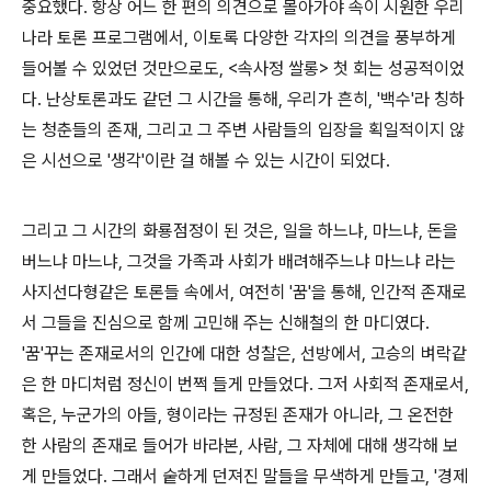
중요했다. 항상 어느 한 편의 의견으로 몰아가야 속이 시원한 우리
나라 토론 프로그램에서, 이토록 다양한 각자의 의견을 풍부하게
들어볼 수 있었던 것만으로도, <속사정 쌀롱> 첫 회는 성공적이었
다. 난상토론과도 같던 그 시간을 통해, 우리가 흔히, '백수'라 칭하
는 청춘들의 존재, 그리고 그 주변 사람들의 입장을 획일적이지 않
은 시선으로 '생각'이란 걸 해볼 수 있는 시간이 되었다.
그리고 그 시간의 화룡점정이 된 것은, 일을 하느냐, 마느냐, 돈을
버느냐 마느냐, 그것을 가족과 사회가 배려해주느냐 마느냐 라는
사지선다형같은 토론들 속에서, 여전히 '꿈'을 통해, 인간적 존재로
서 그들을 진심으로 함께 고민해 주는 신해철의 한 마디였다.
'꿈'꾸는 존재로서의 인간에 대한 성찰은, 선방에서, 고승의 벼락같
은 한 마디처럼 정신이 번쩍 들게 만들었다. 그저 사회적 존재로서,
혹은, 누군가의 아들, 형이라는 규정된 존재가 아니라, 그 온전한
한 사람의 존재로 들어가 바라본, 사람, 그 자체에 대해 생각해 보
게 만들었다. 그래서 숱하게 던져진 말들을 무색하게 만들고, '경제