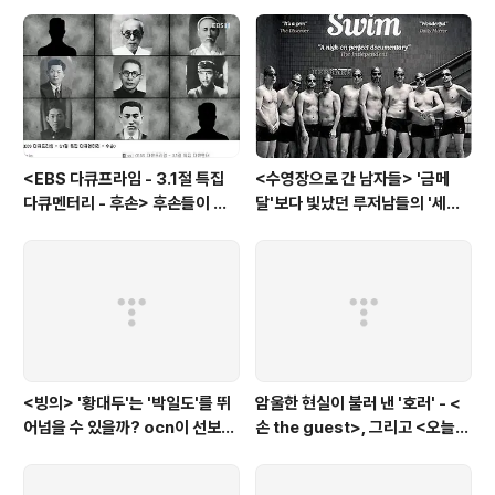
란드와 노르웨이의 예능은?
<EBS 다큐프라임 - 3.1절 특집
<수영장으로 간 남자들> '금메
다큐멘터리 - 후손> 후손들이 말
달'보다 빛났던 루저남들의 '세라
하는 그날의 '독립운동가'들, 그리
비(c'est la vie)
고 후손들이 짊어진 삶의 무게
<빙의> '황대두'는 '박일도'를 뛰
암울한 현실이 불러 낸 '호러' - <
어넘을 수 있을까? ocn이 선보인
손 the guest>, 그리고 <오늘의
또 하나의 '악령 퇴치 스릴러'
탐정>, <러블리 호러블리>