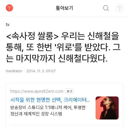
검색하기
톺아보기
티스토리
tv
<속사정 쌀롱> 우리는 신해철을
통해, 또 한번 '위로'를 받았다. 그
는 마지막까지 신해철다웠다.
meditator
2014. 11. 3. 09:07
https://www.apex82ent.com
광고
시작을 위한 현명한 선택, 크리에이터,
BJ 상시 모집
방송장비 스튜디오 1:1매니저 케어, 투명한
정산과 체계적인 성장 시스템