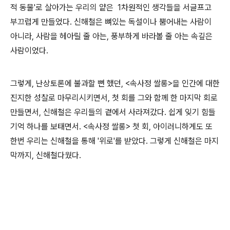
적 동물'로 살아가는 우리의 얕은 1차원적인 생각들을 서글프고
부끄럽게 만들었다. 신해철은 뼈있는 독설이나 뿜어내는 사람이
아니라, 사람을 헤아릴 줄 아는, 풍부하게 바라볼 줄 아는 속깊은
사람이었다.
그렇게, 난상토론에 불과할 뻔 했던, <속사정 쌀롱>을 인간에 대한
진지한 성찰로 마무리시키면서, 첫 회를 그와 함께 한 마지막 회로
만들면서, 신해철은 우리들의 곁에서 사라져갔다. 쉽게 잊기 힘들
기억 하나를 보태면서. <속사정 쌀롱> 첫 회, 아이러니하게도 또
한번 우리는 신해철을 통해 '위로'를 받았다. 그렇게 신해철은 마지
막까지, 신해철다웠다.