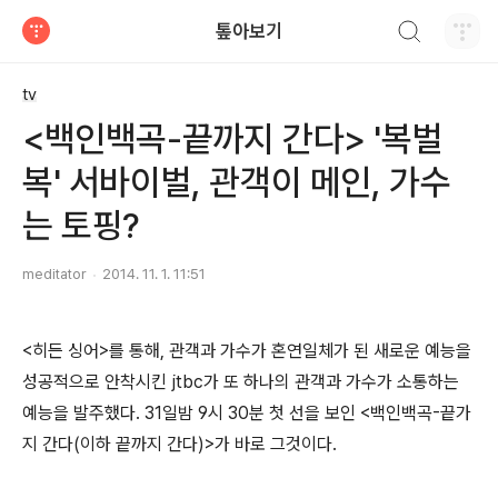
검색하기
톺아보기
티스토리
tv
<백인백곡-끝까지 간다> '복벌
복' 서바이벌, 관객이 메인, 가수
는 토핑?
meditator
2014. 11. 1. 11:51
<히든 싱어>를 통해, 관객과 가수가 혼연일체가 된 새로운 예능을
성공적으로 안착시킨 jtbc가 또 하나의 관객과 가수가 소통하는
예능을 발주했다. 31일밤 9시 30분 첫 선을 보인 <백인백곡-끝가
지 간다(이하 끝까지 간다)>가 바로 그것이다.