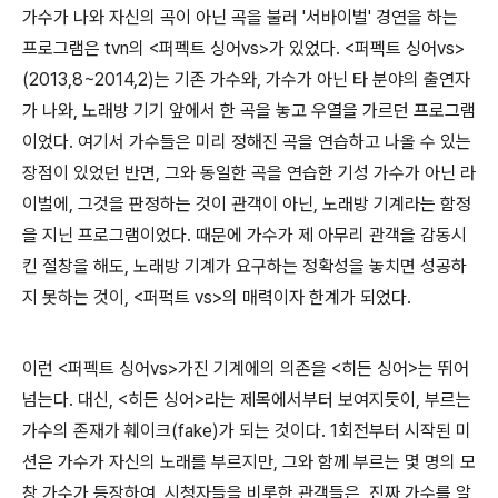
가수가 나와 자신의 곡이 아닌 곡을 불러 '서바이벌' 경연을 하는
프로그램은 tvn의 <퍼펙트 싱어vs>가 있었다. <퍼펙트 싱어vs>
(2013,8~2014,2)는 기존 가수와, 가수가 아닌 타 분야의 출연자
가 나와, 노래방 기기 앞에서 한 곡을 놓고 우열을 가르던 프로그램
이었다. 여기서 가수들은 미리 정해진 곡을 연습하고 나올 수 있는
장점이 있었던 반면, 그와 동일한 곡을 연습한 기성 가수가 아닌 라
이벌에, 그것을 판정하는 것이 관객이 아닌, 노래방 기계라는 함정
을 지닌 프로그램이었다. 때문에 가수가 제 아무리 관객을 감동시
킨 절창을 해도, 노래방 기계가 요구하는 정확성을 놓치면 성공하
지 못하는 것이, <퍼퍽트 vs>의 매력이자 한계가 되었다.
이런 <퍼펙트 싱어vs>가진 기계에의 의존을 <히든 싱어>는 뛰어
넘는다. 대신, <히든 싱어>라는 제목에서부터 보여지듯이, 부르는
가수의 존재가 훼이크(fake)가 되는 것이다. 1회전부터 시작된 미
션은 가수가 자신의 노래를 부르지만, 그와 함께 부르는 몇 명의 모
창 가수가 등장하여, 시청자들을 비롯한 관객들은, 진짜 가수를 알