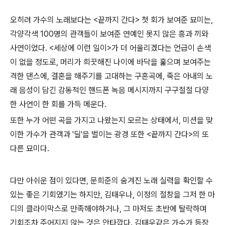
오히려 가수의 노래보다는 <끝까지 간다> 첫 회가 보여준 묘미는,
각양각색 100명의 관객들이 보여준 연예인 못지 않은 흥과 끼와
사연이었다. <세상에 이런 일이>가 더 어울리겠다는 언급이 손색
이 없을 정도로, 머리가 희끗해진 나이에 바닥을 훑으며 보여주는
격한 댄스에, 결혼을 해주기를 고대하는 구혼곡에, 죽은 아내의 노
래 음성이 담긴 감동적인 핸드폰 녹음 메시지까지 구구절절 다양
한 사연이 한 회를 가득 메운다.
또한 누가 어떤 곡을 가지고 나왔는지 모르는 상태에서, 미션을 맞
이한 가수가 관객과 '딜'을 벌이는 광경 또한 <끝까지 간다>의 또
다른 묘미다.
다만 아쉬운 점이 있다면, 문희준의 숨겨진 노래 실력을 확인할 수
있는 좋은 기회였기는 하지만, 김태우나, 이정의 절창을 그저 한 마
디의 클라이막스로 만족해야하거나, 그 마저도 초반에 탈락하며
기회조차 주어지지 않는 것은 안타깝다. 김태우같은 가수가 등장