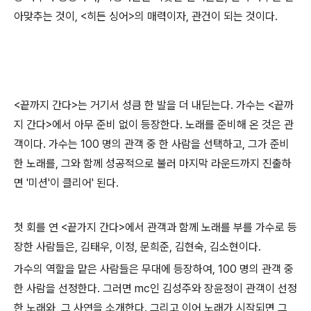
아맞추는 것이, <히든 싱어>의 매력이자, 관건이 되는 것이다.
<끝까지 간다>는 거기서 성큼 한 발을 더 내딛는다. 가수는 <끝까
지 간다>에서 아무 준비 없이 등장한다. 노래를 준비해 온 것은 관
객이다. 가수는 100 명의 관객 중 한 사람을 선택하고, 그가 준비
한 노래를, 그와 함께 성공적으로 불러 마지막 라운드까지 진출하
면 '미션'이 클리어' 된다.
첫 회를 연 <끝가지 간다>에서 관객과 함께 노래를 부를 가수로 등
장한 사람들은, 김태우, 이정, 문희준, 김현숙, 김소현이다.
가수의 역할을 맡은 사람들은 무대에 등장하여, 100 명의 관객 중
한 사람을 선정한다. 그러면 mc인 김성주와 장윤정이 관객이 선정
한 노래와, 그 사연을 소개한다. 그리고 이어 노래가 시작되면 그