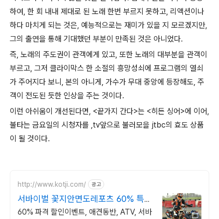
하여, 한 회 내내 제대로 된 노래 한번 부르지 못하고, 리액션이나
하다 마치게 되는 것은, 예능적으로는 재미가 있을 지 모르겠지만,
그의 출연을 통해 기대했던 부분이 만족된 것은 아니었다.
즉, 노래의 주도권이 관객에게 있고, 또한 노래의 대부분을 관객이
부르고, 그저 클라이막스 한 소절의 흥망성쇠에 프로그램의 열쇠
가 주어지다 보니, 본의 아니게, 가수가 무대 중앙에 등장해도, 주
객이 전도된 듯한 인상을 주는 것이다.
이런 아쉬움이 개선된다면, <끝가지 간다>는 <히든 싱어>에 이어,
불타는 금요일의 시청자를 ,tv앞으로 불러모을 jtbc의 효도 상품
이 될 것이다.
http://www.kotji.com/
광고
서바이벌 꽃지안면도레포츠 60% 특별
할인 진행중!
60% 파격 할인이벤트, 애견동반, ATV, 서바