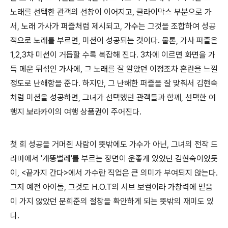
노래를 선택한 관객의 선창이 이어지고, 클라이막스 부분으로 가
서, 노래 가사가 퍼즐처럼 제시되고, 가수는 그것을 조합하여 성공
적으로 노래를 부르면, 미션이 성공되는 것이다. 물론, 가사 퍼즐은
1,2,3차 미션이 거듭할 수록 복잡해 진다. 3차에 이르면 화면을 가
득 메운 뒤섞인 가사에, 그 노래를 잘 알았던 이정조차 혼란을 느낄
정도로 난해함을 준다. 하지만, 그 난해한 퍼즐을 잘 맞춰서 김현숙
처럼 미션을 성공하면, 그녀가 선택했던 관객들과 함께, 선택한 여
행지 보라카이의 여행 상품권이 주어진다.
첫 회 성공을 거머쥔 사람이 뜻밖에도 가수가 아닌, 그녀의 전작 드
라마에서 '개똥벌레'를 부르는 장면이 운좋게 있었던 김현숙이었듯
이, <끝가지 간다>에서 가수란 직업은 큰 의미가 부여되지 않는다.
그저 예전 아이돌, 그것도 H.O.T의 서브 보컬이라 가창력에 믿음
이 가지 않았던 문희준의 절창을 확안하게 되는 뜻밖의 재미도 있
다.