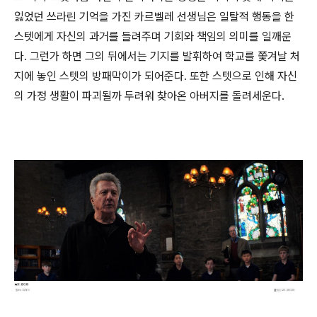
잃었던 쓰라린 기억을 가진 카르벨레 선생님은 일탈적 행동을 한
스텟에게 자신의 과거를 들려주며 기회와 책임의 의미를 일깨운
다. 그런가 하면 그의 뒤에서는 기지를 발휘하여 학교를 쫓겨날 처
지에 놓인 스텟의 방패막이가 되어준다. 또한 스텟으로 인해 자신
의 가정 생활이 파괴될까 두려워 찾아온 아버지를 돌려세운다.