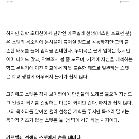
하지만 입학 오디션에서 단장인 카르벨레 선생(더스틴 호프먼 분)
은 스텟의 목소리에 눈시울이 붉어질 정도로 감동하지만 그의 불
손한 태도를 들어 입학을 반대한다. 우여곡절 끝에 입학은 했지만
이미 나이도 많고, 악보조차 볼 줄 모르며, 거기에 자신을 배척하는
학교 분위기에 이전 학교에서 하듯 불손한 태도로 일관하는 스텟
은 학교 생활에 어우러져 들기가 쉽지 않다.
그럼에도 스텟은 점차 보이콰이어 단원들의 노래를 들으며 자신도
그 일원이 되기를 갈망하는 마음이 커져만 간다. 하지만 쉽지 않다.
그의 목소리를 알아본 율리 선생은 기회를 주지만 목소리 말고는
음악적 기초가 없는 스텟은 늘 '맨 땅에 헤딩'하는 처지이다.
카르벨레 선생님 스텟에게 손을 내미다