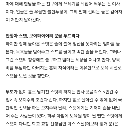
마에 대해 험담을 하는 친구에게 쓰레기를 뒤집어 씌우는 건 여사
이다. 얼굴은 늘 우울한 불만투성이, 그의 발에 걸리는 돌은 걷어차
여 저만치 날아간다.
반항아 스텟, 보이콰이어의 문을 두드리다
하지만 집에 돌아온 스텟은 술에 쩔어 정신을 못차리는 엄마를 돌
본다. 목욕물을 받아주고 스프를 끓이고 먹던 술을 버린다. 그러나
그런 스텟의 정성에도 불구하고 엄마는 세상을 떠나고 만다. 양육
비를 부담하던 아버지는 혼외 자식이라는 이유만으로 보육 시설로
스텟을 보낼 것을 청한다.
부모가 없이 홀로 남겨진 스텟의 처지는 흡사 넷플릭스 <인간 수
업> 속 오지수의 조건과 같다. 하지만 홀로 살아갈 수 밖에 없어 극
단적인 선택을 하는 오지수와 달리, 스텟에게는 기꺼이 손을 내밀
어 주는 사람들이 있다. 하루 아침에 보육원 행이 될 뻔한 스텟에게
스텟이 다니던 학교 교장 선생님인 미스 스틸(데보라 윙거 분)은