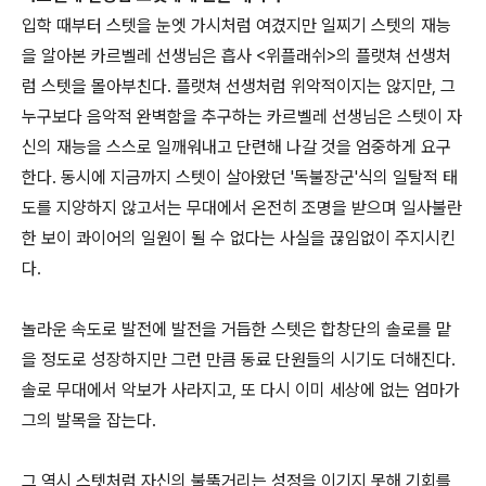
입학 때부터 스텟을 눈엣 가시처럼 여겼지만 일찌기 스텟의 재능
을 알아본 카르벨레 선생님은 흡사 <위플래쉬>의 플랫쳐 선생처
럼 스텟을 몰아부친다. 플랫쳐 선생처럼 위악적이지는 않지만, 그
누구보다 음악적 완벽함을 추구하는 카르벨레 선생님은 스텟이 자
신의 재능을 스스로 일깨워내고 단련해 나갈 것을 엄중하게 요구
한다. 동시에 지금까지 스텟이 살아왔던 '독불장군'식의 일탈적 태
도를 지양하지 않고서는 무대에서 온전히 조명을 받으며 일사불란
한 보이 콰이어의 일원이 될 수 없다는 사실을 끊임없이 주지시킨
다.
놀라운 속도로 발전에 발전을 거듭한 스텟은 합창단의 솔로를 맡
을 정도로 성장하지만 그런 만큼 동료 단원들의 시기도 더해진다.
솔로 무대에서 악보가 사라지고, 또 다시 이미 세상에 없는 엄마가
그의 발목을 잡는다.
그 역시 스텟처럼 자신의 불뚝거리는 성정을 이기지 못해 기회를