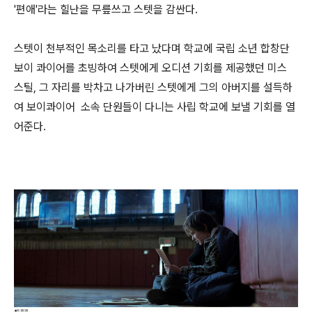
'편애'라는 힐난을 무릎쓰고 스텟을 감싼다.
스텟이 천부적인 목소리를 타고 났다며 학교에 국립 소년 합창단
보이 콰이어를 초빙하여 스텟에게 오디션 기회를 제공했던 미스
스틸, 그 자리를 박차고 나가버린 스텟에게 그의 아버지를 설득하
여 보이콰이어 소속 단원들이 다니는 사립 학교에 보낼 기회를 열
어준다.