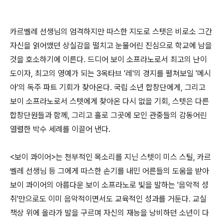
카르벨레 선생님의 엄격하지만 따스한 지도로 스텟은 비로소 그간
자신을 얽어맸던 상실감을 떨치고 눈물어린 진심으로 학교에 남을
것을 호소하기에 이른다. 드디어 보이 소프라노로서 최고의 난이
도이자, 최고의 영예가 되는 3옥타브 '레'의 경지를 펼쳐보일 '메시
아'의 독주 파트 기회가 찾아온다. 국립 소년 합창단에게, 그리고
보이 소프라노로서 스텟에게 찾아온 다시 없을 기회, 스텟은 다른
합창단원들과 함께, 그리고 홀로 그곳에 모인 관중들의 감동어린
열렬한 박수 세례를 이끌어 낸다.
<보이 콰이어>는 천부적인 목소리를 지닌 스텟이 미스 스틸, 카르
벨레 선생님 등 그에게 따스한 손기를 내민 어른들의 도움을 받아
보이 콰이어의 아름다운 보이 소프라노로 빛을 발하는 '음악적 성
취'만으로도 이미 음악적이면서도 교육적인 성과를 거둔다. 교실
책상 위에 올라가 발을 구르며 자신의 재능을 낭비하던 소년이 다