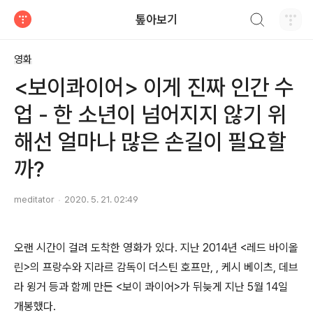
검색하기
톺아보기
티스토리
영화
<보이콰이어> 이게 진짜 인간 수
업 - 한 소년이 넘어지지 않기 위
해선 얼마나 많은 손길이 필요할
까?
meditator
2020. 5. 21. 02:49
오랜 시간이 걸려 도착한 영화가 있다. 지난 2014년 <레드 바이올
린>의 프랑수와 지라르 감독이 더스틴 호프만, , 케시 베이츠, 데브
라 윙거 등과 함께 만든 <보이 콰이어>가 뒤늦게 지난 5월 14일
개봉했다.