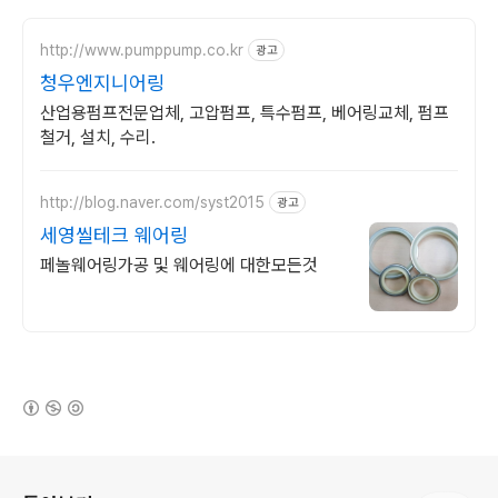
http://www.pumppump.co.kr
광고
청우엔지니어링
산업용펌프전문업체, 고압펌프, 특수펌프, 베어링교체, 펌프
철거, 설치, 수리.
http://blog.naver.com/syst2015
광고
세영씰테크 웨어링
페놀웨어링가공 및 웨어링에 대한모든것
(새창열림)
로그 정보