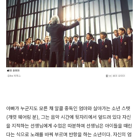
아빠가 누군지도 모른 채 알콜 중독인 엄마와 살아가는 소년 스텟
(개럿 웨어링 분), 그는 음악 시간에 뒷자리에서 엎드려 있다 자신
을 지적하는 선생님에게 수업은 따분하며 선생님은 아이들을 때린
다는 식으로 노래를 바꿔 부르며 반항을 하는 소년이다. 자신의 엄