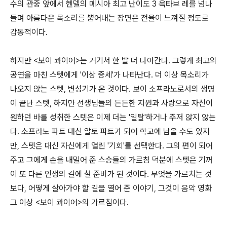
수의 관중 앞에서 헨델의 메시아 최고 난이도 3 옥타브 레를 넘나
들며 아름다운 목소리를 뿜어내는 장면은 전율이 느껴질 정도로
감동적이다.
하지만 <보이 콰이어>는 거기서 한 발 더 나아간다. 그렇게 최고의
공연을 마친 스텟에게 '이상 증세'가 나타난다. 더 이상 목소리가
나오지 않는 스텟, 변성기가 온 것이다. 보이 소프라노로서의 생명
이 끝난 스텟, 하지만 선생님들의 든든한 지원과 사랑으로 자신이
원하던 바를 성취한 스텟은 이제 더는 '일탈'하거나 주저 앉지 않는
다. 소프라노 파트 대신 알토 파트가 되어 학교에 남을 수도 있지
만, 스텟은 대신 자신에게 열린 '기회'를 선택한다. 그의 편이 되어
주고 그에게 손을 내밀어 준 스승들의 가르침 덕분에 스텟은 기꺼
이 또 다른 인생의 길에 설 준비가 된 것이다. 무엇을 가르치는 것
보다, 어떻게 살아가야 할 길을 열어 준 이야기, 그것이 음악 영화
그 이상 <보이 콰이어>의 가르침이다.