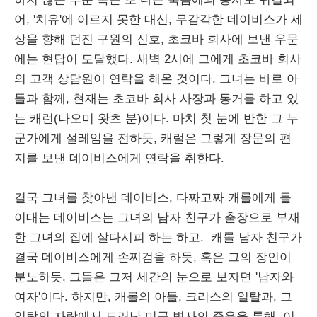
어, '치유'에 이르지 못한 대신, 무감각한 데이비스가 세
상을 향해 던진 구원의 신호, 초코바 회사에 보낸 우문
에는 현답이 도달했다. 새벽 2시에 그에게 초코바 회사
의 고객 상담원이 연락을 해온 것이다. 그녀는 바로 아
들과 함께, 현재는 초코바 회사 사장과 동거를 하고 있
는 캐런(나오미 왓츠 분)이다. 마치 첫 눈에 반한 그 누
군가에게 설레임을 전하듯, 캐럴은 그렇게 장문의 편
지를 보낸 데이비스에게 연락을 취한다.
결국 그녀를 찾아낸 데이비스, 다짜고짜 캐롤에게 들
이대는 데이비스는 그녀의 남자 친구가 출장으로 부재
한 그녀의 집에 살다시피 하는 하고. 캐롤 남자 친구가
결국 데이비스에게 손찌검을 하듯, 혹은 그의 장인이
분노하듯, 그들은 그저 세간의 눈으로 보자면 '남자와
여자'이다. 하지만, 캐롤의 아들, 크리스의 일탈과, 그
일탈의 자락에서 드러난 미군 병사의 죽음을 통해, 이