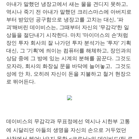
아내가 말했던 냉장고에서 새는 물을 견디지 못하고,
역시나 죽기 전 아내가 말했던 크리스마스에 아버지로
부터 받았던 공구함으로 냉장고를 고치는 대신, '파
괴'해버린 데이비스는, 그때부터 자신의 '무감각'한 일
상들을 절단내기 시작한다. 마치 '마이더스의 손'처럼
장인 투자 회사의 잘 나가던 투자 분석가는 '투자' 기획
대신, 그 '기획'에 씌이는 컴퓨터를 해체하고, 장인과의
상담 중에 그 방에 있는 시계의 분해를 꿈꾼다. 그것도
모자라, 회사의 화장실 문을 바닥에 늘어놓고, 그것도
성에 안 차, 오히려 자신이 돈을 지불하고 철거 현장으
로 뛰어든다.
데이비스의 무감각과 무표정에선 역시나 시한부 고통
에 시달리던 아들의 생명을 자신의 손으로 거두었던
상처에서 헤어나오지 못한 <크로닉>의 데이비드(팀 로