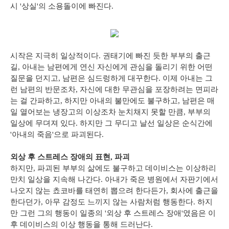
시 '상실'의 소용돌이에 빠진다.
시작은 지극히 일상적이다. 권태기에 빠진 듯한 부부의 출근
길, 아내는 남편에게 연신 자신에게 관심을 돌리기 위한 어떤
질문을 던지고, 남편은 심드렁하게 대꾸한다. 이제 아내는 그
런 남편의 반문조차, 자신에 대한 무관심을 포장하려는 면피라
는 걸 간파하고, 하지만 아내의 불만에도 불구하고, 남편은 매
일 열어보는 냉장고의 이상조차 눈치채지 못할 만큼, 부부의
일상에 무뎌져 있다. 하지만 그 무디고 날선 일상은 순식간에
'아내의 죽음'으로 파괴된다.
외상 후 스트레스 장애의 표현, 파괴
하지만, 파괴된 부부의 삶에도 불구하고 데이비스는 이상하리
만치 일상을 지속해 나간다. 아내가 죽은 병원에서 자판기에서
나오지 않는 쵸코바를 태연히 뽑으려 한다든가, 회사에 출근을
한다던가, 아무 감정도 느끼지 않는 사람처럼 행동한다. 하지
만 그런 그의 행동이 일종의 '외상 후 스트레스 장애'였음은 이
후 데이비스의 이상 행동을 통해 드러난다.