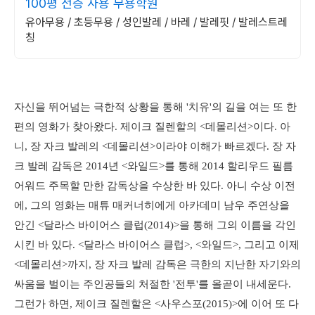
100평 전층 사용 무용학원
유아무용 / 초등무용 / 성인발레 / 바레 / 발레핏 / 발레스트레
칭
자신을 뛰어넘는 극한적 상황을 통해 '치유'의 길을 여는 또 한
편의 영화가 찾아왔다. 제이크 질렌할의 <데몰리션>이다. 아
니, 장 자크 발레의 <데몰리션>이라야 이해가 빠르겠다. 장 자
크 발레 감독은 2014년 <와일드>를 통해 2014 할리우드 필름
어워드 주목할 만한 감독상을 수상한 바 있다. 아니 수상 이전
에, 그의 영화는 매튜 매커너히에게 아카데미 남우 주연상을
안긴 <달라스 바이어스 클럽(2014)>을 통해 그의 이름을 각인
시킨 바 있다. <달라스 바이어스 클럽>, <와일드>, 그리고 이제
<데몰리션>까지, 장 자크 발레 감독은 극한의 지난한 자기와의
싸움을 벌이는 주인공들의 처절한 '전투'를 올곧이 내세운다.
그런가 하면, 제이크 질렌할은 <사우스포(2015)>에 이어 또 다