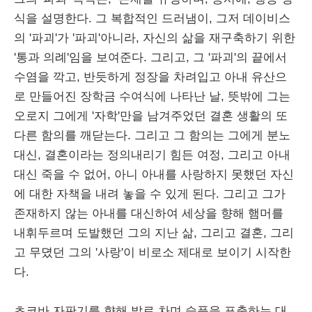
식을 설명한다. 그 복합적인 드러냄이, 그저 데이비스
의 '파괴'가 '파괴'아니라, 자신의 삶을 재구축하기 위한
'통과 의례'임을 보여준다. 그리고, 그 '파괴'의 끝에서
수염을 깍고, 반듯하게 정장을 차려입고 아내 유산으
로 만들어진 장학금 수여식에 나타난 날, 뜻밖에 그는
오로지 그에게 '자학'만을 남겨주었던 결혼 생활의 또
다른 함의를 깨닫는다. 그리고 그 함의는 그에게 분노
대신, 결혼이라는 정의내리기 힘든 여정, 그리고 아내
대신 죽을 수 없어, 아니 아내를 사랑하지 못했던 자신
에 대한 자책을 내려 놓을 수 있게 된다. 그리고 그가
존재하지 않는 아내를 대신하여 세상을 향해 햄머를
내휘두르며 도발했던 그의 지난 삶, 그리고 결혼, 그리
고 무뎠던 그의 '사랑'이 비로소 제대로 보이기 시작한
다.
초코바 자판기를 향해 발로 차며 슬픔을 표출하는 대