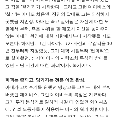
그 집을 '철거'하기 시작한다. 그리고 그런 데이비스의
'철거'는 아마도 처음엔, 장인의 말대로 그는 의식하지
못했을 지언정, 아내만 죽고 살아남은 자신에 대한 모
멸에서 부터, 혹은 샤워를 할 때조차 자신을 놓아주지
않는 아내의 환영에 대한 저항에서부터 시작했을 지도
모른다. 하지만, 그건 나아가, 그가 자신의 무감각을 10
년 전부터라 지칭했듯, 그가 대학 시절부터 '편의적'으
로 살아왔던, 심지어 아내의 사랑조차 무심히 받아들
였던 지난 시간에 대한 '파괴'이자, 복기이다.
파괴는 존재고, 망가지는 것은 어떤 완성.
아내가 고쳐주기를 원했던 냉장고를 고치는 대신 부숴
버렸던 데이비스, 그런 데이비스의 복장은 기묘하다.
그가 투자 분석가로 일하러 나갈 때 입었던 와이셔츠
에, 건설 노동자들이 착용하는 바지와 워커 차림이다.
그의 '파괴' 복식은, 존재를 규정하며, 동시에, 행동 방