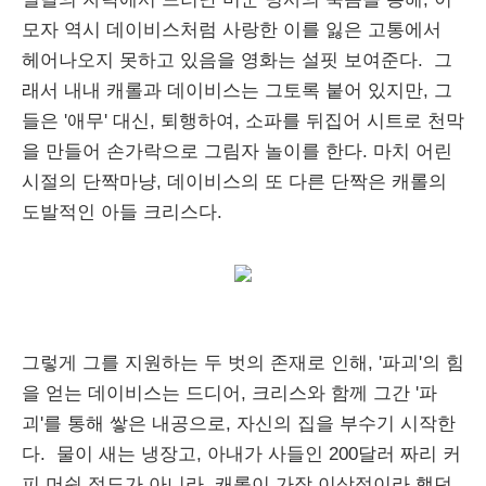
모자 역시 데이비스처럼 사랑한 이를 잃은 고통에서
헤어나오지 못하고 있음을 영화는 설핏 보여준다. 그
래서 내내 캐롤과 데이비스는 그토록 붙어 있지만, 그
들은 '애무' 대신, 퇴행하여, 소파를 뒤집어 시트로 천막
을 만들어 손가락으로 그림자 놀이를 한다. 마치 어린
시절의 단짝마냥, 데이비스의 또 다른 단짝은 캐롤의
도발적인 아들 크리스다.
그렇게 그를 지원하는 두 벗의 존재로 인해, '파괴'의 힘
을 얻는 데이비스는 드디어, 크리스와 함께 그간 '파
괴'를 통해 쌓은 내공으로, 자신의 집을 부수기 시작한
다. 물이 새는 냉장고, 아내가 사들인 200달러 짜리 커
피 머쉰 정도가 아니라, 캐롤이 가장 이상적이라 했던