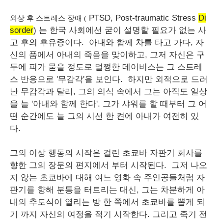
PTSD
,
Post
-
traumatic
Stress
Di
외상 후 스트레스 장애 (
sorder
)
는 한국 사회에선 굳이 설명할 필요가 없는 사
고 후의 후유증이다. 아내와 함께 차를 타고 가다, 자
신의 품에서 아내의 죽음을 맞이하고, 그저 자신은 구
두에 피가 묻을 정도로 멀쩡한 데이비스는 그 스트레
스 반응으로 '무감각'을 보인다. 하지만 외적으로 드러
난 무감각과 달리, 그의 의식 속에서 그는 아직도 일상
을 늘 '아내와 함께 한다'. 그가 샤워를 할 때부터 그 어
떤 순간에도 늘 그의 시선 한 켠에 아내가 여전히 있
다.
그의 이상 행동의 시작은 걸린 초쿄바 자판기 회사를
향한 그의 장문의 편지에서 부터 시작된다. 그저 나오
지 않는 초쿄바에 대해 여느 영화 속 주인공들처럼 자
판기를 향해 분통을 터트리는 대신, 그는 차분하게 아
내의 추도식이 열리는 방 한 쪽에서 초쿄바를 뽑게 되
기 까지 자신의 여정을 적기 시작한다. 그리고 죽기 전