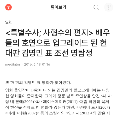
검색하기
톺아보기
티스토리
영화
<특별수사; 사형수의 편지> 배우
들의 호연으로 업그레이드 된 현
대판 김명민 표 조선 명탐정
meditator
2016. 6. 19. 01:16
또 한 편의 김명민 표 영화가 찾아왔다.
영화 출연작이 14편이나 되는 김명민의 필모그래피에는 다양
한 영화들이 존재한다. 그에게 청룡 남우 주연상을 안긴 <내 사
랑 내 곁에(2009)>와 <페이스메이커(2011)>처럼 극한의 육체
적 헌신을 전제로 한 영화가 있는가 하면, <무방비 도시(2007)
>이래 <리턴(2007)> 등의 스릴러와 <연가시(2012)>와 같은 재