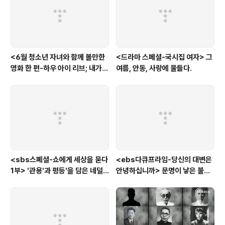
<6월 청소년 자녀와 함께 볼만한
<드라마 스페셜-국시집 여자> 그
영화 한 편-하우 아이 리브; 내가
여름, 안동, 사랑에 물들다.
사는 이유> '전쟁'을 통해 성장하
는 아이
<sbs스폐셜-쇼에게 세상을 묻다
<ebs다큐프라임-당신의 대변은
1부> '관용'과 평등'을 담은 네덜
안녕하십니까> 문명이 낳은 불치
란드와 노르웨이의 예능은?
병, 뒷간에서 해법을 찾다