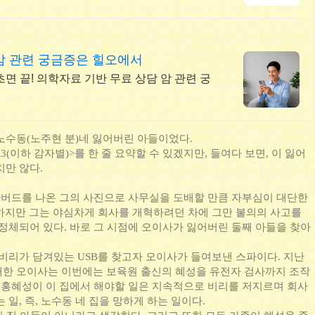
암 관련 궁금증은 힐오에서
면 끝! 의학자료 기반 무료 상담 암 관련 궁
노수동(노주현 분)네 잃어버린 아들이었다.
3(이하 감자별)>를 한 줄 요약할 수 있겠지만, 들여다 보면, 이 잃어
치만 않다.
~버드를 나온 그의 사진으로 사무실을 도배할 만큼 자부심이 대단한
 하지만 그는 야심차게 회사를 개혁하려던 차에 그만 불의의 사고를
 정체되어 있다. 바로 그 시점에 오이사가 잃어버린 둘째 아들을 찾아
 비리가 담겨있는 USB를 찾고자 오이사가 들여보낸 스파이다. 지난
한 오이사는 이번에는 보육원 출신의 혜성을 유전자 검사까지 조작
국 홍혜성이 이 집에서 해야할 일은 지속적으로 비리를 저지르며 회사
 일, 즉, 노수동 네 집을 망하게 하는 일이다.