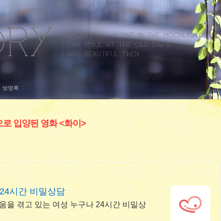
방명록
으로 입양된 영화 <화이>
 24시간 비밀상담
려움을 겪고 있는 여성 누구나 24시간 비밀상