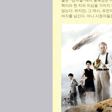
물론 <감자별>에서 홍혜성은 이
혁이라 한 치의 의심을 가지지
않는다. 하지만, 그 역시, 유
여지를 남긴다. 아니 시청자들