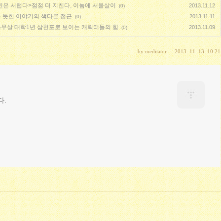
 서민은 서럽다>점점 더 지친다, 이놈에 서울살이
2013.11.12
(0)
본 듯한 이야기의 색다른 접근
2013.11.11
(0)
스무살 대학1년 삼천포로 보이는 캐릭터들의 힘
2013.11.09
(0)
by
meditator
2013. 11. 13. 10:21
다.