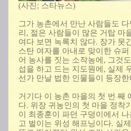
(사진; 스타뉴스)
그가 농촌에서 만난 사람들도 다
리, 젊은 사람들이 많은 거탑 마
여다 보면 녹록치 않다. 장가 못
스탄 여자를 아내로 맞이한 슈퍼 
어 농사를 짓는 소작농에, 그것
섭을 하고 드는 지도원에, 실제 
선가 만날 법한 인물들이 등장한
거기다 이 농촌 마을의 첫 번 째 
다. 위장 귀농인의 첫 마을 정착
이 최종훈이 파던 구덩이에서 나
고 벌이는 위성 해프닝이다. 실