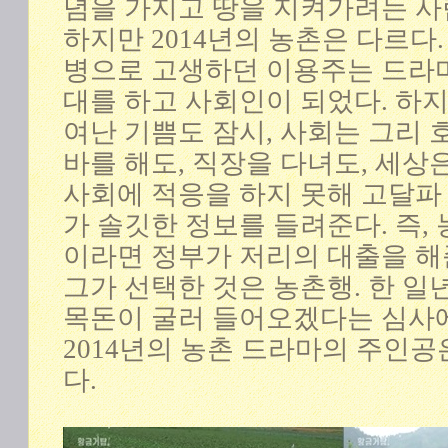
념을 가지고 땅을 지켜가려는 
하지만 2014년의 농촌은 다르다.
병으로 고생하던 이용주는 드라마
대를 하고 사회인이 되었다. 하지
여난 기쁨도 잠시, 사회는 그리 
바를 해도, 직장을 다녀도, 세상
사회에 적응을 하지 못해 고달파
가 솔깃한 정보를 들려준다. 즉,
이라면 정부가 저리의 대출을 해
그가 선택한 것은 농촌행. 한 일
목돈이 굴러 들어오겠다는 심사에
2014년의 농촌 드라마의 주인공
다.