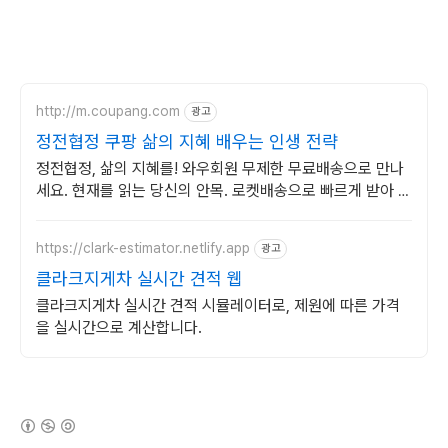
http://m.coupang.com
광고
정전협정 쿠팡 삶의 지혜 배우는 인생 전략
정전협정, 삶의 지혜를! 와우회원 무제한 무료배송으로 만나
세요. 현재를 읽는 당신의 안목. 로켓배송으로 빠르게 받아 지
식을 넓히세요.
https://clark-estimator.netlify.app
광고
클라크지게차 실시간 견적 웹
클라크지게차 실시간 견적 시뮬레이터로, 제원에 따른 가격
을 실시간으로 계산합니다.
(새창열림)