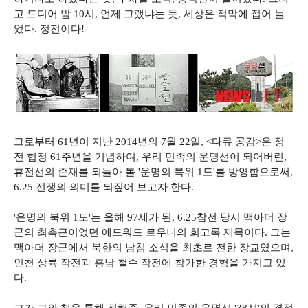
고 드디어 밤 10시, 언제 그랬냐는 듯, 세상은 적막에 접어 들
었다. 정전이다!
그로부터 61년이 지난 2014년의 7월 22일, <다큐 공감>은 정
전 협정 61주년을 기념하여, 우리 민족의 운명선이 되어버린,
휴전선의 존재를 되돌아 볼 '운명의 북위 1도'를 방영함으로써,
6.25 전쟁의 의미를 되짚어 보고자 한다.
'운명의 북위 1도'는 올해 97세가 된, 6.25참전 당시 맥아더 장
군의 최측근이었던 에드워드 로우니의 회고록 제목이다. 그는
맥아더 장군에서 북한의 남침 소식을 최초로 전한 장교였으며,
인천 상륙 작전과 흥남 철수 작전에 참가한 경험을 가지고 있
다.