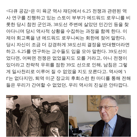
<다큐 공감>은 미 육군 역사 재단에서 6.25 전쟁과 관련된 역
사 연구를 진행하고 있는 스토이 부부가 에드워드 로우니를 비
롯한 당시 참전 군인과, 38도선 주변에 살았던 민간인 등을 찾
아다니며 당시 역사적 상황을 수집하는 과정을 함께 한다. 이
제야 회고록을 낸 에드워드 로우니씨는 회한에 젖어 말한다.
당시 자신이 조금 더 강경하게 38도선의 결정을 반대했더라면
하고. 6.25를 연구하는 교수들도 입을 모아 말한다. 39도선이
었다면, 어쩌면 전쟁은 없었을지도 모를 거라고, 아니 전쟁이
있더라고 전략적 우위를 점한 39도 선으로 인해, 남침은 그렇
게 일사천리로 이루어 질 수 없었을 지도 모른다고. 역사에 'i
f'는 없다지만, 퇴역 미군 장교의 후회스런 한 마디를 통해 전해
들은 우리가 간여할 수 없었던, 우리 역사의 진실은 안타깝다.