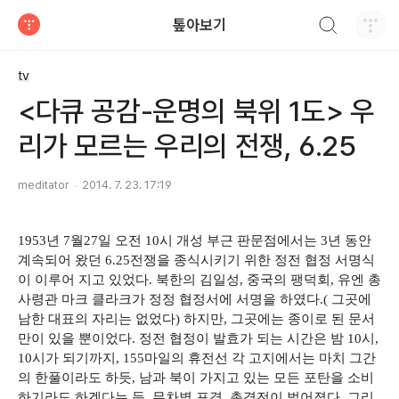
검색하기
톺아보기
티스토리
tv
<다큐 공감-운명의 북위 1도> 우
리가 모르는 우리의 전쟁, 6.25
meditator
2014. 7. 23. 17:19
1953년 7월27일 오전 10시 개성 부근 판문점에서는 3년 동안
계속되어 왔던 6.25전쟁을 종식시키기 위한 정전 협정 서명식
이 이루어 지고 있었다. 북한의 김일성, 중국의 팽덕회, 유엔 총
사령관 마크 클라크가 정정 협정서에 서명을 하였다.( 그곳에
남한 대표의 자리는 없었다) 하지만, 그곳에는 종이로 된 문서
만이 있을 뿐이었다. 정전 협정이 발효가 되는 시간은 밤 10시,
10시가 되기까지, 155마일의 휴전선 각 고지에서는 마치 그간
의 한풀이라도 하듯, 남과 북이 가지고 있는 모든 포탄을 소비
하기라도 하겠다는 듯, 무차별 포격, 총격전이 벌어졌다. 그리