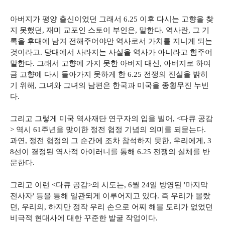
아버지가 평양 출신이었던 그래서 6.25 이후 다시는 고향을 찾
지 못했던, 재미 교포인 스토이 부인은, 말한다. 역사란, 그 기
록을 후대에 남겨 전해주어야만 역사로서 가치를 지니게 되는
것이라고. 당대에서 사라지는 사실을 역사가 아니라고 힘주어
말한다. 그래서 고향에 가지 못한 아버지 대신, 아버지로 하여
금 고향에 다시 돌아가지 못하게 한 6.25 전쟁의 진실을 밝히
기 위해, 그녀와 그녀의 남편은 한국과 미국을 종횡무진 누빈
다.
그리고 그렇게 미국 역사재단 연구자의 입을 빌어, <다큐 공감
> 역시 61주년을 맞이한 정전 협정 기념의 의미를 되묻는다.
과연, 정전 협정의 그 순간에 조차 참석하지 못한, 우리에게, 3
8선이 결정된 역사적 아이러니를 통해 6.25 전쟁의 실체를 반
문한다.
그리고 이런 <다큐 공감>의 시도는, 6월 24일 방영된 '마지막
전사자' 등을 통해 일관되게 이루어지고 있다. 즉 우리가 몰랐
던, 우리의, 하지만 정작 우리 손으로 어찌 해볼 도리가 없었던
비극적 현대사에 대한 꾸준한 발굴 작업이다.