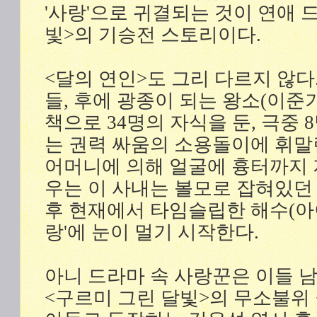
'사랑'으로 귀결되는 것이 연애 
빛>의 기승전 스토리이다.
<달의 연인>도 그리 다르지 않다
들, 후에 광종이 되는 왕소(이준기
책으로 34명의 자식을 둔, 극중
는 권력 싸움의 소용돌이에 휘말
어머니에 의해 얼굴에 흉터까지 지
우는 이 사내는 볼모로 잡혀있던
후 현재에서 타임슬립한 해수(아이
랑'에 눈이 멀기 시작한다.
아니 드라마 속 사랑꾼은 이들 
<구르미 그린 달빛>의 무소불위