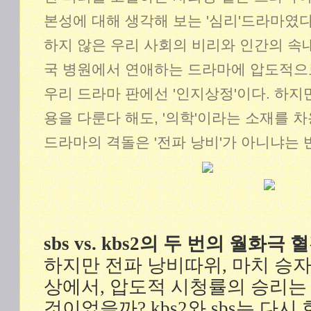
본성에 대해 생각해 보는 '심리'드라마였
하지 않은 우리 사회의 비리와 인간의 속
국 병원에서 연애하는 드라마에 압도적으로
우리 드라마 판에선 '인지상정'이다. 하지
용을 다룬다 해도, '의학'이라는 소재를 
드라마의 격돌은 '전파 낭비'가 아니냐는
sbs vs. kbs2의 두 번의 월화극
하지만 전파 낭비따위, 마치 승자
상에서, 압도적 시청률의 승리
것이었을까? kbs2와 sbs는 다시