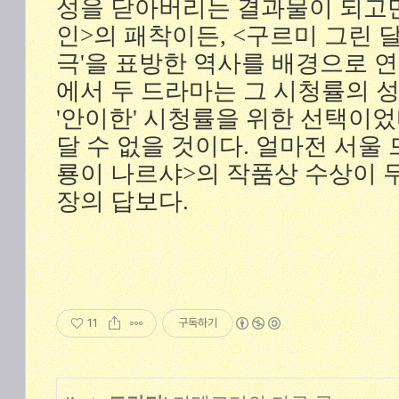
성을 닫아버리는 결과물이 되고만다
인>의 패착이든, <구르미 그린 달
극'을 표방한 역사를 배경으로 
에서 두 드라마는 그 시청률의 
'안이한' 시청률을 위한 선택이
달 수 없을 것이다. 얼마전 서울
룡이 나르샤>의 작품상 수상이 
장의 답보다.
11
구독하기