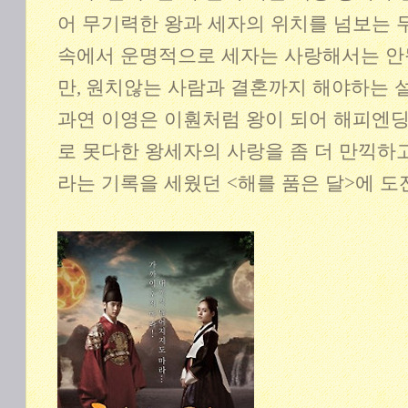
어 무기력한 왕과 세자의 위치를 넘보는
속에서 운명적으로 세자는 사랑해서는 안
만
,
원치않는 사람과 결혼까지 해야하는 
과연 이영은 이훤처럼 왕이 되어 해피엔딩
로 못다한 왕세자의 사랑을 좀 더 만끽하
라는 기록을 세웠던
<
해를 품은 달
>
에 도