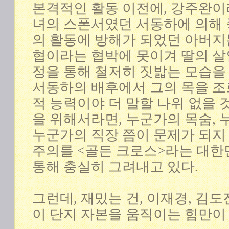
본격적인 활동 이전에, 강주완이
녀의 스폰서였던 서동하에 의해 
의 활동에 방해가 되었던 아버지
협이라는 협박에 못이겨 딸의 
정을 통해 철저히 짓밟는 모습을
서동하의 배후에서 그의 목을 조
적 능력이야 더 말할 나위 없을 
을 위해서라면, 누군가의 목숨, 
누군가의 직장 쯤이 문제가 되지
주의를 <골든 크로스>라는 대한
통해 충실히 그려내고 있다.
그런데, 재밌는 건, 이재경, 김도
이 단지 자본을 움직이는 힘만이