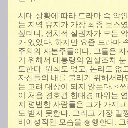
시대 상황에 따라 드라마 속 악인
는 지역 유지가 가장 최종 보스
싶더니, 정치적 실권자가 모든 
가 있었다. 하지만 요즘 드라마 
주의의 자본주들이다. 그들은 
기 위해서 대통령의 암살조차 눈
도한다. 원칙도 없고, 논리도 없고
자신들의 배를 불리기 위해서라면
는 고려 대상이 되지 않는다. <
이 처음 경호관 한태경 따위는 염
저 평범한 사람들은 그가 가지고
도 받지 못한다. 그리고 가장 멀
비이성적인 모습을 횡행한다. 그