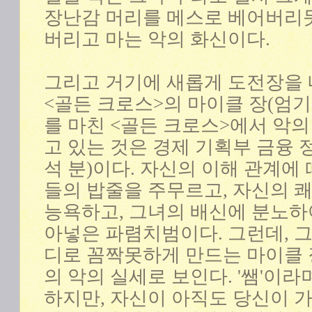
장난감 머리를 메스로 베어버리듯이
버리고 마는 악의 화신이다.
그리고 거기에 새롭게 도전장을 
<골든 크로스>의 마이클 장(엄기준
를 마친 <골든 크로스>에서 악
고 있는 것은 경제 기획부 금융 
석 분)이다. 자신의 이해 관계에
들의 밥줄을 주무르고, 자신의 
능욕하고, 그녀의 배신에 분노하
아넣은 파렴치범이다. 그런데, 그
디로 꼼짝못하게 만드는 마이클 
의 악의 실세로 보인다. '쌤'이
하지만, 자신이 아직도 당신이 