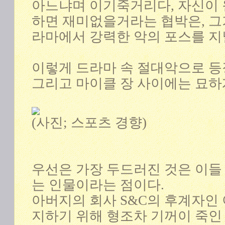
아느냐며 이기죽거리다, 자신이 
하면 재미없을거라는 협박은, 그가
라마에서 강력한 악의 포스를 지
이렇게 드라마 속 절대악으로 등
그리고 마이클 장 사이에는 묘하
(사진; 스포츠 경향)
우선은 가장 두드러진 것은 이들
는 인물이라는 점이다.
아버지의 회사 S&C의 후계자인 
지하기 위해 형조차 기꺼이 죽인