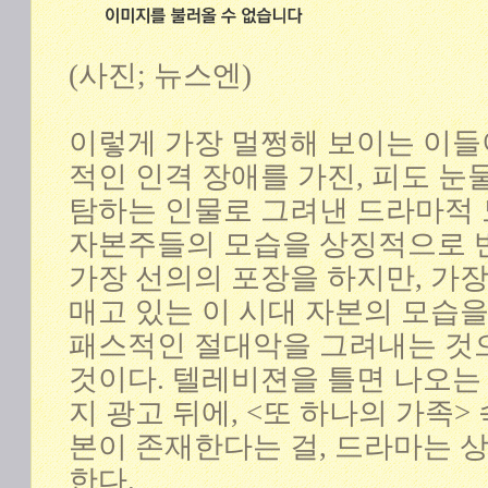
(사진; 뉴스엔)
이렇게 가장 멀쩡해 보이는 이들
적인 인격 장애를 가진, 피도 눈
탐하는 인물로 그려낸 드라마적 
자본주들의 모습을 상징적으로 
가장 선의의 포장을 하지만, 가
매고 있는 이 시대 자본의 모습
패스적인 절대악을 그려내는 것
것이다. 텔레비젼을 틀면 나오는
지 광고 뒤에, <또 하나의 가족>
본이 존재한다는 걸, 드라마는
한다.