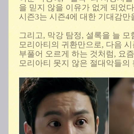
을 믿지 않을 이유가 없게 되었다
시즌3는 시즌4에 대한 기대감만
그리고, 막강 탐정, 셜록을 늘 
모리아티의 귀환만으로, 다음 시
부풀어 오르게 하는 것처럼, 요
모리아티 못지 않은 절대악들의 