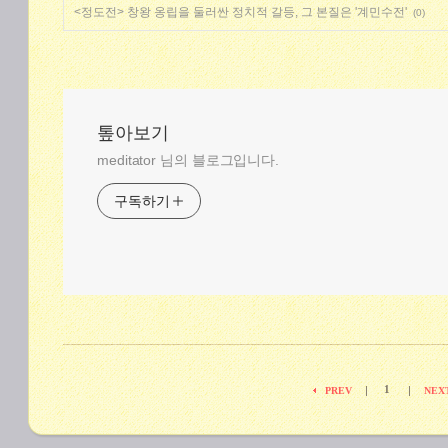
<정도전> 창왕 옹립을 둘러싼 정치적 갈등, 그 본질은 '계민수전'
(0)
톺아보기
meditator 님의 블로그입니다.
구독하기
1
|
|
PREV
NEX