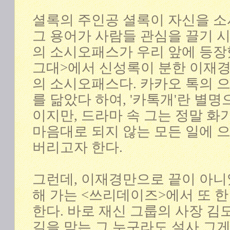
셜록의 주인공 셜록이 자신을 
그 용어가 사람들 관심을 끌기 시
의 소시오패스가 우리 앞에 등장했
그대>에서 신성록이 분한 이재경이
의 소시오패스다. 카카오 톡의 
를 닮았다 하여, '카톡개'란 별
이지만, 드라마 속 그는 정말 화가
마음대로 되지 않는 모든 일에 
버리고자 한다.
그런데, 이재경만으로 끝이 아니
해 가는 <쓰리데이즈>에서 또 
한다. 바로 재신 그룹의 사장 김
길을 막는 그 누구라도 설사 그