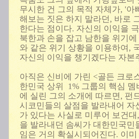
무시한 건 그의 목적 자체가, '아
해보는 짓은 하지 말라던, 바로
한다는 점이다. 자신의 이익을 
북한과 손을 잡고 남한을 위기에 
와 같은 위기 상황을 이용하여,
자신의 이익을 챙기겠다는 자본
아직은 신비에 가린 <골든 크로스
한민국 상위 1% 그룹의 핵심 멤
에 실린 그의 소개에 따르면, 펀
시코민들의 살점을 발라내어 자
가 있다는 사실로 미루어 보건대
을 발라내던 솜씨가 대한민국민
임은 거의 확실시되어진다. 이미