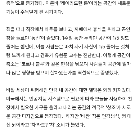
층적'으로 증가했다. 이른바 '레이러드한 룸'이라는 공간의 새로운
기능이 주목받게 된 시기이다.
집을 떠나 직장에서 하루를 보내고, 까페에서 휴식을 취하고 공연
장을 들르던 '동선'이 줄었다. 1주일 동안 누리던 공간이 1/5 정도
줄어든 셈인데, 이를 사람들은 마치 자기 자신이 1/5 줄어든 것처
럼 느끼게 된다고 건축가 유현준 교수는 진단한다. 이렇게 공간이
축소는 '코로나 블루'와 같은 현상을 낳으며 사람들이 공간에 얼마
나 많은 영향을 받으며 살아왔는가를 역설적으로 증명했다.
바깥 세상이 위험해진 만큼 내 공간에 대한 열망은 외려 커져갔다.
미국에서는 인공지능 시스템으로 필요에 따라 모듈을 사용하여 천
장에서 필요한 가구를 올리고 내리는 공간의 적극적 '창조'가 새로
운 공간 디자인으로 등장했다. 하지만 '비싼' 집은 언감생심, 꿩 대
신 닭이라고 '차'라도? '차' 소비가 늘었다.