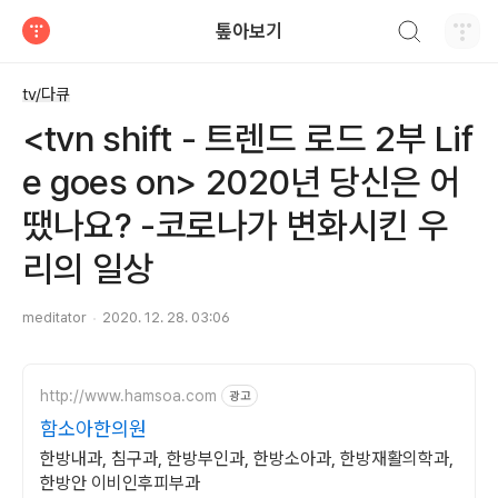
검색하기
톺아보기
티스토리
tv/다큐
<tvn shift - 트렌드 로드 2부 Lif
e goes on> 2020년 당신은 어
땠나요? -코로나가 변화시킨 우
리의 일상
meditator
2020. 12. 28. 03:06
http://www.hamsoa.com
광고
함소아한의원
한방내과, 침구과, 한방부인과, 한방소아과, 한방재활의학과,
한방안 이비인후피부과