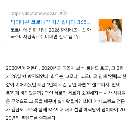
https://doctornow.co.kr
광고
닥터나우 코로나약 처방됩니다 365일
24시간 진료가능
코로나약 전화 처방! 2026 한경비즈니스 한
국소비자만족지수 비대면 진료 앱 1위
2020년이 저문다. 2020년을 되돌아 보는 '트렌드 로드', 그 2회
가 28일 밤 방영되었다. 화두는 '코로나', 코로나로 인해 '언택트'한
삶이 이어져왔던 지난 1년의 시간 동안 과연 '트렌드'마저 '언택
트'하게 바뀌었을까? 과연 서로와 서로가 소원해지는 시간 사람들
은 무엇으로 그 틈을 메꾸며 살아왔을까? 1회에 이어 트렌드 전문
가 김난도 교수와 함께 MZ세대 대표 셀럽 에릭남이 참여하여 20
20년의 트렌드를 살펴본다.