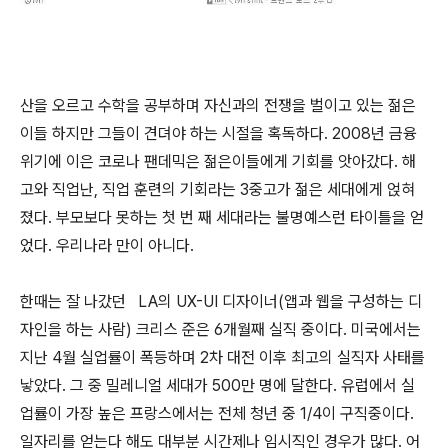
산을 오르고 수학을 공부하며 자신과의 전쟁을 벌이고 있는 젊은
이들 하지만 그들이 견뎌야 하는 시절을 혹독하다. 2008년 금융
위기에 이은 코로나 팬데믹은 젊은이들에게 기회를 앗아갔다. 해
고와 직업난, 직업 훈련의 기회라는 3중고가 젊은 세대에게 얹혀
졌다. 부모보다 못하는 첫 번 째 세대라는 불명예스런 타이틀을 얻
었다. 우리나라 만이 아니다.
한때는 잘 나갔던 LA의 UX-UI 디자이너(앱과 웹을 구성하는 디
자인을 하는 사람) 크리스 준은 6개월째 실직 중이다. 미국에서는
지난 4월 실업률이 폭등하며 2차 대전 이후 최고의 실직자 사태를
낳았다. 그 중 밀레니얼 세대가 500만 명에 달한다. 유럽에서 실
업률이 가장 높은 프랑스에서는 전체 청년 중 1/4이 구직중이다.
일자리를 얻는다 해도 대부분 시간제나 임시직인 경우가 많다. 어