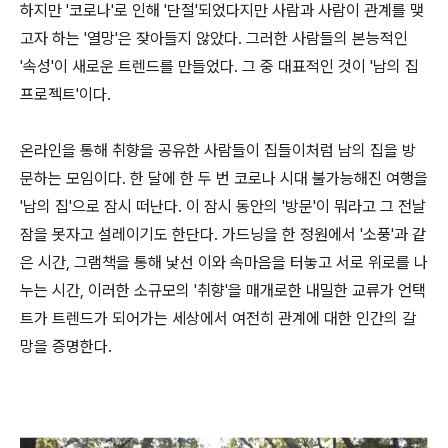
하지만 '코로나'로 인해 '단절'되었다지만 사람과 사람이 관계를 맺
고자 하는 '열망'은 잦아들지 않았다. 그러한 사람들의 본능적인
'속성'이 새로운 트렌드를 만들었다. 그 중 대표적인 것이 '남의 집
프로젝트'이다.
온라인을 통해 취향을 공유한 사람들이 집들이처럼 남의 집을 방
문하는 모임이다. 한 달에 한 두 번 코로나 시대 불가능해진 여행을
'남의 집'으로 잠시 떠난다. 이 잠시 동안의 '방문'이 뭐라고 그 전날
잠을 못자고 설레이기도 한단다. 가드닝을 한 정원에서 '소풍'과 같
은 시간, 그램책을 통해 낯선 이와 속마음을 터놓고 서로 위로를 나
누는 시간, 이러한 소규모의 '취향'을 매개로한 내밀한 교류가 언택
트가 트렌드가 되어가는 세상에서 여전히 관계에 대한 인간의 갈
망을 증명한다.