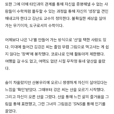
또한 그에 더해 타인과의 관계를 통해 자신을 증명해낼 수 없는 사
람들이 수학처럼 몰두할 수 있는 과정을 통해 자신의 '성장'을 견인
해내고자 한다고 김난도 교수의 정의한다. 불확실한 세상을 살아
가는 무기이자, 도구로서의 수학이다.
어제보다 나은 '나'를 만들어 가는 방식으로 '산'을 택한 사람도 있
다. 미대에 들어간 김강은 씨는 졸업 무렵 그림으로 먹고사는 게 쉽
지 않다는 '장벽'에 봉착했다. 코로나로 인해 활동마저 제한됐다.
여행을 갈 수도 없고, 여력도 없던 시절 무작정 동네 앞산을 올랐
다.
숨이 차올랐지만 산봉우리에 오르니 생생하게 자신이 살아있다는
느낌을 '확인'받았다. 그때부터 강은 씨는 산을 오르기 시작했다.
그리고 자신이 오른 산을 그렸다. 산을 통해 느낀 삶의 즐거움을 그
림을 통해 표현했고, 그런 그녀의 그림음은 'SNS를 통해 인기를
끌었다.