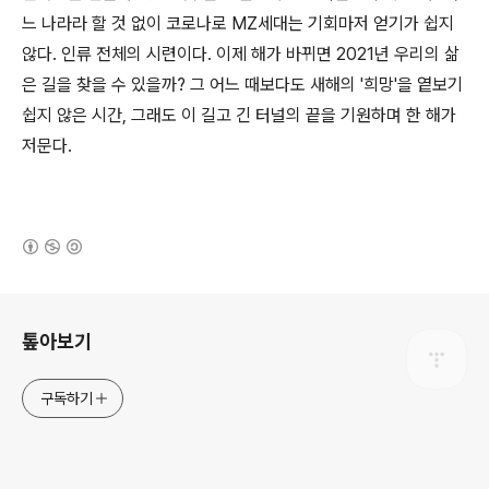
느 나라라 할 것 없이 코로나로 MZ세대는 기회마저 얻기가 쉽지
않다. 인류 전체의 시련이다. 이제 해가 바뀌면 2021년 우리의 삶
은 길을 찾을 수 있을까? 그 어느 때보다도 새해의 '희망'을 옅보기
쉽지 않은 시간, 그래도 이 길고 긴 터널의 끝을 기원하며 한 해가
저문다.
(새창열림)
로그 정보
톺아보기
구독하기