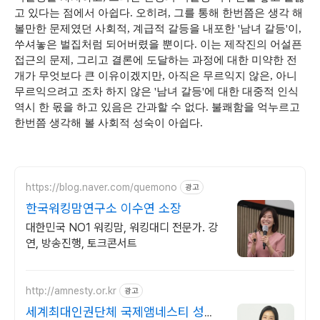
고 있다는 점에서 아쉽다. 오히려, 그를 통해 한번쯤은 생각 해
볼만한 문제였던 사회적, 계급적 갈등을 내포한 '남녀 갈등'이,
쑤셔놓은 벌집처럼 되어버렸을 뿐이다. 이는 제작진의 어설픈
접근의 문제, 그리고 결론에 도달하는 과정에 대한 미약한 전
개가 무엇보다 큰 이유이겠지만, 아직은 무르익지 않은, 아니
무르익으려고 조차 하지 않은 '남녀 갈등'에 대한 대중적 인식
역시 한 몫을 하고 있음은 간과할 수 없다. 불쾌함을 억누르고
한번쯤 생각해 볼 사회적 성숙이 아쉽다.
https://blog.naver.com/quemono
광고
한국워킹맘연구소 이수연 소장
대한민국 NO1 워킹맘, 워킹대디 전문가. 강
연, 방송진행, 토크콘서트
http://amnesty.or.kr
광고
세계최대인권단체 국제앰네스티 성평