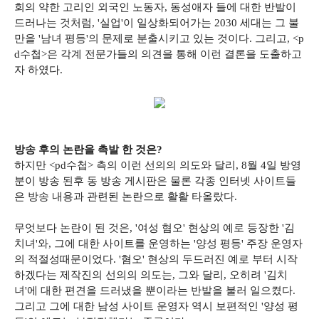
회의 약한 고리인 외국인 노동자, 동성애자 들에 대한 반발이
드러나는 것처럼, '실업'이 일상화되어가는 2030 세대는 그 불
만을 '남녀 평등'의 문제로 분출시키고 있는 것이다. 그리고, <p
d수첩>은 각계 전문가들의 의견을 통해 이런 결론을 도출하고
자 하였다.
방송 후의 논란을 촉발 한 것은?
하지만 <pd수첩> 측의 이런 선의의 의도와 달리, 8월 4일 방영
분이 방송 된후 동 방송 게시판은 물론 각종 인터넷 사이트들
은 방송 내용과 관련된 논란으로 활활 타올랐다.
무엇보다 논란이 된 것은, '여성 혐오' 현상의 예로 등장한 '김
치녀'와, 그에 대한 사이트를 운영하는 '양성 평등' 주장 운영자
의 적절성때문이었다. '혐오' 현상의 두드러진 예로 부터 시작
하겠다는 제작진의 선의의 의도는, 그와 달리, 오히려 '김치
녀'에 대한 편견을 드러냈을 뿐이라는 반발을 불러 일으켰다.
그리고 그에 대한 남성 사이트 운영자 역시 보편적인 '양성 평