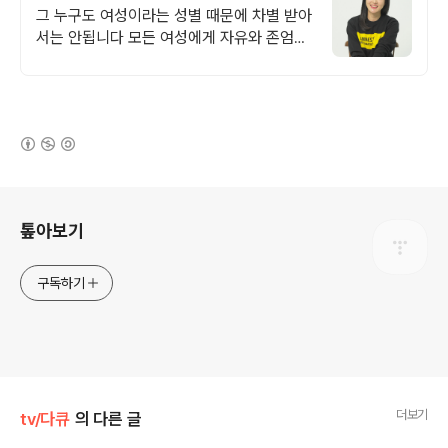
등을 위한 목소리
그 누구도 여성이라는 성별 때문에 차별 받아
서는 안됩니다 모든 여성에게 자유와 존엄을
보장해야 합니다.
(새창열림)
로그 정보
톺아보기
구독하기
더보기
tv/다큐
의 다른 글