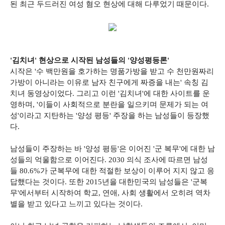
된 최근 두드러진 여성 혐오 현상에 대해 다루었기 때문이다.
'김치녀' 현상으로 시작된 남성들의 '양성평등론'
시작은 '수 백만원을 호가하는 명품가방을 받고 수 천만원짜리
가방이 아니라는 이유로 남자 친구에게 짜증을 내는' 속칭 김
치녀 동영상이었다. 그리고 이런 '김치녀'에 대한 사이트를 운
영하며, '이들이 사회적으로 분란을 일으키며 문제가 되는 여
성'이라고 지탄하는 '양성 평등' 주장을 하는 남성들이 등장했
다.
남성들이 주장하는 바 '양성 평등'은 이어진 '군 복무'에 대한 남
성들의 억울함으로 이어진다. 2030 의식 조사에 따르면 남성
들 80.6%가 군복무에 대한 적절한 보상이 이루어 지지 않고 응
답했다는 것이다. 또한 2015년을 대한민국의 남성들은 '군복
무'에서부터 시작하여 학교, 연애, 사회 생활에서 오히려 역차
별을 받고 있다고 느끼고 있다는 것이다.