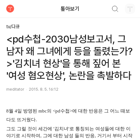
검색하기
톺아보기
티스토리
tv/다큐
<pd수첩-2030남성보고서, 그
남자 왜 그녀에게 등을 돌렸는가?
>'김치녀 현상'을 통해 짚어 본
'여성 혐오현상', 논란을 촉발하다
meditator
2015. 8. 5. 16:12
8월 4일 방영된 mbc의 <pd수첩>에 대한 반응은 그 어느 때보
다도 뜨거웠다.
그도 그럴 것이 세간에 '김치녀'로 통칭되는 여성들에 대한 이
야기로 시작하여, 그에 대한 남성 들의 반응, 거기서 부터 시작