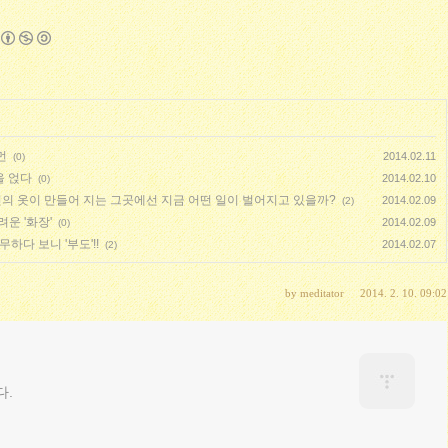
먼
2014.02.11
(0)
을 얹다
2014.02.10
(0)
의 옷이 만들어 지는 그곳에선 지금 어떤 일이 벌어지고 있을까?
2014.02.09
(2)
려운 '화장'
2014.02.09
(0)
다 보니 '부도'!!
2014.02.07
(2)
by
meditator
2014. 2. 10. 09:02
다.