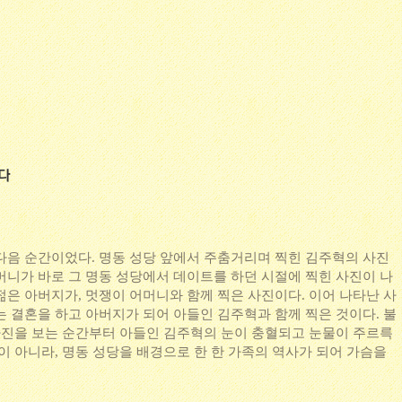
다음 순간이었다. 명동 성당 앞에서 주춤거리며 찍힌 김주혁의 사진
머니가 바로 그 명동 성당에서 데이트를 하던 시절에 찍힌 사진이 나
젊은 아버지가, 멋쟁이 어머니와 함께 찍은 사진이다. 이어 나타난 사
는 결혼을 하고 아버지가 되어 아들인 김주혁과 함께 찍은 것이다. 불
 사진을 보는 순간부터 아들인 김주혁의 눈이 충혈되고 눈물이 주르륵
이 아니라, 명동 성당을 배경으로 한 한 가족의 역사가 되어 가슴을