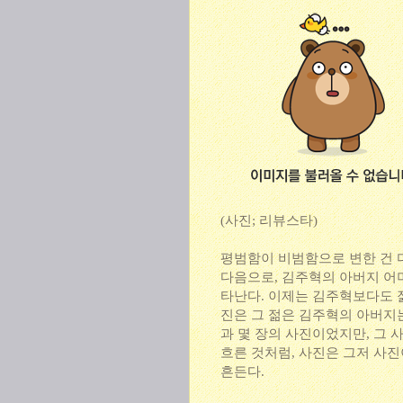
(사진; 리뷰스타)
평범함이 비범함으로 변한 건 
다음으로, 김주혁의 아버지 어
타난다. 이제는 김주혁보다도 
진은 그 젊은 김주혁의 아버지
과 몇 장의 사진이었지만, 그
흐른 것처럼, 사진은 그저 사진
흔든다.