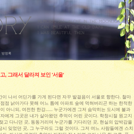
방명록
고, 그래서 달라져 보인 '서울'
간이 나서 어딘가를 가게 된다면 자꾸 발걸음이 서울로 향한다. 철마
는 점점 낡아가다 못해 어느 틈에 아파트 숲에 먹혀버리곤 하는 한적한
이 아니되, 여전한 한강...... 누군가에겐 그저 숨막히는 도시에 불과
 기자에게 그곳은 내가 살아왔던 추억이 어린 곳이다. 학창시절 원고지
헤젖고 다니던 곳, 동동거리며 누군가를 기다리던 곳, 현실의 압박감을
시 잊었던 곳, 그 누구라도 그럴 것이다. 그저 여느 사람들에겐 스치