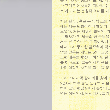
듯 지나가는 장소에 불과할 지라
한 포기도 예사롭게 지나칠 수 
소'가 가지는 본원적 의미를 가
처음 한 명, 혹은 두 명씩 조
해온 서울 탐험이려니 했었다.
보였다. 처음 세워진 빌딩에, 
는 역사가 된 서울의 한 곳들을
서도 본 듯한 그런 것들이었다.
에서 IT에 무지한 김주혁이 
빵을 맞추는 게임은 굳이 그곳
그런 내용들이었다. 하지만 한 
를 찾아보고, 그곳에서 미션을 
하며 설정된 사진을 찍는 등 
그리고 마지막 잠자리를 찾아 
있었다. 하루 동안 분주히 서
하에 모인 편집실에서 뜻밖에도
명동 성당에서, 남산에서, 그