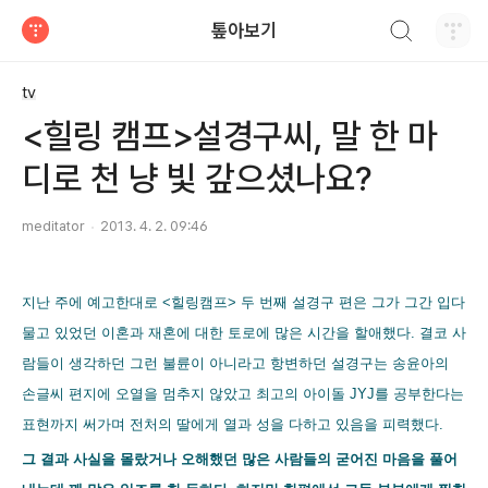
검색하기
톺아보기
티스토리
tv
<힐링 캠프>설경구씨, 말 한 마
디로 천 냥 빛 갚으셨나요?
meditator
2013. 4. 2. 09:46
지난 주에 예고한대로 <힐링캠프> 두 번째 설경구 편은 그가 그간 입다
물고 있었던 이혼과 재혼에 대한 토로에 많은 시간을 할애했다. 결코 사
람들이 생각하던 그런 불륜이 아니라고 항변하던 설경구는 송윤아의
손글씨 편지에 오열을 멈추지 않았고 최고의 아이돌 JYJ를 공부한다는
표현까지 써가며 전처의 딸에게 열과 성을 다하고 있음을 피력했다.
그 결과 사실을 몰랐거나 오해했던 많은 사람들의 굳어진 마음을 풀어