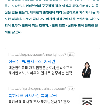
들기 시작했다.
인터뷰어의 구구절절 필요 이상의 해명,인터뷰이의 중
심을 잃은 편들기, 제작진의 출연진에 따라 노골적으로 차이가 나는 과
도한 리액션, 프로가 끝나고도 여전한 설경구에 대한 논란처럼, 과연 이
것이 모두가 힐링이 되는 길인지, <힐링 캠프> 설경구 편이 분명한 문
제를 남겼다.
https://blog.naver.com/sincerityhope7
광고
정락수IP법률사무소, 저작권
대한변협등록 저작권전문변호사,불법소프트
웨어변호사, 노하우와 결과로 입증하는 실력
https://ufzprqho.gensparkspace.com/
광고
특허상표 형사사건 특화 로펌
특허상표 특사경 조사 통지받았나요? 혼자