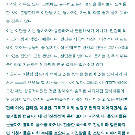
시작한 경우도 있다. 그럼에도 불구하고 분명 설명을 들어보니 오해를
한 것이 분명한데도 야단을 치는 당사자는 자신의 화를 쉽게 풀지 못하
는 경우가 많다.
이는 야단을 치는 당사자가 옹졸하거나 편협해서가 아니다. 인간의 뇌
가 그리 생겨 먹었기 때문이다. 인간은 지극히 자신이 이성적이며 판단
력이 뛰어난 동물인 줄 알지만, 실은 대부분 인간의 판단은 그가 소속되
어 있는 집단의 고정 관념이나, 선입관을 벗어나지 못하는 경우가 대부
분이라고 지금까지 뇌과학의 연구 결과는 말해주고 있다.
지금까지 <힐링 캠프>가 택하고 있는 방식은 논란이 있는 당사자가 나
서서 스스로 변명을 할 시간을 주는 것이었다. 그리고 이 위험한 방식이
그간 제법 성공적이었던 것은 김혜수의 솔직한 사과처럼 당사자들의
'진정성'이었다. 하지만 요즘 떠들썩한 이슈의 대상이 되고 있는
박시후
편에 이어, 김래원, 이병헌, 그리고 이제 설경구 편까지 이어지면서, 슬
슬 <힐링 캠프>가 내 건 '진정성'에 틈이 보이기 시작한다. 출연자들은
눈물까지 흘리며 읍소를 하거나, 진솔한 목소리로 진실이라 항변하지
만 시청자들은 마치 늑대를 보았다고 거짓말을 한 소년의 이야기처럼 <