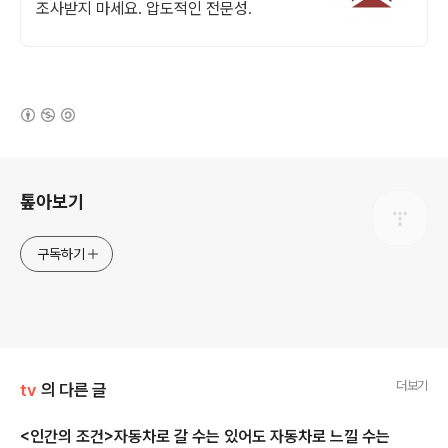
조사받지 마세요. 압도적인 전문성.
(새창열림)
로그 정보
톺아보기
구독하기
더보기
tv
의 다른 글
<인간의 조건>자동차로 갈 수는 있어도 자동차로 느낄 수는