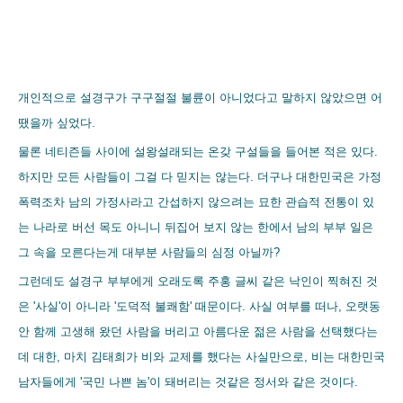
개인적으로 설경구가 구구절절 불륜이 아니었다고 말하지 않았으면 어
땠을까 싶었다.
물론 네티즌들 사이에 설왕설래되는 온갖 구설들을 들어본 적은 있다.
하지만 모든 사람들이 그걸 다 믿지는 않는다. 더구나 대한민국은 가정
폭력조차 남의 가정사라고 간섭하지 않으려는 묘한 관습적 전통이 있
는 나라로 버선 목도 아니니 뒤집어 보지 않는 한에서 남의 부부 일은
그 속을 모른다는게 대부분 사람들의 심정 아닐까?
그런데도 설경구 부부에게 오래도록 주홍 글씨 같은 낙인이 찍혀진 것
은 '사실'이 아니라 '도덕적 불쾌함' 때문이다. 사실 여부를 떠나, 오랫동
안 함께 고생해 왔던 사람을 버리고 아름다운 젊은 사람을 선택했다는
데 대한, 마치 김태희가 비와 교제를 했다는 사실만으로, 비는 대한민국
남자들에게 '국민 나쁜 놈'이 돼버리는 것같은 정서와 같은 것이다.