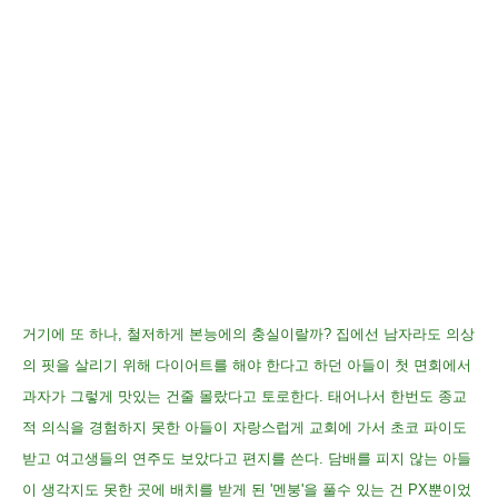
거기에 또 하나, 철저하게 본능에의 충실이랄까? 집에선 남자라도 의상
의 핏을 살리기 위해 다이어트를 해야 한다고 하던 아들이 첫 면회에서
과자가 그렇게 맛있는 건줄 몰랐다고 토로한다. 태어나서 한번도 종교
적 의식을 경험하지 못한 아들이 자랑스럽게 교회에 가서 초코 파이도
받고 여고생들의 연주도 보았다고 편지를 쓴다. 담배를 피지 않는 아들
이 생각지도 못한 곳에 배치를 받게 된 '멘붕'을 풀수 있는 건 PX뿐이었