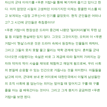
자신의 군대 이야기를 <푸른 거탑>을 통해 복기하며 즐기고 있다고 한
다. 마치 없었던 시절의 고생하던 이야기지만 이제는 뭉클한 미소를 띠
고 보게되는 <검정 고무신>이 인기를 끌었듯이. 현직 군인들은 어떠냐
고? 그 시간에 군인들은 취침중이다!
<푸른 거탑>의 현장성은 드라마 중간에 나왔던 '밀리터리블'의 무한 삽
질 등 리얼한 현실에만 있지 않다. 그것도 그것이지만, 오히려 더 <푸른
거탑>이 '현실'스러운 것은 드라마 속에서 등장하는 인물들의 캐릭터,
그리고 그들의 웃지 못할 물고 물리는 역학 관계에 있다. 흔히들 군대
다녀오면 사람된다는 속설은 바로 그 계급에 따라 철저히 가려지는 강
자와 약자의 먹이 사슬을 제대로 체험하고 깨닫게 됨으로써, 우리 사회
의 본질에 순응할 수 있는 인간으로 거듭나는 것을 의미한다. 아들들을
남고에 이어, 군대에 보내 본 어미로써 대한민국에서 이렇게 남성들만
의 조직 사회에 몸 담는다는 의미는 엎어질 때 엎어지고 구를 때 구를
줄을 아는 걸 배워간다는 것이다. 그리고 그게 뭔지가 궁금하면 <푸른
거탑>을 보면 된다.