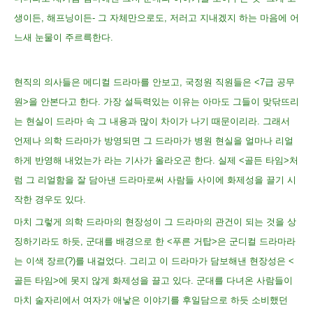
생이든, 해프닝이든- 그 자체만으로도, 저러고 지내겠지 하는 마음에 어
느새 눈물이 주르륵한다.
현직의 의사들은 메디컬 드라마를 안보고, 국정원 직원들은 <7급 공무
원>을 안본다고 한다. 가장 설득력있는 이유는 아마도 그들이 맞닦뜨리
는 현실이 드라마 속 그 내용과 많이 차이가 나기 때문이리라. 그래서
언제나 의학 드라마가 방영되면 그 드라마가 병원 현실을 얼마나 리얼
하게 반영해 내었는가 라는 기사가 올라오곤 한다. 실제 <골든 타임>처
럼 그 리얼함을 잘 담아낸 드라마로써 사람들 사이에 화제성을 끌기 시
작한 경우도 있다.
마치 그렇게 의학 드라마의 현장성이 그 드라마의 관건이 되는 것을 상
징하기라도 하듯, 군대를 배경으로 한 <푸른 거탑>은 군디컬 드라마라
는 이색 장르(?)를 내걸었다. 그리고 이 드라마가 담보해낸 현장성은 <
골든 타임>에 못지 않게 화제성을 끌고 있다. 군대를 다녀온 사람들이
마치 술자리에서 여자가 애낳은 이야기를 후일담으로 하듯 소비했던