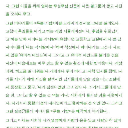
다. 그런 아들을 위해 엄마는 주섬주섬 신문에 나온 걸그룹의 광고 사진
을 오려다 주고.
그런 이야기들이 <푸른 거탑>이란 드라마의 정서로 그대로 실려있다.
고참이 후임들을 데리고 하는 게임 시뮬레이션이나, 후임을 위한답시
고 하는 만화 패러디는 각시탈이 유행이던 고등학교 교실에서 다 큰 남
자아이들의 '나는 각시탈이다~'하며 책상에서 뛰어내리는 그것과 다르
지 않은 '유아적 마인드'이다. 그리고 그 유아적 마인드를 불러온 것은
자신이 마음대로는 아무 것도 할 수 없는 환경에 대한 반작용이다. 개성
따위, 하고픈 일 따위는 다 개에게나 주어 버리고, 대학 입시를 향해, 나
라를 지키기 위해 자신을 탈색시킨 남자들에게 남은 것은 어느 소설에
서 등장한 그 문구, '내가 짐승이었던 그 시간'이다. 거기서 그들에게 남
은 것, 그리고 할 수 있는 건 먹는 거나, 사회에서 즐기던 것을 재현하거
나, 다가서지 못할 이성의 대리인이라도 좋아하는 것 외엔 없다. 그리고
그런 짐승(?)들의 이야기를 <푸른 거탑>은 빼곡하게 복기한다.
그리고 이제는 사회에 나와 멀쩡하게 사람의 옷을 입고 사람인 척 살아