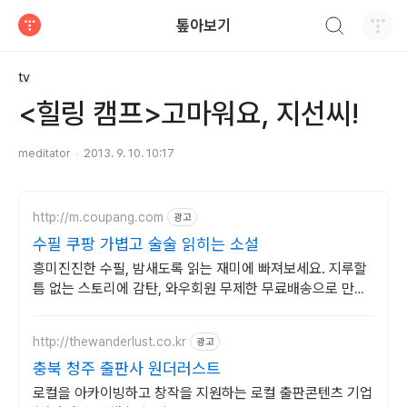
검색하기
톺아보기
티스토리
tv
<힐링 캠프>고마워요, 지선씨!
meditator
2013. 9. 10. 10:17
http://m.coupang.com
광고
수필 쿠팡 가볍고 술술 읽히는 소설
흥미진진한 수필, 밤새도록 읽는 재미에 빠져보세요. 지루할
틈 없는 스토리에 감탄, 와우회원 무제한 무료배송으로 만나
세요.
http://thewanderlust.co.kr
광고
충북 청주 출판사 원더러스트
로컬을 아카이빙하고 창작을 지원하는 로컬 출판콘텐츠 기업