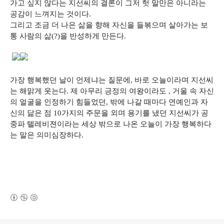
가고 싶지 않다는 지선씨의 결론이 그저 헛 말만은 아니라는
공감이 느껴지는 것이다.
그리고 조금 더 나은 삶을 향해 자신을 들볶으며 살아가는 보
통 사람의 삶(?)을 반성하게 만든다.
가장 행복했던 날이 언제냐는 질문에, 바로 오늘이라며 지선씨
는 해맑게 웃는다. 제 아무리 긍정의 여왕이라도 , 거울 속 자신
의 얼굴을 인정하기 힘들었던, 밖에 나갈 때마다 연예인과 자
신의 닮은 점 10가지의 주문을 외며 용기를 냈던 지선씨가 공
중파 텔레비젼이라는 세상 밖으로 나온 오늘이 가장 행복하다
는 말은 의미심장하다.
(새창열림)
로그 정보