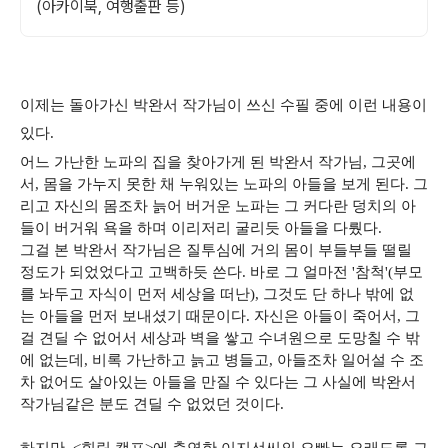
(아카이북, 여행출판 등)
이제는 돌아가신 박완서 작가님이 쓰신 수필 중에 이런 내용이
있다.
어느 가난한 노파의 집을 찾아가게 된 박완서 작가님, 그곳에
서, 몸을 가누지 못한 채 누워있는 노파의 아들을 보게 된다. 그
리고 자신의 몸조차 늙어 버거운 노파는 그 커다란 덩치의 아
들이 버거워 욕을 하며 이리저리 굴리듯 아들을 다뤘다.
그걸 본 박완서 작가님은 질투심에 거의 몸이 부들부들 떨릴
정도가 되었었다고 고백하듯 쓴다. 바로 그 얼마전 '참척'(부모
를 놔두고 자식이 먼저 세상을 떠난), 그것도 단 하나 밖에 없
는 아들을 먼저 보내셨기 때문이다. 자신은 아들이 죽어서, 그
걸 견딜 수 없어서 세상과 벽을 쌓고 수녀원으로 도망칠 수 밖
에 없는데, 비록 가난하고 늙고 병들고, 아들조차 일어설 수 조
차 없어도 살아있는 아들을 만질 수 있다는 그 사실에 박완서
작가님같은 분도 견딜 수 없었던 것이다.