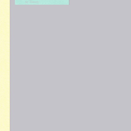
Tistory
by