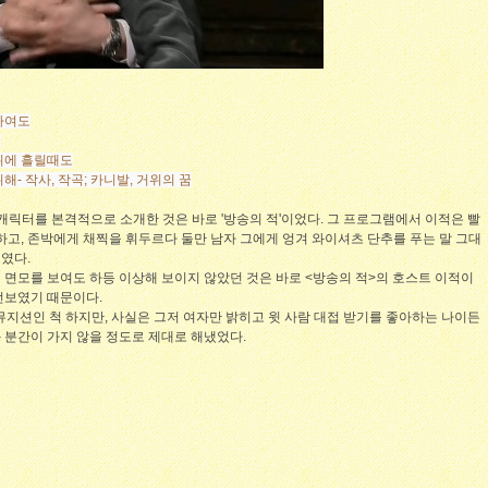
하여도
꿈
뒤에 흘릴때도
- 작사, 작곡; 카니발, 거위의 꿈
 캐릭터를 본격적으로 소개한 것은 바로 '방송의 적'이었다. 그 프로그램에서 이적은 빨
하고, 존박에게 채찍을 휘두르다 둘만 남자 그에게 엉겨 와이셔츠 단추를 푸는 말 그대
보였다.
면모를 보여도 하등 이상해 보이지 않았던 것은 바로 <방송의 적>의 호스트 이적이
선보였기 때문이다.
뮤지션인 척 하지만, 사실은 그저 여자만 밝히고 윗 사람 대접 받기를 좋아하는 나이든
 분간이 가지 않을 정도로 제대로 해냈었다.