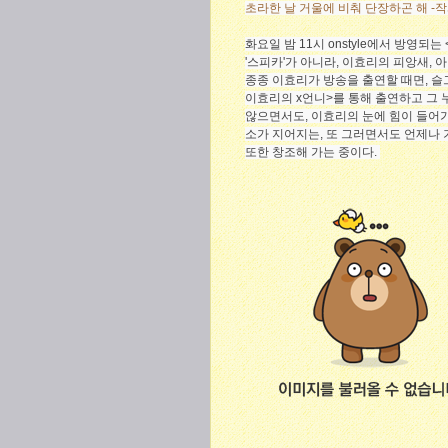
초라한 날 거울에 비춰 단장하곤 해 -작
화요일 밤 11시 onstyle에서 방
'스피카'가 아니라, 이효리의 피앙새, 
종종 이효리가 방송을 출연할 때면, 슬
이효리의 x언니>를 통해 출연하고 그 
않으면서도, 이효리의 눈에 힘이 들어가
소가 지어지는, 또 그러면서도 언제나
또한 창조해 가는 중이다.