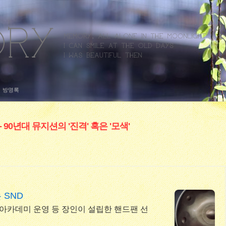
방명록
90년대 뮤지션의 '진격' 혹은 '모색'
 SND
, 아카데미 운영 등 장인이 설립한 핸드팬 선