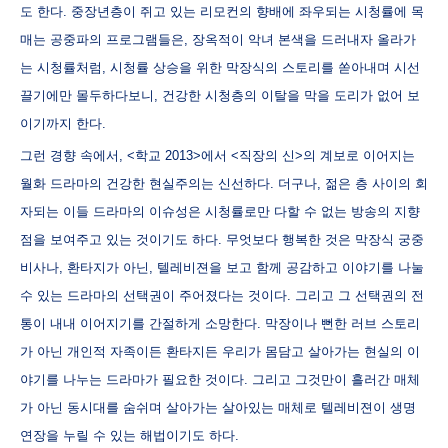
도 한다. 중장년층이 쥐고 있는 리모컨의 향배에 좌우되는 시청률에 목
매는 공중파의 프로그램들은, 장옥적이 악녀 본색을 드러내자 올라가
는 시청률처럼, 시청률 상승을 위한 막장식의 스토리를 쏟아내며 시선
끌기에만 몰두하다보니, 건강한 시청층의 이탈을 막을 도리가 없어 보
이기까지 한다.
그런 경향 속에서, <학교 2013>에서 <직장의 신>의 계보로 이어지는
월화 드라마의 건강한 현실주의는 신선하다. 더구나, 젊은 층 사이의 회
자되는 이들 드라마의 이슈성은 시청률로만 다할 수 없는 방송의 지향
점을 보여주고 있는 것이기도 하다. 무엇보다 행복한 것은 막장식 궁중
비사나, 환타지가 아닌, 텔레비젼을 보고 함께 공감하고 이야기를 나눌
수 있는 드라마의 선택권이 주어졌다는 것이다. 그리고 그 선택권의 전
통이 내내 이어지기를 간절하게 소망한다. 막장이나 뻔한 러브 스토리
가 아닌 개인적 자족이든 환타지든 우리가 몸담고 살아가는 현실의 이
야기를 나누는 드라마가 필요한 것이다. 그리고 그것만이 흘러간 매체
가 아닌 동시대를 숨쉬며 살아가는 살아있는 매체로 텔레비젼이 생명
연장을 누릴 수 있는 해법이기도 하다.