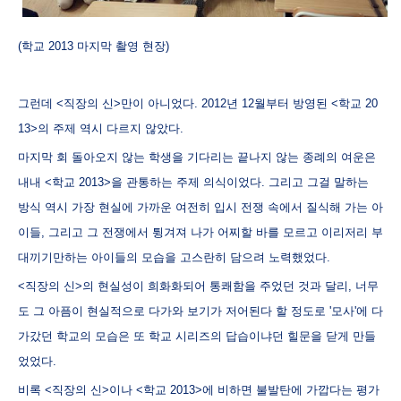
(학교 2013 마지막 촬영 현장)
그런데 <직장의 신>만이 아니었다. 2012년 12월부터 방영된 <학교 20
13>의 주제 역시 다르지 않았다.
마지막 회 돌아오지 않는 학생을 기다리는 끝나지 않는 종례의 여운은
내내 <학교 2013>을 관통하는 주제 의식이었다. 그리고 그걸 말하는
방식 역시 가장 현실에 가까운 여전히 입시 전쟁 속에서 질식해 가는 아
이들, 그리고 그 전쟁에서 튕겨져 나가 어찌할 바를 모르고 이리저리 부
대끼기만하는 아이들의 모습을 고스란히 담으려 노력했었다.
<직장의 신>의 현실성이 희화화되어 통쾌함을 주었던 것과 달리, 너무
도 그 아픔이 현실적으로 다가와 보기가 저어된다 할 정도로 '모사'에 다
가갔던 학교의 모습은 또 학교 시리즈의 답습이냐던 힐문을 닫게 만들
었었다.
비록 <직장의 신>이나 <학교 2013>에 비하면 불발탄에 가깝다는 평가