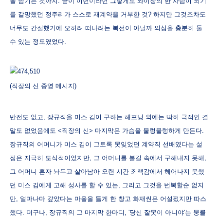
을 남기는 것까지. 굳이 이변이라면 그렇게도 와이장의 한 사람이 되기
를 갈망했던 정주리가 스스로 재계약을 거부한 것? 하지만 그것조차도
너무도 간절했기에 오히려 떠나려는 복선이 아닐까 의심을 충분히 둘
수 있는 정도였었다.
(직장의 신 종영 메시지)
반전도 없고, 장규직을 미스 김이 구하는 해프닝 외에는 딱히 극적인 결
말도 없었음에도 <직장의 신> 마지막은 가슴을 물렁물렁하게 만든다.
장규직의 어머니가 미스 김이 그토록 못잊었던 계약직 선배였다는 설
정은 지극히 도식적이었지만, 그 어머니를 불길 속에서 구해내지 못해,
그 어머니 혼자 놔두고 살아남아 오랜 시간 죄책감에서 헤어나지 못했
던 미스 김에게 고해 성사를 할 수 있는, 그리고 그것을 번복할순 없지
만, 얼마나마 갚았다는 마을을 들게 한 창고 화재씬은 어설펐지만 따스
했다. 더구나, 장규직의 그 마지막 한마디, '당신 잘못이 아니야'는 뭉클