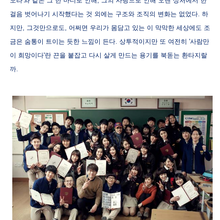
노라'와 같은 그 한 마디로 인해, 그의 사랑으로 인해 오랜 상처에서 한
걸음 벗어나기 시작했다는 것 외에는 구조와 조직의 변화는 없었다. 하
지만, 그것만으로도, 어쩌면 우리가 몸담고 있는 이 막막한 세상에도 조
금은 숨통이 트이는 듯한 느낌이 든다. 상투적이지만 또 여전히 '사람만
이 희망이다'란 끈을 붙잡고 다시 살게 만드는 용기를 북돋는 환타지랄
까.