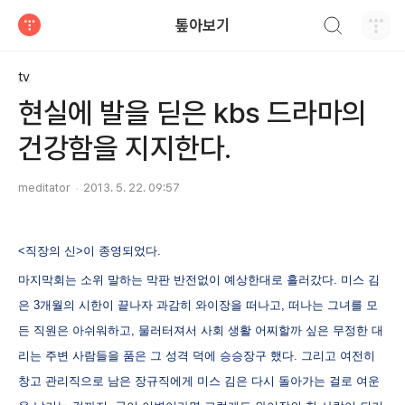
검색하기
톺아보기
티스토리
tv
현실에 발을 딛은 kbs 드라마의
건강함을 지지한다.
meditator
2013. 5. 22. 09:57
<직장의 신>이 종영되었다.
마지막회는 소위 말하는 막판 반전없이 예상한대로 흘러갔다. 미스 김
은 3개월의 시한이 끝나자 과감히 와이장을 떠나고, 떠나는 그녀를 모
든 직원은 아쉬워하고, 물러터져서 사회 생활 어찌할까 싶은 무정한 대
리는 주변 사람들을 품은 그 성격 덕에 승승장구 했다. 그리고 여전히
창고 관리직으로 남은 장규직에게 미스 김은 다시 돌아가는 걸로 여운