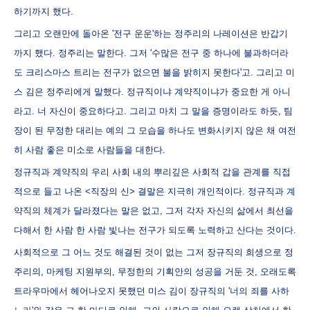
하기까지 했다.
그리고 오랜만에 돌아온 '전구 운운'하는 정주리의 나레이션은 반갑기
까지 했다. 정주리는 말한다. 그저 '수많은 전구 중 하나에 불과하더라
도 크리스마스 트리는 전구가 없으면 불을 밝히지 못한다'고. 그리고 미
스 김은 정주리에게 말했다. 정규직이냐 계약직이냐가 중요한 게 아니
라고. 너 자신이 중요하다고. 그리고 마치 그 말을 증명이라도 하듯, 팀
장이 된 무정한 대리는 예의 그 모습을 하나도 변화시키지 않은 채 여전
히 사람 좋은 미소로 사람들을 대한다.
정규직과 계약직의 우리 사회 내의 뿌리깊은 사회적 갑을 관계를 직접
적으로 들고 나온 <직장의 신> 결말은 지극히 개인적이다. 정규직과 계
약직의 체계가 달라졌다는 말은 없고, 그저 각자 자신의 삶에서 최선을
다해서 한 사람 한 사람 빛나는 전구가 되도록 노력하고 산다는 것이다.
사회적으로 그 어느 것도 해결된 것이 없는 그저 장규직의 희생으로 정
주리의, 마케팅 지원부의, 무정한의 기획안의 성공을 거둔 것, 오래도록
트라우마에서 헤어나오지 못했던 미스 김이 장규직의 '너의 죄를 사하