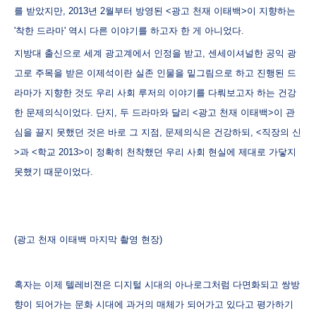
를 받았지만, 2013년 2월부터 방영된 <광고 천재 이태백>이 지향하는
'착한 드라마' 역시 다른 이야기를 하고자 한 게 아니었다.
지방대 출신으로 세계 광고계에서 인정을 받고, 센세이셔널한 공익 광
고로 주목을 받은 이제석이란 실존 인물을 밑그림으로 하고 진행된 드
라마가 지향한 것도 우리 사회 루저의 이야기를 다뤄보고자 하는 건강
한 문제의식이었다. 단지, 두 드라마와 달리 <광고 천재 이태백>이 관
심을 끌지 못했던 것은 바로 그 지점, 문제의식은 건강하되, <직장의 신
>과 <학교 2013>이 정확히 천착했던 우리 사회 현실에 제대로 가닿지
못했기 때문이었다.
(광고 천재 이태백 마지막 촬영 현장)
혹자는 이제 텔레비젼은 디지털 시대의 아나로그처럼 다면화되고 쌍방
향이 되어가는 문화 시대에 과거의 매체가 되어가고 있다고 평가하기