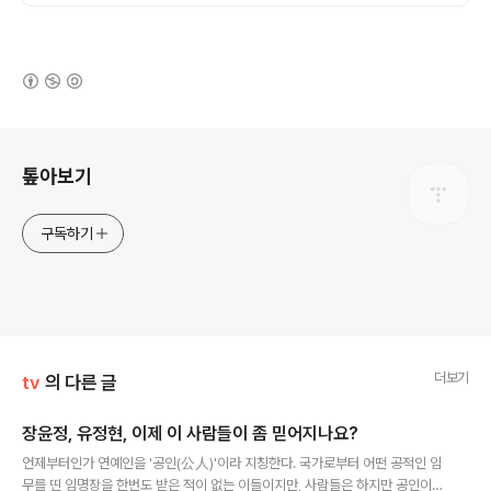
(새창열림)
로그 정보
톺아보기
구독하기
더보기
tv
의 다른 글
장윤정, 유정현, 이제 이 사람들이 좀 믿어지나요?
글 내용
언제부터인가 연예인을 '공인(公人)'이라 지칭한다. 국가로부터 어떤 공적인 임
무를 띤 임명장을 한번도 받은 적이 없는 이들이지만, 사람들은 하지만 공인이