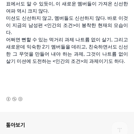
표에서도 알 수 있듯이, 이 새로운 멤버들이 가져온 신선한
여파 역시 크지 않다.
미션도 신선하지 않고, 멤버들도 신선하지 않다. 바로 이것
이 지금의 남성편 <인간의 조건>이 봉착한 현재의 모습이
다.
어쩌면 뻔할 수 있는 먹거리 과제 나트륨 없이 살기, 그리고
새로운데 익숙한 2기 멤버들을 데리고, 친숙하면서도 신선
한 그 무엇을 만들어 내야 하는 과제, 그것이 나트륨 없이
살기 미션에 도전하는 <인간의 조건>의 과제이기도 하다.
(새창열림)
로그 정보
톺아보기