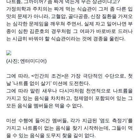
나트륨, 그까이꺼? 좀 짜게 먹는게 무슨 상관이냐고?
가정의학과 주치의는 짜게 먹는 식습관이 그저 좀 다른 입
맛의 문제가 아니라, 고혈압, 골다공증, 신장 질환을 가져오
는 심각한 문제임을 깨우쳐 주면서, 실제 자고 일어나면 부
종이 심한 김준호의 경우처럼 그 여파가 바로바로 드러나
는 시급히 바꿔야 할 식습관이라는 것에 경종을 울린다.
(사진; 엔터미디어)
그에 따라, <인간의 조건>은 가장 극단적인 수단으로, 첫
날 '나트륨 없이 살기' 미션에 도전한다.
그에 따라 말린 새우나 다시마처럼 천연적으로 나트륨을
가지고 있는 음식을 차치하고, 정제염이 포함되어 있는 그
모든 음식을 멤버들은 먹을 수 없다.
미션 수행에 들어간 멤버들, 각가 지급된 '염도 측정기'를
가지고 나트륨이 없는 음식을 찾기 시작하는데, 그들이 먹
을 수 있는 음식을 도무지 찾을 길이 없다.