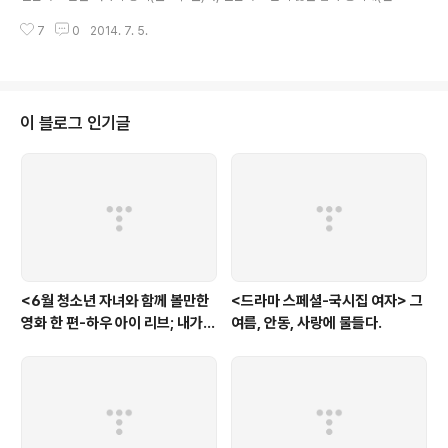
진 분)를 대립시킨다. 하지만 정작, 1회가 시작하자, 주장미가 결혼하고 싶은 남
7
0
2014. 7. 5.
자는 공기태가 아니라, 그의 친구 이동훈(허정민 분)라는 예상을 깬 상황 설정에
서, 의 관전 포인트가 발생한다. 연애만 하고 싶은 남자와, 결혼하고 싶은 여자라
는 대립 지점의 설정은, 아주 오래된 로맨틱 코미디의 상황 설정이다. 도 다르지
않다. 집안으로부터도 모자라, 친구 어머니까지 나서서 맞선을 주선하는 상황에
놓인 공기태와, 사귄지 1년이 되자 당연히 결혼을 꿈꾸는 순수한 여자 주장미의
이 블로그 인기글
구도는 매우 전형적인 로맨틱 코미디의 구도이다. 하지만, 그런 원칙적 구도..
<6월 청소년 자녀와 함께 볼만한
<드라마 스페셜-국시집 여자> 그
영화 한 편-하우 아이 리브; 내가
여름, 안동, 사랑에 물들다.
사는 이유> '전쟁'을 통해 성장하
는 아이