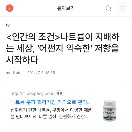
검색하기
톺아보기
티스토리
tv
<인간의 조건>나트륨이 지배하
는 세상, '어쩐지 익숙한' 저항을
시작하다
meditator
2014. 7. 6. 16:35
http://m.coupang.com
광고
나트륨 쿠팡 합리적인 가격으로 관리하
세요
섭취하기 편한 나트륨, 쿠팡에서 다양한 제품
을 만나보세요. 바쁜 일상, 간편하게 건강을
챙기고 싶다면 로켓배송으로 받아보세요.