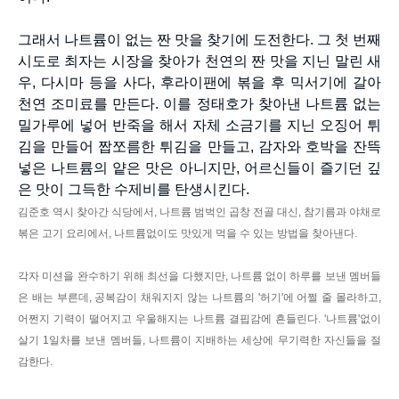
그래서 나트륨이 없는 짠 맛을 찾기에 도전한다. 그 첫 번째
시도로 최자는 시장을 찾아가 천연의 짠 맛을 지닌 말린 새
우, 다시마 등을 사다, 후라이팬에 볶을 후 믹서기에 갈아
천연 조미료를 만든다. 이를 정태호가 찾아낸 나트륨 없는
밀가루에 넣어 반죽을 해서 자체 소금기를 지닌 오징어 튀
김을 만들어 짭쪼름한 튀김을 만들고, 감자와 호박을 잔뜩
넣은 나트륨의 얕은 맛은 아니지만, 어르신들이 즐기던 깊
은 맛이 그득한 수제비를 탄생시킨다.
김준호 역시 찾아간 식당에서, 나트륨 범벅인 곱창 전골 대신, 참기름과 야채로
볶은 고기 요리에서, 나트륨없이도 맛있게 먹을 수 있는 방법을 찾아낸다.
각자 미션을 완수하기 위해 최선을 다했지만, 나트륨 없이 하루를 보낸 멤버들
은 배는 부른데, 공복감이 채워지지 않는 나트륨의 '허기'에 어쩔 줄 몰라하고,
어쩐지 기력이 떨어지고 우울해지는 나트륨 결핍감에 흔들린다. '나트륨'없이
살기 1일차를 보낸 멤버들, 나트륨이 지배하는 세상에 무기력한 자신들을 절
감한다.