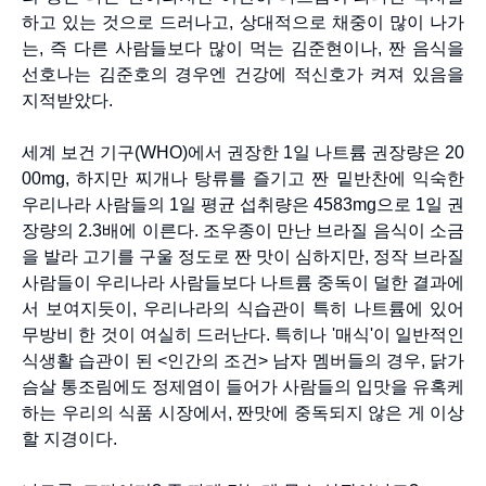
하고 있는 것으로 드러나고, 상대적으로 채중이 많이 나가
는, 즉 다른 사람들보다 많이 먹는 김준현이나, 짠 음식을
선호나는 김준호의 경우엔 건강에 적신호가 켜져 있음을
지적받았다.
세계 보건 기구(WHO)에서 권장한 1일 나트륨 권장량은 20
00mg, 하지만 찌개나 탕류를 즐기고 짠 밑반찬에 익숙한
우리나라 사람들의 1일 평균 섭취량은 4583mg으로 1일 권
장량의 2.3배에 이른다. 조우종이 만난 브라질 음식이 소금
을 발라 고기를 구울 정도로 짠 맛이 심하지만, 정작 브라질
사람들이 우리나라 사람들보다 나트륨 중독이 덜한 결과에
서 보여지듯이, 우리나라의 식습관이 특히 나트륨에 있어
무방비 한 것이 여실히 드러난다. 특히나 '매식'이 일반적인
식생활 습관이 된 <인간의 조건> 남자 멤버들의 경우, 닭가
슴살 통조림에도 정제염이 들어가 사람들의 입맛을 유혹케
하는 우리의 식품 시장에서, 짠맛에 중독되지 않은 게 이상
할 지경이다.