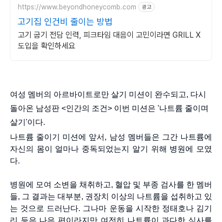
https://www.beyondhoneycomb.com
광고
고기집 인건비 줄이는 방법
고기 굽기 전담 인력, 피크타임 대음이 고민이라면 GRILL X
도입을 확인하세요
여성 멤버의 아르바이트로만 살기 미션이 완수되고, 다시
돌아온 남성판 <인간의 조건> 이번 미션은 '나트륨 줄이며
살기'이다.
나트륨 줄이기 미션에 앞서, 남성 멤버들은 그간 나트륨에
자신의 몸이 얼마나 중독되었는지 알기 위해 병원에 모였
다.
병원에 모여 소변을 채취하고, 혈압 및 부종 검사를 한 멤버
들, 그 결과는 대부분, 권장치 이상의 나트륨을 섭취하고 있
는 것으로 드러난다. 그나마 운동을 시작한 정태호나 김기
리 등은 나은 편이라지만 여전히 나트륨이 과다한 식사를