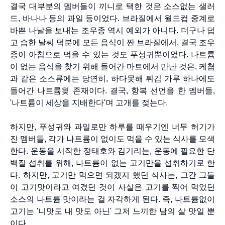
결국 대부분의 멤버들이 끼니로 택한 것은 소스없는 샐러
드, 바나나 등의 과일 등이었다. 브라질에서 월드컵 중계로
바쁜 나날을 보내는 조우종 역시 예외가 아니다. 더구나 덥
고 습한 날씨 덕분에 모든 음식이 짠 브라질에서, 결국 조우
종이 아침으로 먹을 수 있는 것도 푸성귀뿐이었다. 나트륨
이 없는 음식을 찾기 위해 들어간 마트에서 만난 것은, 케쳡
과 같은 소스류에는 당연히, 하다못해 튀김 가루 하나에도
들어간 나트륨읮 존재이다. 결국, 항복 선언을 한 멤버들,
'나트륨이 세상을 지배한다'며 고개를 젖는다.
하지만, 푸성귀와 과일로만 하루를 때우기엔 너무 허기가
진 멤버들, 각가 나트륨이 없이도 먹을 수 있는 식사를 모색
한다. 운동을 시작한 정태호와 김기리는, 운동에 필요한 단
백질 섭취를 위해, 나트륨이 없는 고기만을 섭취하기로 한
다. 하지만, 고기만 먹으면 되겠지 했던 식사는, 그간 그들
이 고기맛이라고 여겼던 것이 사실은 고기를 찍어 먹었던
소스의 나트륨 맛이라는 걸 자각하게 된다. 즉, 나트륨없이
고기는 '니맛도 내 맛도 아닌' 그저 느끼한 남의 살 맛일 뿐
이다.