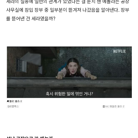
세라의 실종에 일련의 관계가 있었다는 걸 눈치 챈 에놀라는 공장
사무실에 잠입 장부 중 일부분이 뜯겨져 나갔음을 알아낸다. 장부
를 뜯어낸 건 세라였을까?