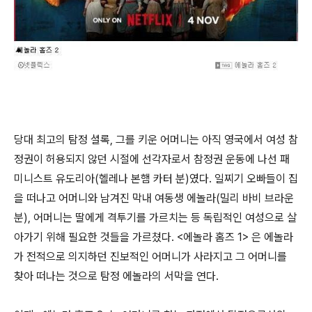
당대 최고의 탐정 셜록, 그를 키운 어머니는 아직 영국에서 여성 참
정권이 허용되지 않던 시절에 선각자로서 참정권 운동에 나선 패
미니스트 유도리아(헬레나 본햄 카터 분)였다. 일찌기 오빠들이 집
을 떠나고 어머니와 남겨진 막내 여동생 에놀라(밀리 바비 브라운
분), 어머니는 딸에게 격투기를 가르치는 등 독립적인 여성으로 살
아가기 위해 필요한 것들을 가르쳤다. <에놀라 홈즈 1> 은 에놀라
가 전적으로 의지하던 진보적인 어머니가 사라지고 그 어머니를
찾아 떠나는 것으로 탐정 에놀라의 서막을 연다.