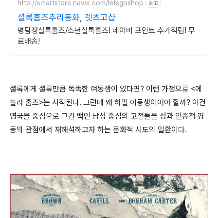
http://smartstore.naver.com/letsgoshop
광고
셜록홈즈추리동화, 렛츠고샵
명탐정셜록홈즈/소년셜록홈즈! 네이버 포인트 추가적립! 무
료배송!
셜록에게 셜록만큼 똑똑한 여동생이 있다면? 이런 가정으로 <에
놀라 홈즈>는 시작된다. 그런데 왜 하필 여동생이어야 할까? 이건
영국을 중심으로 그간 백인 남성 중심의 고전들을 성과 인종적 평
등의 관점에서 재해석하고자 하는 문화적 시도의 일환이다.