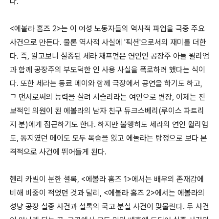
다.
<에볼라 홈즈 2>는 이 여성 노동자들의 역사적 파업을 극중 주요
사건으로 만든다. 물론 역사적 사실에 '픽션'으로서의 재미를 더한
다. 즉, 알고보니 실종된 세라 채프먼은 연인인 공장주 아들 윌리엄
과 함께 공장주의 부도덕한 인 사용 사실을 폭로하려 했다는 식이
다. 또한 세라는 동료 메이와 함께 극장에서 공연을 하기도 하고,
그 댄서로써의 능력을 살려 시슬리라는 여인으로 변장, 이제는 진
보적인 의원이 된 에볼라의 남자 친구 듀크스베리(루이스 파트리
지 분)에게 접근하기도 한다. 하지만 불행히도 세라의 연인 윌리엄
도, 동지였던 메이도 모두 목숨을 잃고 에놀라는 탐정으로 보다 본
격적으로 사건에 뛰어들게 된다.
헨리 카빌이 분한 셜록, <에볼라 홈즈 1>에서는 배우의 존재감에
비해 비중이 적었던 것과 달리, <에볼라 홈즈 2>에서는 에볼라의
성냥 공장 실종 사건과 셜록의 국고 분실 사건이 맞물린다. 두 사건