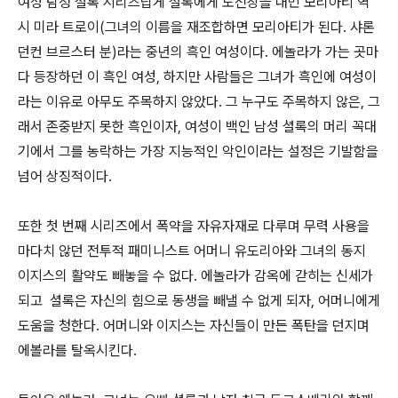
여성 탐정 셜록 시리즈답게 셜록에게 도전장을 내민 모리아티 역
시 미라 트로이(그녀의 이름을 재조합하면 모리아티가 된다. 샤론
던컨 브르스터 분)라는 중년의 흑인 여성이다. 에놀라가 가는 곳마
다 등장하던 이 흑인 여성, 하지만 사람들은 그녀가 흑인에 여성이
라는 이유로 아무도 주목하지 않았다. 그 누구도 주목하지 않은, 그
래서 존중받지 못한 흑인이자, 여성이 백인 남성 셜록의 머리 꼭대
기에서 그를 농락하는 가장 지능적인 악인이라는 설정은 기발함을
넘어 상징적이다.
또한 첫 번째 시리즈에서 폭약을 자유자재로 다루며 무력 사용을
마다치 않던 전투적 패미니스트 어머니 유도리아와 그녀의 동지
이지스의 활약도 빼놓을 수 없다. 에놀라가 감옥에 갇히는 신세가
되고 셜록은 자신의 힘으로 동생을 빼낼 수 없게 되자, 어머니에게
도움을 청한다. 어머니와 이지스는 자신들이 만든 폭탄을 던지며
에볼라를 탈옥시킨다.