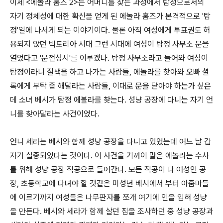
이제 <에놀라 홈즈 2>는 어머니를 찾는 과정에서 탐정으로서의
자기 정체성에 대한 확신을 얻게 된 에놀라 홈즈가 본격적으로 '탐
정'일에 나서게 되는 이야기이다. 물론 아직 여성에게 투표권도 허
용되지 않던 빅토리아 시대 그런 시대에 여성이 탐정 사무소 문을
열었다고 '문전성시'를 이루겠나. 탐정 사무소라고 들어와 여성이
탐정이라니 질색을 하고 나가는 사람들, 에놀라를 찾아와 오빠 셜
록에게 부탁 좀 해달라는 사람들, 이대로 문을 닫아야 하는가 싶은
데 소녀 베시가 탐정 에볼라를 찾는다. 성냥 공장에 다니는 자기 언
니를 찾아달라는 사건이었다.
언니 세라는 베시와 함께 성냥 공장을 다니고 있었는데 어느 날 갑
자기 실종되었다는 것이다. 이 사건을 기꺼이 맡은 에놀라는 수사
를 위해 성냥 공장 직공으로 들어간다. 모든 직공이 다 여성인 공
장, 초등학교에 다녀야 할 것같은 미성년 베시에서 부터 아줌마들
에 이르기까지 여성들은 나무판자를 쪼개 여기에 인을 입혀 성냥
을 만든다. 베시와 세라가 함께 살던 집을 조사하던 중 성냥 공장과