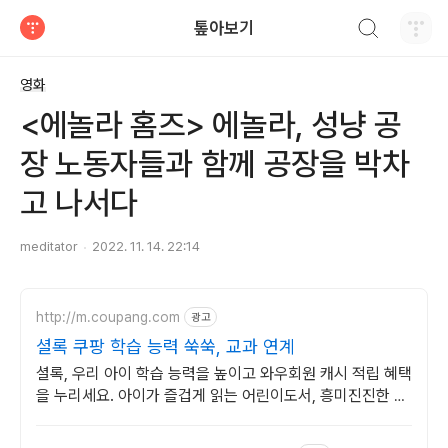
검색하기
톺아보기
티스토리
영화
<에놀라 홈즈> 에놀라, 성냥 공
장 노동자들과 함께 공장을 박차
고 나서다
meditator
2022. 11. 14. 22:14
http://m.coupang.com
광고
셜록 쿠팡 학습 능력 쑥쑥, 교과 연계
셜록, 우리 아이 학습 능력을 높이고 와우회원 캐시 적립 혜택
을 누리세요. 아이가 즐겁게 읽는 어린이도서, 흥미진진한 내
용이 독서 습관을 키워줍니다.