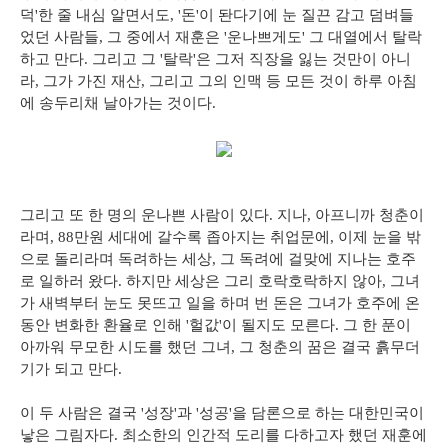
덕'한 줄 내심 알면서도, '돈'이 돤다기에 눈 질끈 감고 덤벼들
었던 사람들, 그 중에서 재훈은 '운나쁘게도' 그 대열에서 탈락
하고 만다. 그리고 그 '탈락'은 그저 직장을 잃는 것만이 아니
라, 그가 가진 재산, 그리고 그의 인맥 등 모든 것이 하루 아침
에 송두리채 날아가는 것이다.
그리고 또 한 명의 운나쁜 사람이 있다. 지나, 아프니까 청춘이
라며, 88만원 세대에 갈수록 좁아지는 취업문에, 이제 눈을 밖
으로 돌리라며 독려하는 세상, 그 독려에 걸맞에 지나는 호주
로 일하러 왔다. 하지만 세상은 그리 호락호락하지 않아, 그녀
가 새벽부터 눈도 못뜨고 일을 하며 번 돈은 그녀가 호주에 온
동안 변화한 환율로 인해 '헐값'이 될지도 모른다. 그 한 푼이
아까워 무모한 시도를 했던 그녀, 그 청춘의 꿈은 결국 흙무더
기가 되고 만다.
이 두 사람은 결국 '성장'과 '성공'을 담론으로 하는 대한민국이
낳은 그림자다. 최소한의 인간적 도리를 다하고자 했던 재훈에