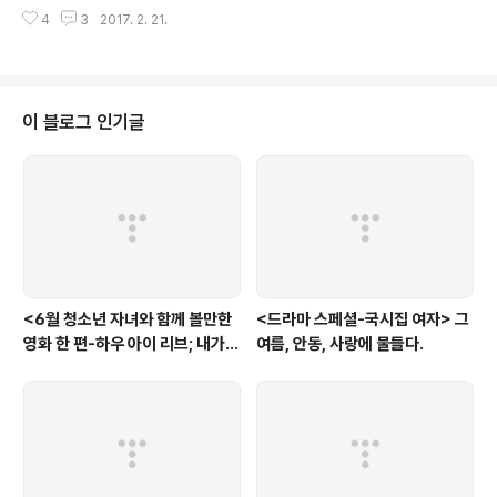
곳의 안식을 잊을 수는 없다. 하물며, 사랑의 그늘이라면, 더더욱. 여기 사랑의
4
3
2017. 2. 21.
그늘을 잃어버린 한 남자가 있다. 늘 자신이 편하게 쉴 그늘을 잃어버린 남자, 그
는 그늘을 잃어버린 이후에야 자신의 안식처를 잃어버렸음을 세상의 땡볕 아래
서 서서히 절감한다. 심지어, 그저 자신을 편히(?) 쉬어갈 곳이라 생각했던 그 그
늘이 사실은 자신과 마찬가지로, 어쩌면 자신만큼 사랑이 필요했던 사람이었음
을 곱씹는다. 영화 은 바로 그 그늘을 잃어버린 남자의 오랜 방황이다. 대지진 이
이 블로그 인기글
후의 상실을 다룬 또 한 편의 영화 일본 영화계는 2011. 3.11 동일본 대지..
<6월 청소년 자녀와 함께 볼만한
<드라마 스페셜-국시집 여자> 그
영화 한 편-하우 아이 리브; 내가
여름, 안동, 사랑에 물들다.
사는 이유> '전쟁'을 통해 성장하
는 아이