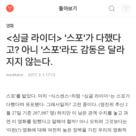
검색하기
톺아보기
티스토리
영화
<싱글 라이더> '스포'가 다했다
고? 아니 '스포'라도 감동은 달라
지지 않는다.
meditator
2017. 3. 1. 17:13
스포'를 밟았다. 마치 <식스센스>처럼 <싱글 라이더>는 스포가
다했다며 유포됐다. 그래서일까? 고전 중이다. (영진위 추산 2
월 27일 기준 287,987 명) 하지만 이 낮은 관객 수치를 놓고 과
연 이 영화를 망했다고 말해야 할까? 아니 오히려 그것보다는
'이런(?) 영화에 대해 여전히 높은 장벽을 가진 우리의 영화적