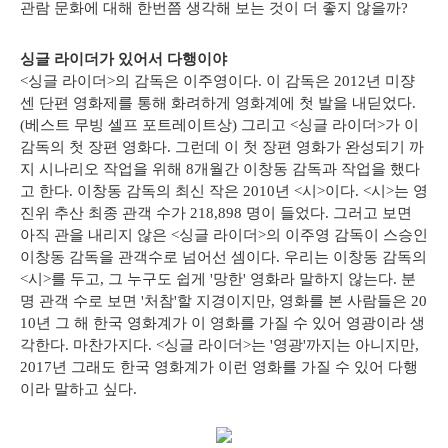
관람 문화에 대해 한번쯤 생각해 보는 것이 더 좋지 않을까?
싱글 라이더가 있어서 다행이야
<싱글 라이더>의 감독은 이주영이다. 이 감독은 2012년 미쟝
센 단편 영화제를 통해 화려하게 영화계에 첫 발을 내딛었다.
(베스트 무빙 셀프 포트레이트상) 그리고 <싱글 라이더>가 이
감독의 첫 장편 영화다. 그런데 이 첫 장편 영화가 완성되기 까
지 시나리오 작업을 위해 8개월간 이창동 감독과 작업을 했다
고 한다. 이창동 감독의 최신 작은 2010년 <시>이다. <시>는 영
진위 추산 최종 관객 수가 218,898 명이 들었다. 그러고 보면
아직 관을 내리지 않은 <싱글 라이더>의 이주영 감독이 스승인
이창동 감독을 관객수로 넘어선 셈이다. 우리는 이창동 감독의
<시>를 두고, 그 누구도 쉽게 '망한' 영화라 말하지 않는다. 분
명 관객 수로 보면 '처참'할 지경이지만, 영화를 본 사람들은 20
10년 그 해 한국 영화계가 이 영화를 가질 수 있어 영광이라 생
각한다. 마찬가지다. <싱글 라이더>는 '영광'까지는 아니지만,
2017년 그래도 한국 영화계가 이런 영화를 가질 수 있어 다행
이라 말하고 싶다.