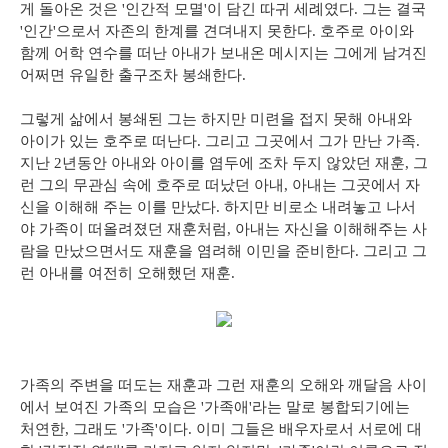
게 돌아온 것은 '인간적 모멸'이 담긴 따귀 세례였다. 그는 결국
'인간'으로서 자존의 한계를 견뎌내지 못한다. 호주로 아이와
함께 어학 연수를 떠난 아내가 보내온 메시지는 그에게 남겨진
어쩌면 유일한 출구조차 봉쇄한다.
그렇게 삶에서 봉쇄된 그는 하지만 미련을 접지 못해 아내와
아이가 있는 호주로 떠난다. 그리고 그곳에서 그가 만난 가족.
지난 2년동안 아내와 아이를 염두에 조차 두지 않았던 재훈, 그
런 그의 무관심 속에 호주로 떠났던 아내, 아내는 그곳에서 자
신을 이해해 주는 이를 만났다. 하지만 비로소 내려놓고 나서
야 가족이 떠올려졌던 재훈처럼, 아내는 자신을 이해해주는 사
람을 만났으면서도 재훈을 염려해 이민을 준비한다. 그리고 그
런 아내를 여전히 오해했던 재훈.
가족의 주변을 떠도는 재훈과 그런 재훈의 오해와 깨달음 사이
에서 보여진 가족의 모습은 '가족애'라는 말로 봉합되기에는
처연한, 그래도 '가족'이다. 이미 그들은 배우자로서 서로에 대