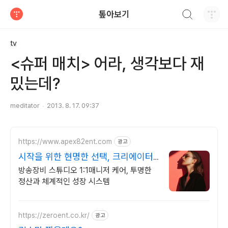
검색하기
톺아보기
티스토리
tv
<슈퍼 매치> 어라, 생각보다 재
밌는데?
meditator
2013. 8. 17. 09:37
https://www.apex82ent.com
광고
시작을 위한 현명한 선택, 크리에이터,
BJ 상시 모집
방송장비 스튜디오 1:1매니저 케어, 투명한
정산과 체계적인 성장 시스템
https://zeroent.co.kr/
광고