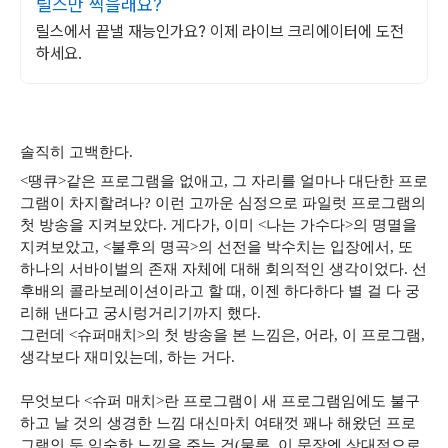
릴스만 찍을래요?
릴스에서 끝낼 재능인가요? 이제 라이브 크리에이터에 도전
하세요.
솔직히 고백한다.
<땡큐>같은 프로그램을 없애고, 그 자리를 얼마나 대단한 프로
그램이 차지할려나? 이런 고까운 심정으로 파일럿 프로그램의
첫 방송을 지켜보았다. 게다가, 이미 <나는 가수다>의 명멸을
지켜보았고, <불후의 명곡>의 선전을 박수치는 입장에서, 또
하나의 서바이벌의 존재 자체에 대해 회의적인 생각이었다. 선
후배의 콜라보레이션이라고 할 때, 이젠 하다하다 별 걸 다 궁
리해 낸다고 궁시렁거리기까지 했다.
그런데 <슈퍼매치>의 첫 방송을 본 느낌은, 어라, 이 프로그램,
생각보다 재미있는데, 하는 거다.
무엇보다 <슈퍼 매치>란 프로그램이 새 프로그램임에도 불구
하고 날 것의 생경한 느낌 대신마치 여태껏 꽤나 해왔던 프로
그램인 듯 익숙한 느낌을 주는 건(물론, 이 문장엔 상대적으로