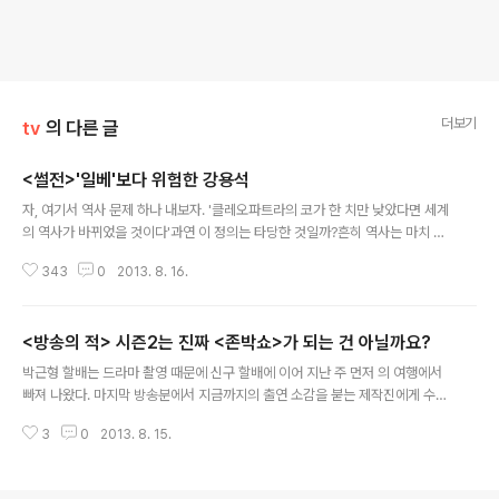
더보기
tv
의 다른 글
<썰전>'일베'보다 위험한 강용석
글 내용
자, 여기서 역사 문제 하나 내보자. '클레오파트라의 코가 한 치만 낮았다면 세계
의 역사가 바뀌었을 것이다'과연 이 정의는 타당한 것일까?흔히 역사는 마치 D
NA 의 나선구조처럼 우연과 필연이 어우러져 이루어 내는 결과물로 인식되고
343
0
2013. 8. 16.
있다. 그렇다면, 클레파트라의 코는 그 중 우연에 속하는 것일까? 아니다. 그건
우연도, 필연은 더더욱 아니다. 그저, 역사적 결과를 놓고 클레오파트라라는 역
사적 인물을 '폄하'하기 위해 자의적으로 들이댄 잣대에 불과하다. 저녁 무렵 술
<방송의 적> 시즌2는 진짜 <존박쇼>가 되는 건 아닐까요?
자리에서 술 한 잔에 끼얹은 농지꺼리처럼. 왜냐하면, 그것은 실질적으로 역사
글 내용
적 결과에 어떤 의미를 부여해줄 우연적 사건도 아니요, 필연적 귀결도 아니니
박근형 할배는 드라마 촬영 때문에 신구 할배에 이어 지난 주 먼저 의 여행에서
까. 하지만, 증권가 정보지에 귀를 기울이는 사람들의 마음은 그런 '따지고 보면
빠져 나왔다. 마지막 방송분에서 지금까지의 출연 소감을 붇는 제작진에게 수십
아무 것도 ..
년의 연기 생활을 해온 박근형은 자신의 이미지에 대한 고민을 토로한다. 늘 근
3
0
2013. 8. 15.
엄하고 위압적인 역할을 주로 맡아왔는데, 형들과 함께 여행을 하다보니 자기도
모르게 풀어져 생각지도 못한 모습들이 너무 드러나, 다음에 연기를 할 때 사람
들이 자신의 캐릭터에 몰입하지 못하면 어떡하냐는 것이었다. 70이 넘은 노익