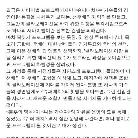
결국은 서바이벌 프로그램이지만 <슈퍼매치>는 가수들의 경
연이란 본질을 내세우기 보다는, 선후배의 캐릭터를 만들고,
그들간의 콜라보레이션을 하기 위한 과정을 부각시킴으로써
또 하나의 서바이벌이란 진부한 컨셉을 피해간다.
마치 짝짓기 프로그램을 보는 듯한, 첫 인상 투표에서부터, 목
소리 궁합에, 후배에 대한 선배들의 인기투표와 후배의 선택,
그에 이은 선배의 답 멘트의 선택까지, '콜라보레이션'이란 틀
을 살리기 위한 제작진의 묘수가 도드라진 과정을 보여줌으로
써 프로그램의 차별성을 살려냈다.
그 과정을 통해 시청자들은 자연스레 프로그램에 몰입하여 이
선배와 저 후배의 조합을 예상해 보고, 마지막에 선택된 조합
의 콜라보레이션에 기대를 가지게 된다. 분명 또 하나의 가수
들의 경연임에도 <슈퍼매치>의 첫방을 보다보면, 그런 선입관
을 사라지고, 새로운 조합이 만들어낼 시너지를 기대하게 되는
것이다.
<불후의 명곡>이 <나는 가수다>의 아류를 운영의 묘를 통해
살렸듯, <슈퍼 매치> 역시 잘만 운영해 나간다면, 꽤나 흥미로
운 프로그램이 될 것이란 기대가 생긴다.