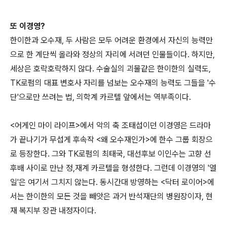
또 이경영?
한이한과 오수재, 두 사람은 모두 어려운 환경에서 자신의 능력만
으로 한 계단씩 올라와 정상의 자리에 서려던 인물들이다. 하지만,
세상은 호락호락하지 않다. 수술실의 괴물같은 한이한의 실력도,
TK로펌의 대표 변호사 자리를 넘보는 오수재의 능력도 그들을 '수
단'으로만 쓰려는 법, 의학계 카르텔 앞에서는 역부족이다.
<어게인 마이 라이프>에서 악의 축 조태섭이던 이경영은 드라마
가 끝나기가 무섭게 후속작 <왜 오수재인가>에 한수 그룹 회장으
로 등장한다. 그와 TK로펌의 최태국, 대선후보 이인수는 고향 선
후배 사이로 만난 정,재계 카르텔을 형성한다. 그런데 이경영의 '열
일'은 여기서 그치지 않는다. 동시간대 방영하는 <닥터 로이어>에
서는 한이한의 모든 것을 빼앗은 과거 반석재단의 병원장이자, 현
재 복지부 장관 내정자이다.