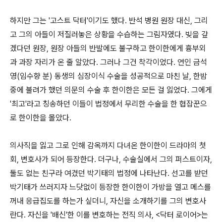
하지만 그는 '고스트 닥터'이기도 했다. 반석 병원 원장 대신, 그리
고 그의 아들이 저질러놓은 상황을 수습하는 그림자였다. 빚을 갚
겠다던 원장, 원장 아들의 반발에도 불구하고 한이한에게 흉부외
과 과장 자리가 온 줄 알았다. 그러나 그건 착각이었다. 연인 금석
영(임수향 분) 동생의 심장이식 수술을 성공적으로 마친 날, 한밤
중에 불려가 했던 의문의 수술 후 한이한은 모든 걸 잃었다. 그에게
'최고'라고 칭송하던 이들이 법정에서 무리한 수술을 한 협잡꾼으
로 한이한을 몰았다.
의사직을 잃고 그로 인해 감옥까지 다녀온 한이한이 드라마의 첫
회, 변호사가 되어 등장한다. 더구나, 수술실에서 그의 퍼스트이자,
둘도 없는 친구라 여겼던 박기태의 법정에 나타난다. 선고를 받던
박기태가 쓰러지자 느닷없이 등장한 한이한이 가방을 열고 메스를
꺼내 응급집도를 하는가 싶더니, 자신을 소개하기를 그의 변호사
란다. 자신을 '배신'한 이를 변호하는 전직 의사, <닥터 로이어>는