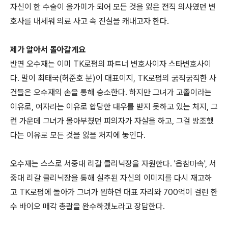
자신이 한 수술이 올가미가 되어 모든 것을 잃은 전직 의사였던 변
호사를 내세워 의료 사고 속 진실을 캐내고자 한다.
제가 알아서 돌아갈게요
반면 오수재는 이미 TK로펌의 파트너 변호사이자 스타변호사이
다. 말이 최태국(허준호 분)이 대표이지, TK로펌의 굵직굵직한 사
건들은 오수재의 손을 통해 승소한다. 하지만 그녀가 고졸이라는
이유로, 여자라는 이유로 합당한 대우를 받지 못하고 있는 처지, 그
런 가운데 그녀가 몰아부쳤던 피의자가 자살을 하고, 그걸 방조했
다는 이유로 모든 것을 잃을 처지에 놓인다.
오수재는 스스로 서중대 리갈 클리닉장을 자원한다. '읍참마속', 서
중대 리갈 클리닉장을 통해 실추된 자신의 이미지를 다시 재고하
고 TK로펌에 돌아가 그녀가 원하던 대표 자리와 700억이 걸린 한
수 바이오 매각 총괄을 완수하겠노라고 장담한다.