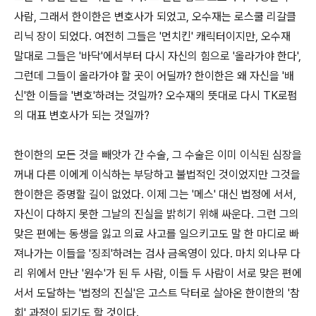
사람, 그래서 한이한은 변호사가 되었고, 오수재는 로스쿨 리갈클
리닉 장이 되었다. 여전히 그들은 '먼치킨' 캐릭터이지만, 오수재
말대로 그들은 '바닥'에서부터 다시 자신의 힘으로 '올라가야 한다',
그런데 그들이 올라가야 할 곳이 어딜까? 한이한은 왜 자신을 '배
신'한 이들을 '변호'하려는 것일까? 오수재의 뜻대로 다시 TK로펌
의 대표 변호사가 되는 것일까?
한이한의 모든 것을 빼앗가 간 수술, 그 수술은 이미 이식된 심장을
꺼내 다른 이에게 이식하는 부당하고 불법적인 것이었지만 그것을
한이한은 증명할 길이 없었다. 이제 그는 '메스' 대신 법정에 서서,
자신이 다하지 못한 그날의 진실을 밝히기 위해 싸운다. 그런 그의
맞은 편에는 동생을 잃고 의료 사고를 일으키고도 말 한 마디로 빠
져나가는 이들을 '징죄'하려는 검사 금옥영이 있다. 마치 외나무 다
리 위에서 만난 '원수'가 된 두 사람, 이들 두 사람이 서로 맞은 편에
서서 도달하는 '법정의 진실'은 고스트 닥터로 살아온 한이한의 '참
회' 과정이 되기도 할 것이다.