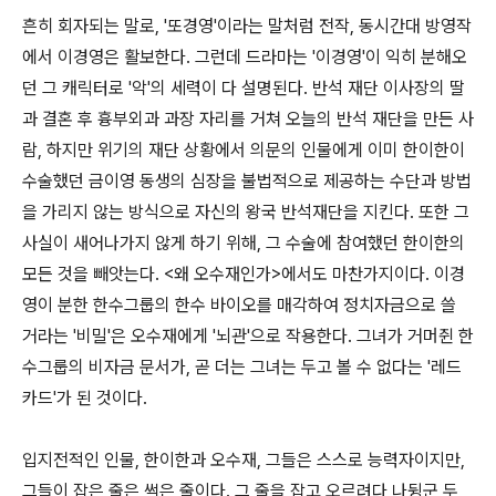
흔히 회자되는 말로, '또경영'이라는 말처럼 전작, 동시간대 방영작
에서 이경영은 활보한다. 그런데 드라마는 '이경영'이 익히 분해오
던 그 캐릭터로 '악'의 세력이 다 설명된다. 반석 재단 이사장의 딸
과 결혼 후 흉부외과 과장 자리를 거쳐 오늘의 반석 재단을 만든 사
람, 하지만 위기의 재단 상황에서 의문의 인물에게 이미 한이한이
수술했던 금이영 동생의 심장을 불법적으로 제공하는 수단과 방법
을 가리지 않는 방식으로 자신의 왕국 반석재단을 지킨다. 또한 그
사실이 새어나가지 않게 하기 위해, 그 수술에 참여했던 한이한의
모든 것을 빼앗는다. <왜 오수재인가>에서도 마찬가지이다. 이경
영이 분한 한수그룹의 한수 바이오를 매각하여 정치자금으로 쓸
거라는 '비밀'은 오수재에게 '뇌관'으로 작용한다. 그녀가 거머쥔 한
수그룹의 비자금 문서가, 곧 더는 그녀는 두고 볼 수 없다는 '레드
카드'가 된 것이다.
입지전적인 인물, 한이한과 오수재, 그들은 스스로 능력자이지만,
그들이 잡은 줄은 썩은 줄이다. 그 줄을 잡고 오르려다 나뒹군 두