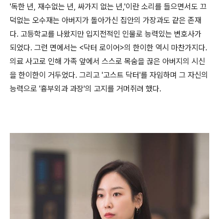
'독한 년, 재수없는 년, 싸가지 없는 년,'이란 소리를 들으면서도 끄
덕없는 오수재는 아버지가 돌아가신 집안의 가장과도 같은 존재
다. 고등학교를 나왔지만 입지전적인 인물로 능력있는 변호사가
되었다. 그런 면에서는 <닥터 로이어>의 한이한 역시 마찬가지다.
의료 사고로 인해 가족 앞에서 스스로 목숨을 끊은 아버지의 시신
을 한이한이 거두었다. 그리고 '고스트 닥터'를 자임하며 그 자신의
능력으로 '흉부외과 과장'의 고지를 거머쥐려 했다.