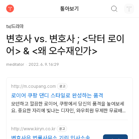
검색하기
톺아보기
티스토리
tv/드라마
변호사 vs. 변호사 ; <닥터 로이
어> & <왜 오수재인가>
meditator
2022. 6. 9. 16:29
http://m.coupang.com
광고
로이어 쿠팡 댄디 스타일로 완성하는 품격
모던하고 깔끔한 로이어, 쿠팡에서 당신의 품격을 높여보세
요. 중요한 자리에 빛나는 디자인, 와우회원 무제한 무료배송
으로 만나보세요.
http://www.kiryn.co.kr
광고
변호사은 법률사무소 기린 민사소송 수