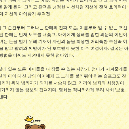
관객의 의혹에 답이라도 하듯, 지선은 아이가 없어지고 난 그 밤이 지나
를 알게 된다. 그리고 관객은 냉정한 시선처럼 지선에 전혀 호의적이
엄마 지선의 아이찾기 추격전.
 그 순간부터 드러나는 한매의 진짜 모습, 이름부터 알 수 없는 조선
게된 한매는 먼저 보모를 내쫓고, 아이에게 상해를 입힌 의문의 여인이
그녀는 돈을 벌기 위해 기꺼이 자신의 몸을 희생한 어리숙한 조선족 여
을 받고 팔려와 씨받이가 된 보호받지 못한 이주 여성이자, 결국은 아
 방법을 다써도 지켜내지 못한 엄마였다.
실에 있는 모든 아이들을 다 잠들 수 있는 자장가, 엄마가 지켜줄게를
신의 아이 대신 남의 아이에게 그 노래를 불러줘야 하는 슬프고도 잔
 지키기 위해 범죄자가 되기를 서슴치 않고, 기꺼이 범죄의 희생양이
가리지 않는 행보와 겹쳐지며, 영화는 적나라하게 우리 사회 '보호
낸다.