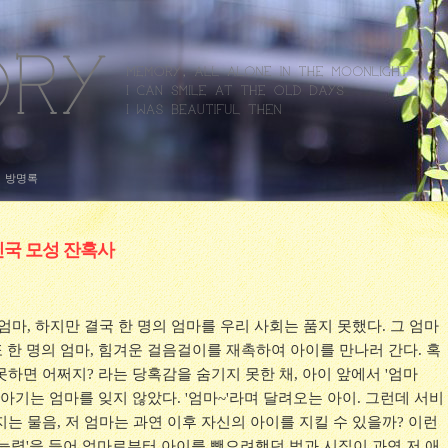
방명록
민국 모성 잔혹사
엄마, 하지만 결국 한 명의 엄마를 우리 사회는 품지 못했다. 그 엄마
 또 한 명의 엄마, 힘겨운 걸음걸이를 재촉하여 아이를 만나러 간다. 혹
하면 어쩌지? 라는 당혹감을 숨기지 못한 채, 아이 앞에서 '엄마
 아기는 엄마를 잊지 않았다. '엄마~'라며 달려오는 아이. 그런데 서비
는 물음, 저 엄마는 과연 이후 자신의 아이를 지킬 수 있을까? 이런
능력'을 들어 엄마로부터 아이를 뺏으려했던 법과 시집이 과연 저 애