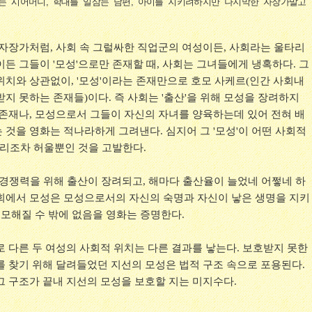
는 시어머니, 학대를 일삼는 남편, 아이를 지키려하지만 나지막한 자장가말고
 자장가처럼, 사회 속 그럴싸한 직업군의 여성이든, 사회라는 울타리
든 그들이 '모성'으로만 존재할 때, 사회는 그녀들에게 냉혹하다. 그
위치와 상관없이, '모성'이라는 존재만으로 호모 사케르(인간 사회내
지 못하는 존재들)이다. 즉 사회는 '출산'을 위해 모성을 장려하지
 존재나, 모성으로서 그들이 자신의 자녀를 양육하는데 있어 전혀 배
것을 영화는 적나라하게 그려낸다. 심지어 그 '모성'이 어떤 사회적
타리조차 허울뿐인 것을 고발한다.
 경쟁력을 위해 출산이 장려되고, 해마다 출산율이 늘었네 어쩧네 하
회에서 모성은 모성으로서의 자신의 숙명과 자신이 낳은 생명을 지키
무모해질 수 밖에 없음을 영화는 증명한다.
로 다른 두 여성의 사회적 위치는 다른 결과를 낳는다. 보호받지 못한
를 찾기 위해 달려들었던 지선의 모성은 법적 구조 속으로 포용된다.
그 구조가 끝내 지선의 모성을 보호할 지는 미지수다.