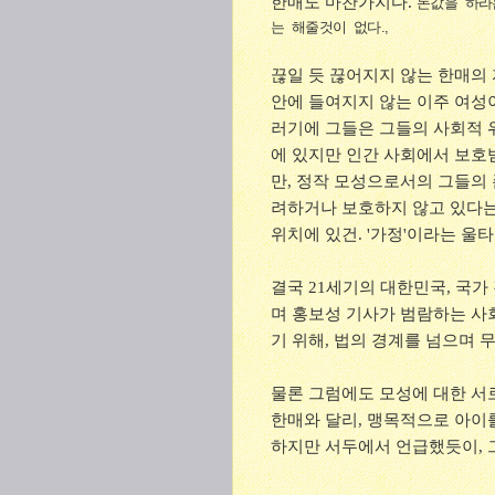
한매도 마찬가지다.
돈값을 하라
는 해줄것이 없다.,
끊일 듯 끊어지지 않는 한매의
안에 들여지지 않는 이주 여성이
러기에 그들은 그들의 사회적 
에 있지만 인간 사회에서 보호받
만, 정작 모성으로서의 그들의
려하거나 보호하지 않고 있다는 
위치에 있건. '가정'이라는 울
결국 21세기의 대한민국, 국가
며 홍보성 기사가 범람하는 사
기 위해, 법의 경계를 넘으며 
물론 그럼에도 모성에 대한 서
한매와 달리, 맹목적으로 아이
하지만 서두에서 언급했듯이, 