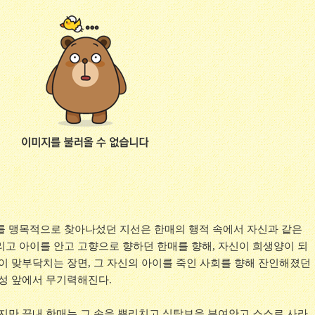
를 맹목적으로 찾아나섰던 지선은 한매의 행적 속에서 자신과 같은
리고 아이를 안고 고향으로 향하던 한매를 향해, 자신이 희생양이 되
성이 맞부닥치는 장면, 그 자신의 아이를 죽인 사회를 향해 잔인해졌던
모성 앞에서 무기력해진다.
잡지만 끝내 한매는 그 손을 뿌리치고 식탁보을 부여안고 스스로 사라