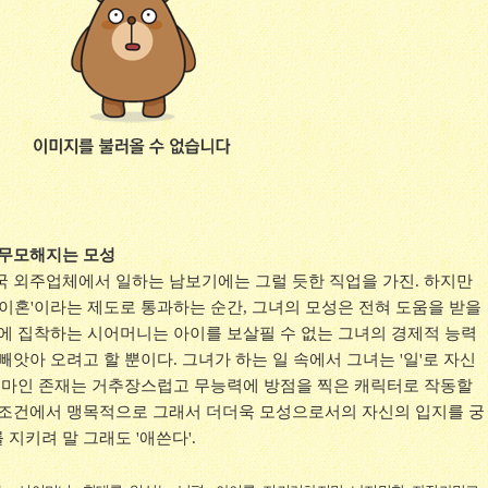
 무모해지는 모성
국 외주업체에서 일하는 남보기에는 그럴 듯한 직업을 가진. 하지만
'이혼'이라는 제도로 통과하는 순간, 그녀의 모성은 전혀 도움을 받을
줄에 집착하는 시어머니는 아이를 보살필 수 없는 그녀의 경제적 능력
빼앗아 오려고 할 뿐이다. 그녀가 하는 일 속에서 그녀는 '일'로 자신
 엄마인 존재는 거추장스럽고 무능력에 방점을 찍은 캐릭터로 작동할
 조건에서 맹목적으로 그래서 더더욱 모성으로서의 자신의 입지를 궁
지키려 말 그래도 '애쓴다'.