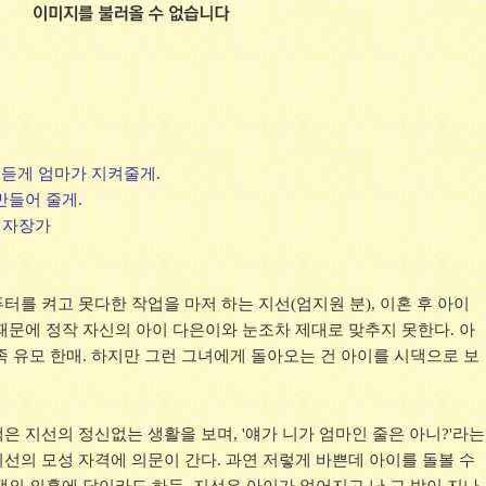
 듣게 엄마가 지켜줄게.
만들어 줄게.
의 자장가
를 켜고 못다한 작업을 마저 하는 지선(엄지원 분), 이혼 후 아이
때문에 정작 자신의 아이 다은이와 눈조차 제대로 맞추지 못한다. 아
족 유모 한매. 하지만 그런 그녀에게 돌아오는 건 아이를 시댁으로 보
 지선의 정신없는 생활을 보며, '얘가 니가 엄마인 줄은 아니?'라는
선의 모성 자격에 의문이 간다. 과연 저렇게 바쁜데 아이를 돌볼 수