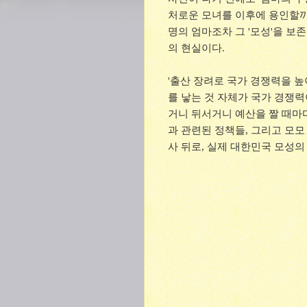
처로운 모녀를 이후에 용인할까?
명의 엄마조차 그 '모성'을 보
의 현실이다.
'출산 장려로 국가 경쟁력을 높
를 낳는 것 자체가 국가 경쟁력
거니 뒤서거니 예산을 짤 때마
과 관련된 정책들, 그리고 모모
사 뒤로, 실제 대한민국 모성의