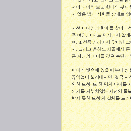
가 있어? 라고. 그리고 그런 
서야 아이와 보모 한매의 부재
지 않은 법과 사회를 상대로 
지선이 다인과 한매를 찾아나선
족 여인, 아파트 단지에서 알
며, 조선족 거리에서 찾아낸 
자, 그리고 충청도 시골에서 돈
픈 자신의 아이를 갖은 수단과
아이가 뱃속에 있을 때부터 병
끊임없이 불러대지만, 결국 자
인한 모성. 또 한 명의 아이를
되기를 거부치않는 지선의 물불
받지 못한 모성'의 실체를 드러