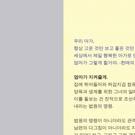
우리 아가,
항상 고운 것만 보고 좋은 것만
세상에서 제일 행복한 아가로 
엄마가 그렇게 할거야. -한매
엄마가 지켜줄게.
집에 뛰어들어와 허겁지겁 컴퓨터
양육과 생계를 위한 그녀의 일
이를 돌보는 건 전적으로 조선
내라는 법원의 명령.
법원의 명령이 아니더라도 관객은
남편의 다그침이 아니더라도 지