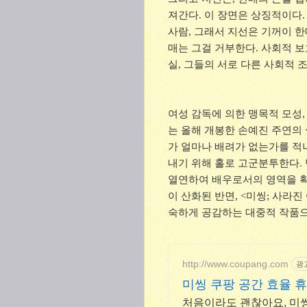
져간다. 이 장면은 상징적이다
사람, 그래서 지선은 기꺼이 
매는 그걸 거부한다. 사회적 
실, 그들의 서로 다른 사회적 
여성 감독에 의한 맹목적 모성,
는 올해 개봉한 손예진 주연의 
가 얼마나 배려가 없는가를 적
내기 위해 홀로 고군분투한다. 
열연하여 배우로서의 영역을 확
이 산화된 반면, <미씽; 사라
숙하게 공감하는 대중적 작품으
http://www.coupang.com
광
미씽 쿠팡 공간 효율 
처음이라도 괜찮아요, 미씽