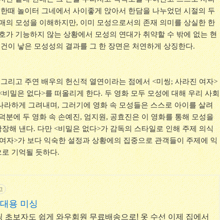
. 한때 놀이터 그네에서 사이좋게 앉아서 한담을 나누었던 시절의 두
한매의 모성을 이해하지만, 이미 모성으로서의 존재 의미를 상실한 한
보호가 기능하지 않는 상황에서 모성의 연대가 취약할 수 밖에 없는 현
조건이 낳은 모성성의 결과를 그 한 장면은 처연하게 상징한다.
 그리고 주연 배우의 헌신적 열연이라는 점에서 <미씽; 사라진 여자>
<비밀은 없다>를 떠올리게 한다. 두 영화 모두 모성에 대해 우리 사회
나라하게 그려내며, 그러기에 영화 속 모성들은 스스로 아이를 살려
덕분에 두 영화 속 손예진, 엄지원, 공효진은 이 영화를 통해 모성을
장해 낸다. 다만 <비밀은 없다>가 감독의 스타일로 인해 주제 의식
진 여자>가 보다 익숙한 설정과 상황에의 집중으로 관객들이 주제에 익
로 기억될 듯하다.
고
휴대용 미싱
 초보자도 쉽게 와우회원 무료배송으로! 옷 수선 이제 집에서