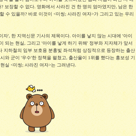
 보장할 수 없다. 영화에서 사라진 건 한 명의 엄마였지만, 남은 한
존할 수 있을까? 바로 이것이 <미씽; 사라진 여자>가 그리고 있는 우리
이자', 한 지역신문 기사의 제목이다. 아이를 낳지 않는 시대에 '아이
이 되는 현실, 그리고 '아이를 낳게 하기 위해' 정부와 지자체가 앞서
다 지하철의 임부 보호용 분홍빛 좌석처럼 상징적으로 등장하는 출산
 시와 군이 '우수'한 정책을 펼쳤고, 출산율이 1위를 했다는 홍보성 기
 현실 <미씽; 사라진 여자>는 그려낸다.