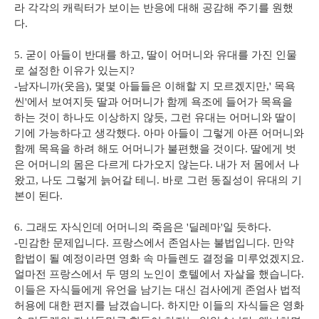
라 각각의 캐릭터가 보이는 반응에 대해 공감해 주기를 원했
다.
5. 굳이 아들이 반대를 하고, 딸이 어머니와 유대를 가진 인물
로 설정한 이유가 있는지?
-남자니까(웃음), 몇몇 아들들은 이해할 지 모르겠지만,' 목욕
씬'에서 보여지듯 딸과 어머니가 함께 욕조에 들어가 목욕을
하는 것이 하나도 이상하지 않듯, 그런 유대는 어머니와 딸이
기에 가능하다고 생각했다. 아마 아들이 그렇게 아픈 어머니와
함께 목욕을 하려 해도 어머니가 불편했을 것이다. 딸에게 벗
은 어머니의 몸은 다르게 다가오지 않는다. 내가 저 몸에서 나
왔고, 나도 그렇게 늙어갈 테니. 바로 그런 동질성이 유대의 기
본이 된다.
6. 그래도 자식인데 어머니의 죽음은 '딜레마'일 듯하다.
-민감한 문제입니다. 프랑스에서 존엄사는 불법입니다. 만약
합법이 될 예정이라면 영화 속 마들렌도 결정을 미루었겠지요.
얼마전 프랑스에서 두 명의 노인이 호텔에서 자살을 했습니다.
이들은 자식들에게 유언을 남기는 대신 검사에게 존엄사 법적
허용에 대한 편지를 남겼습니다. 하지만 이들의 자식들은 영화