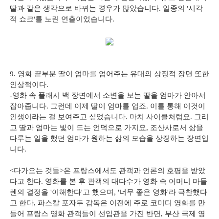
딸과 같은 생각으로 바뀌는 경우가 많았습니다. 일종의 '시각
적 쇼크'를 노린 연출이었습니다.
9. 영화 끝부분 딸이 엄마를 업어주는 유대의 상징적 장면 또한
인상적이다.
-영화 속 플래시 백 장면에서 소변을 보는 딸을 엄마가 안아서
잡아줍니다. 그런데 이제 딸이 엄마를 업죠. 이를 통해 이것이
인생이라는 걸 보여주고 싶었습니다. 마치 사이클처럼요. 그리
고 딸과 엄마는 빛이 드는 언덕으로 가지요, 조산사로서 삶을
다루는 일을 했던 엄마가 원하는 삶의 모습을 상징하는 장면입
니다.
<다가오는 것들>은 프랑스에서도 관객과 언론의 호평을 받았
다고 한다. 영화를 본 후 관객의 대다수가 영화 속 어머니 마들
렌의 결정을 '이해한다'고 했으며, '너무 좋은 영화'라 극찬했다
고 한다, 파스칼 포자두 감독은 이전에 주로 코미디 영화를 만
들어 프랑스 영화 관객들이 선입관을 가진 반면, 부산 국제 영