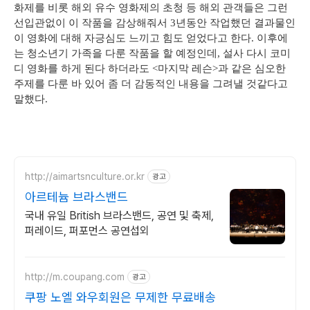
화제를 비롯 해외 유수 영화제의 초청 등 해외 관객들은 그런
선입관없이 이 작품을 감상해줘서 3년동안 작업했던 결과물인
이 영화에 대해 자긍심도 느끼고 힘도 얻었다고 한다. 이후에
는 청소년기 가족을 다룬 작품을 할 예정인데, 설사 다시 코미
디 영화를 하게 된다 하더라도 <마지막 레슨>과 같은 심오한
주제를 다룬 바 있어 좀 더 감동적인 내용을 그려낼 것같다고
말했다.
http://aimartsnculture.or.kr
광고
아르테늄 브라스밴드
국내 유일 British 브라스밴드, 공연 및 축제,
퍼레이드, 퍼포먼스 공연섭외
http://m.coupang.com
광고
쿠팡 노엘 와우회원은 무제한 무료배송