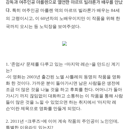
감독과 여주인공 마를렌으로 열연한 마르뜨 빌라론가 배우를 만났
다.
특히 여주인공 마를렌 역의 마르뜨 빌라론가 배우는 84세
의 고령이시고, 이 60년차의 노배우이지만 이 작품을 위해 한
국까지 오시는 등 노익장을 보여주셨다.
1. '존엄사' 문제를 다루고 있는 <마지막 레슨>을 만드신 계기
는?
-이 영화는 2003년 출간된 노엘 사틀레의 동명의 작품을 영화
화 한 것이다. 가까운 분이 돌아가시면 남은 사람들은 생전에
조금 더 많은 것을 나눌 것을 하고 후회를 한다. 어머니가 돌아
가시기 까지 끊임없이 대화하고 소통하는 이 작품을 통해 사람
들이 많은 것을 느낄 수 있었으면 하는 취지에서 '마지막 레
슨'이란 제목으로 영화를 만들게 되었다.
2. 2011년 <크루즈>에 이어 계속 작품의 주인공이 노인인데,
특별한 이유라도 있는지?