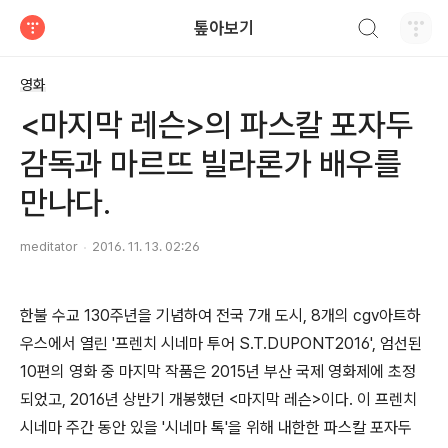
검색하기
톺아보기
티스토리
영화
<마지막 레슨>의 파스칼 포자두
감독과 마르뜨 빌라론가 배우를
만나다.
meditator
2016. 11. 13. 02:26
한불 수교 130주년을 기념하여 전국 7개 도시, 8개의 cgv아트하
우스에서 열린 '프렌치 시네마 투어 S.T.DUPONT2016', 엄선된
10편의 영화 중 마지막 작품은 2015년 부산 국제 영화제에 초정
되었고, 2016년 상반기 개봉했던 <마지막 레슨>이다. 이 프렌치
시네마 주간 동안 있을 '시네마 톡'을 위해 내한한 파스칼 포자두