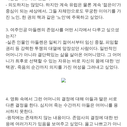
- 의도하지는 않았다. 하지만 계속 유럽은 물론 계속 '젊은이'가
중심이 되는 세상에서, 그들 자체만으로도 무궁한 이야기를 가
진 노인, 한 권의 책과 같은 '노인'에 주목하고 싶었다.
3. 여주인공 마들렌의 존엄사를 어떤 시각에서 다루고 싶으셨
는지?
-실존 인물인 마들렌은 일찌기 젊어서부터 임신 중절, 피임할
권리 등 강력한 투쟁의 대열에 앞장섰던 사람이다. 일반적인
어머니가 아니라 결단력있는 삶을 살아온 어머니였다. 그 어머
니가 최후로 선택할 수 있는 자유는 바로 자신의 몸에 대한 '선
택권', 죽음의 순간까지 의지를 가진 여성을 그려내고 싶었다.
4. 영화 속에서 그런 어머니의 결정에 대해 아들과 딸은 서로
다른 결정을 한다. 심지어 죽는 수간까지 아들은 어머니를 용
서하지 못한다.
-원작에는 존재하지 않는 내용이다. 존엄사의 결정에 대한 반
응에 여러가지가 있음을 보여주고 싶었다. 옳고 나쁘고가 아니