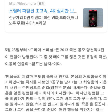
http://filesun.pro
광고
스릴러 파일썬 초고속, 4K 실시간 보
기!
신규가입 0원 이벤트! 최신 영화,드라마,애니
모두 무료! 4K 스트리밍
5월 25일부터 <드라마 스페셜>은 2013 극본 공모 당선작 4편
이 연달아 방영된다. 그 중 첫 테이프를 끊은 것은 유정희 극본,
이응복 연출의 <꿈꾸는 남자>이다.
'인물들의 치열한 부딪침 속에서 인간의 본성의 처절함을 이야
기하겠다'는 취지를 내보인 <꿈꾸는 남자>는 그 치열함의 가운
데 서있는 주인공으로 준길(양진우 분)을 내세운다. 준길을 결
혼을 앞둔 평범한 제과 회사의 회사원이다. 하지만 평범한 그
를 비범하게 만드는 것이 있다. 그건 바로 그가 꾸는 꿈이다. 그
는 일어나지 않은, 하지만 반드시 일어나게 될 '죽음'을 꿈꾼다.
그러나 그런 꿈을 꾼다고 준길이 어떤 행동을 취하지는 않는