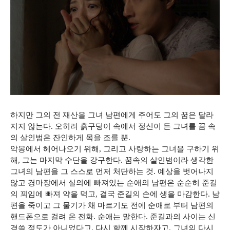
하지만 그의 전 재산을 그녀 남편에게 주어도 그의 꿈은 달라
지지 않는다. 오히려 흙구덩이 속에서 정신이 든 그녀를 꿈 속
의 살인범은 잔인하게 목을 조를 뿐.
악몽에서 헤어나오기 위해, 그리고 사랑하는 그녀을 구하기 위
해, 그는 마지막 수단을 강구한다. 꿈속의 살인범이라 생각한
그녀의 남편을 그 스스로 먼저 처단하는 것. 예상을 벗어나지
않고 경마장에서 실의에 빠져있는 순애의 남편은 순순히 준길
의 꾀임에 빠져 약을 먹고, 결국 준길의 손에 생을 마감한다. 남
편을 죽이고 그 물기가 채 마르기도 전에 순애로 부터 남편의
핸드폰으로 걸려 온 전화. 순애는 말한다. 준길과의 사이는 신
경쓸 정도가 아니었다고, 다시 함께 시작하자고. 그녀의 다시