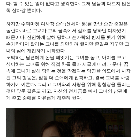
다. 할 수 있는 일이 없다고 생각한다. 그저 남들과 다르지 않은
척 살아갈 뿐이다.
하지만 수퍼마켓 여사장 순애(윤세아 분)를 만난 순간 준길은
놀란다. 바로 그녀가 그의 꿈속에서 살해를 당하던 여자였기
때문이다. 잔인하게 살해 당하고 손가락의 반지를 뺏기 위해
손가락마저 잘리는 그녀를 외면하려 했지만 준길은 자꾸만 그
녀의 삶에 개입하기 시작한다.
도박하는 남편에게 돈을 빼앗기는 그녀를 돕고, 아이를 보고
싶어하는 그녀를 위해 직접 차를 몰아 시골에 데려다 준다. 꿈
속에 그녀가 살해 당하는 것을 막겠다는 막연한 의도에서 시작
된 그의 행동은, 점점 더 순애에게 집착하고, 결국 그녀를 사랑
하기에 이른다. 그리고 그녀와의 사랑을 위해 청첩장을 돌리는
것만 앞둔 결혼도 깨고, 자신의 전세금을 빼서 그녀의 남편에
게 주고 순애를 자유롭게 해주려 한다.