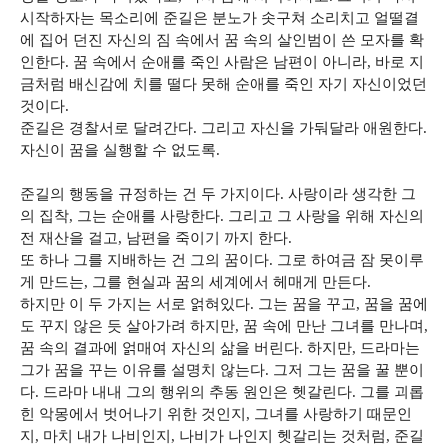
시작하자는 목소리에 준길은 분노가 솟구쳐 소리치고 얼떨결
에 집어 던진 자신의 짐 속에서 꿈 속의 살인범이 쓴 모자를 확
인한다. 꿈 속에서 순애를 죽인 사람은 남편이 아니라, 바로 지
금처럼 배신감에 치를 떨다 못해 순애를 죽인 자기 자신이었던
것이다.
준길은 경찰서로 달려간다. 그리고 자신을 가둬달라 애원한다.
자신이 꿈을 실행할 수 없도록.
준길의 행동을 규정하는 건 두 가지이다. 사랑이라 생각한 그
의 집착, 그는 순애를 사랑한다. 그리고 그 사랑을 위해 자신의
전 재산을 걸고, 남편을 죽이기 까지 한다.
또 하나 그를 지배하는 건 그의 꿈이다. 그로 하여금 잠 못이루
게 만드는, 그를 현실과 꿈의 세계에서 헤매게 만든다.
하지만 이 두 가지는 서로 얽혀있다. 그는 꿈을 꾸고, 꿈을 꿈에
도 꾸지 않은 듯 살아가려 하지만, 꿈 속에 만난 그녀를 만나며,
꿈 속의 결과에 얽매여 자신의 삶을 버린다. 하지만, 드라마는
그가 꿈을 꾸는 이유를 설명치 않는다. 그저 그는 꿈을 꿀 뿐이
다. 드라마 내내 그의 행위의 추동 원인은 헷갈린다. 그를 괴롭
힌 악몽에서 벗어나기 위한 것인지, 그녀를 사랑하기 때문인
지, 마치 내가 나비인지, 나비가 나인지 헷갈리는 것처럼, 준길