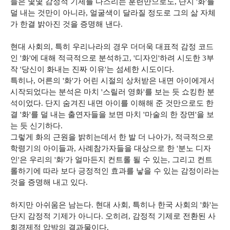
들은 몇몇 감정적 기제를 다스리는 훈련만으로도, 단지 '화'를
덜 내는 것만이 아니라, 얼굴색이 달라질 정도로 그의 삶 자체
가 한결 밝아진 것을 증명해 낸다.
현대 사회의, 특히 우리나라의 경우 더더욱 대표적 감정 코드
인 '화'에 대해 적극적으로 분석하고, '디자인'하려 시도한 3부
작 '당신이 화내는 진짜 이유'는 섬세한 시도이다.
특히나, 어른의 '화'가 어린 시절의 상처받은 내면 아이에게서
시작되었다는 분석은 마치 '스릴러 영화'를 보는 듯 쇼킹한 분
석이었다. 단지 숨겨진 내면 아이를 이해해 준 것만으로도 한
결 '화'를 덜 내는 출연자들을 보면 마치 '마술의 한 장면'을 보
는 듯 신기하다.
그렇게 화의 근원을 밝히는데서 한 발 더 나아가, 적극적으로
학령기의 아이들과, 사례참가자들을 대상으로 한 '분노 디자
인'은 우리의 '화'가 얼마든지 컨트롤 될 수 있는, 그리고 컨트
롤하기에 따라 보다 긍정적인 효과를 낳을 수 있는 감정이라는
것을 증명해 내고 있다.
하지만 아쉬움은 남는다. 현대 사회, 특히나 한국 사회의 '화'는
단지 감정적 기제가 아니다. 오히려, 감정적 기제로 전환된 사
회경제적 압박의 결과물이다.