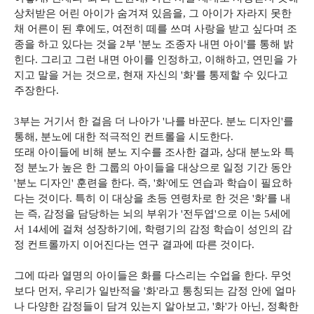
상처받은 어린 아이가 숨겨져 있음을, 그 아이가 자라지 못한
채 어른이 된 후에도, 여전히 떼를 쓰며 사랑을 받고 싶다며 조
종을 하고 있다는 것을 2부 '분노 조종자 내면 아이'를 통해 밝
힌다. 그리고 그런 내면 아이를 인정하고, 이해하고, 연민을 가
지고 말을 거는 것으로, 현재 자신의 '화'를 통제할 수 있다고
주장한다.
3부는 거기서 한 걸음 더 나아가 '나를 바꾼다. 분노 디자인'를
통해, 분노에 대한 적극적인 컨트롤을 시도한다.
또래 아이들에 비해 분노 지수를 조사한 결과, 상대 분노와 특
정 분노가 높은 한 그룹의 아이들을 대상으로 일정 기간 동안
'분노 디자인' 훈련을 한다. 즉, '화'에도 연습과 학습이 필요하
다는 것이다. 특히 이 대상을 초등 연령차로 한 것은 '화'를 내
는 즉, 감정을 담당하는 뇌의 부위가 '전두엽'으로 이는 5세에
서 14세에 걸쳐 성장하기에, 학령기의 감정 학습이 성인의 감
정 컨트롤까지 이어진다는 연구 결과에 따른 것이다.
그에 따라 열명의 아이들은 화를 다스리는 수업을 한다. 무엇
보다 먼저, 우리가 일반적을 '화'라고 통칭되는 감정 안에 얼마
나 다양한 감정들이 담겨 있는지 알아보고, '화'가 아닌, 정확한