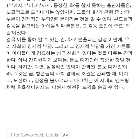
1부에서 부터 3부까지, 등장한 '화'를 참지 못하는 출연자들은,
노골적으로 드러내지는 않았지만, 그들의 '화'의 근원 중 상당
부분이 경제적인 부담감때문이라는 것을 알 수 있다. 부모들과
갈등을 일으키는 아이들의 대부분은, 그 갈등 요인이 주로 '학
습'이었다.
결국 이를 통해 알 수 있는 건, 화로 분출되는 감정 이면에, 우
리 사회의 경제적 부담, 그리고 그 경제적 부담을 가진 어른들
이 아이들에게 강요하는 성공 신화가 있다는 것을 다큐는 간과
한다. 아니 간과한다기 보다는, 분노 디자인에 집중한 것일 것
이다. 하지만, 과연, 실질적인 압박이 간과된 '분노 디자인'이
라, 그것은 곧, 청년들의 사회 경제적 조건은 간과한 채, 미치
고, 도전하고, 열정을 불사르라고 다그치는 이 시대의 멘토링
처럼 효율적이면서도, 어쩐지 허전한 느낌을 숨길 수 없다.
http://www.eunbit.co.kr
광고