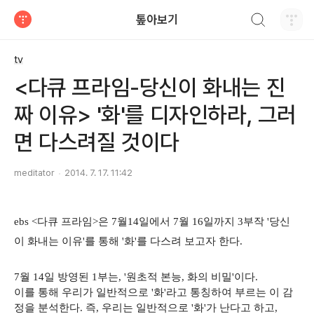
검색하기
톺아보기
티스토리
tv
<다큐 프라임-당신이 화내는 진
짜 이유> '화'를 디자인하라, 그러
면 다스려질 것이다
meditator
2014. 7. 17. 11:42
ebs <다큐 프라임>은 7월14일에서 7월 16일까지 3부작 '당신
이 화내는 이유'를 통해 '화'를 다스려 보고자 한다.
7월 14일 방영된 1부는, '원초적 본능, 화의 비밀'이다.
이를 통해 우리가 일반적으로 '화'라고 통칭하여 부르는 이 감
정을 분석한다. 즉, 우리는 일반적으로 '화'가 난다고 하고,