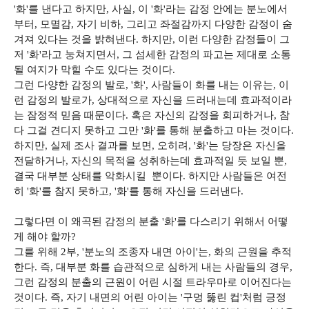
'화'를 낸다고 하지만, 사실, 이 '화'라는 감정 안에는 분노에서
부터, 모멸감, 자기 비하, 그리고 좌절감까지 다양한 감정이 숨
겨져 있다는 것을 밝혀낸다. 하지만, 이런 다양한 감정들이 그
저 '화'라고 눙쳐지면서, 그 섬세한 감정의 파고는 제대로 소통
될 여지가 막힐 수도 있다는 것이다.
그런 다양한 감정의 발로, '화', 사람들이 화를 내는 이유는, 이
런 감정의 발로가, 상대적으로 자신을 드러내는데 효과적이라
는 잠정적 믿음 때문이다. 혹은 자신의 감정을 회피하거나, 참
다 그걸 견디지 못하고 그만 '화'를 통해 분출하고 마는 것이다.
하지만, 실제 조사 결과를 보면, 오히려, '화'는 당장은 자신을
전달하거나, 자신의 목적을 성취하는데 효과적일 듯 보일 뿐,
결국 대부분 상태를 악화시킬 뿐이다. 하지만 사람들은 여전
히 '화'를 참지 못하고, '화'를 통해 자신을 드러낸다.
그렇다면 이 왜곡된 감정의 분출 '화'를 다스리기 위해서 어떻
게 해야 할까?
그를 위해 2부, '분노의 조종자 내면 아이'는, 화의 근원을 추적
한다. 즉, 대부분 화를 습관적으로 심하게 내는 사람들의 경우,
그런 감정의 분출의 근원이 어린 시절 트라우마로 이어진다는
것이다. 즉, 자기 내면의 어린 아이는 '구멍 뚫린 컵'처럼 긍정