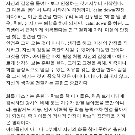
자신의 감정을 들여다 보고 인정하는 것에서부터 시작한다.
그 다음은, 몸에서 부터 시작하여 감정까지, 'calm down(진정
하다)'하는 이완 훈련을 한다. 우리 뇌의 전두엽은 '화'를 낼 경
우, 후퇴, 심지어는 퇴행을 하게 되지만, 'calm down'을 하면, 그
퇴행에서 급격하게 회복된다는 연구 결과에 따라, 마음의 안정
을 찾는 훈련을 한다.
안정은 그저 오는 것이 아니다. 생각을 하고, 자신의 감정을 직
시하고, 자신의 감정을 객관화시킬 수 있어야 가능한 것이다.
그것을 위해, 아이들은 마치 '탐정'처럼 자신의 감정에 대해 다
르게 생각해 보는 훈련을 한다. 그리고 그것을 통해, 짜증이나
화를 긍정적으로 넘길 수 있는 여유를 갖는 훈련을 한다. 감정
을 그저 넘기는 것만 중요한 것은 아니다. 나아가, 화내지 않고,
자신의 생각을 전달하는 훈련도 중요하다.
화를 다스리는 훈련과 학습을 한 아이들은, 처음 트레이닝에
참석하던 당시에 비해 분노 지수가 한결 낮아졌을 뿐만 아니
라, 놀랍게도 지능, 언어 이해력 등 학습 능력조차 한결 좋아지
게 되었다. 즉 아이들의 정서적 안정이 학습의 집중력을 가져
온 결과이다.
아이들만이 아니다. 1부에서 자신의 화를 참지 못하던 출연자