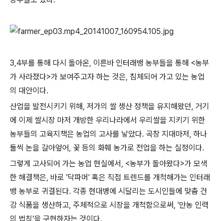
3,4부를 통해 다시 돌아온, 이른바 인터래뱅 농부들을 통해 <농부
가 사라졌다>가 보여주고자 하는 것은, 침체되어 가고 있는 농업
의 대안이다.
산업을 발전시키기 위해, 저가의 쌀 생산 정책을 유지해왔던, 거기
에 이제 쌀시장 마저 개방한 우리나라에서 우리쌀을 지키기 위한
농부들의 고육지책은 농업의 고사를 낳았다. 곡창 지대마저, 하나
둘씩 논을 갈아엎어, 꽃 등의 화훼 농가로 전업을 하는 실정이다.
그렇게 고사되어 가는 농업 현실에서, <농부가 돌아왔다>가 모색
한 해결책은, 바로 '닥파머' 혹은 직접 트렌드를 개척해가는 인터래
뱅 농부로 귀결된다. 각종 현대병에 시달리는 도시인들에 맞춤 건
강 식품을 생산하고, 주체적으로 시장을 개척함으로써, '만농 인력
의 법칙'을 구현하자는 것이다.