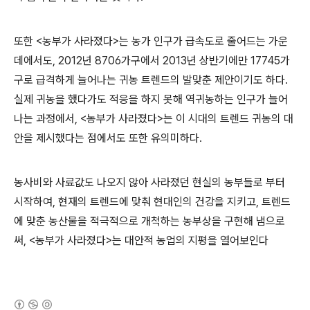
또한 <농부가 사라졌다>는 농가 인구가 급속도로 줄어드는 가운
데에서도, 2012년 8706가구에서 2013년 상반기에만 17745가
구로 급격하게 늘어나는 귀농 트렌드의 발맞춘 제안이기도 하다.
실제 귀농을 했다가도 적응을 하지 못해 역귀농하는 인구가 늘어
나는 과정에서, <농부가 사라졌다>는 이 시대의 트렌드 귀농의 대
안을 제시했다는 점에서도 또한 유의미하다.
농사비와 사료값도 나오지 않아 사라졌던 현실의 농부들로 부터
시작하여, 현재의 트렌드에 맞춰 현대인의 건강을 지키고, 트렌드
에 맞춘 농산물을 적극적으로 개척하는 농부상을 구현해 냄으로
써, <농부가 사라졌다>는 대안적 농업의 지평을 열어보인다
(새창열림)