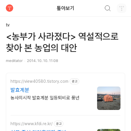
검색하기
톺아보기
티스토리
tv
<농부가 사라졌다> 역설적으로
찾아 본 농업의 대안
meditator
2014. 10. 10. 11:08
https://view40580.tistory.com
광고
발효계분
농사의시작 발효계분 일등퇴비로 풍년
https://www.kfdi.re.kr/
광고