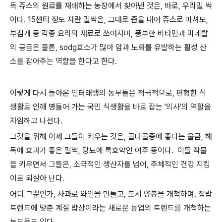
독 쥬스의 원료를 재배하는 농장에서 찾아낸 것은, 바로, 우리밀 싹
이다. 15센티 정도 자란 밀싹은, 그대로 즙을 내어 쥬스로 마셔도,
부침개 등 각종 요리의 재료로 쓰여지며, 풍부한 비타민과 미네랄
의 공급은 물론, sodg효소가 많아 암과 노화를 유발하는 활성 산
소를 잡아주는 역할을 한다고 한다.
이렇게 다시 돌아온 인터래뱅의 농부들은 적극적으로, 편협한 식
생활로 인해 병들어 가는 국민 식생활을 바로 잡는 '의사'의 역할을
자임하고 나선다.
그것을 위해 이제 그들이 키우는 것은, 골다골증에 좋다는 울금, 해
독에 효과가 좋은 밀싹, 당뇨에 특효약인 여주 등이다. 이들 작물
을 키우면서 그들은, 소극적인 생산자를 넘어, 주체적인 건강 지킴
이로 되살아 난다.
어디 그뿐인가, 사과로 와인을 만들고, 도시 양봉을 개척하며, 집밥
트렌드에 맞춘 계절 밥상이라는 새로운 농업의 트렌드를 개척하는
농부들도 있다.