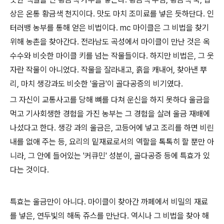
상은 온통 황금색 천지이다. 맛도 마치 조미료를 넣은 듯하단다. 인
터러뱅 농부를 통해 얻은 비법이다. mc 마이클은 그 비법을 찾기
위해 농촌을 찾아간다. 전라남도 곡성에서 마이클이 만난 것은 옥
수수와 비슷한 마이클 키를 넘는 작물들이다. 하지만 비법은, 그 웃
자란 작물이 아니었다. 작물을 잘라내고, 흙을 캐내어, 찾아낸 뿌
리, 마치 생강과도 비슷한 '울금'이 골다공증의 비기였다.
그 자신이 교통사고를 당해 뼈를 다쳐 운신을 하지 못하다 울금을
먹고 기사회생한 경험을 가진 농부는 그 경험을 살려 울금 재배에
나섰다고 한다. 생강 과의 울금은, 고등어에 넣고 조리를 하면 비린
내를 없애 주는 등, 요리의 밑재료로서의 역할을 톡톡히 할 뿐만 아
니라, 그 안에 들어있는 '커큐민' 성분이, 골다공증 등에 특효가 있
다는 것이다.
특효는 울금만이 아니다. 마이클이 찾아간 까페에서 비밀의 재료
를 넣은, 연두빛의 해독 쥬스를 만난다. 역시나 그 비법을 찾아 해