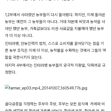
1,2부에서 사라졌던 농부들이 다시 돌아왔다. 하지만, 이제 돌아온
농부는 예전의 그 농부들이 아니다. 거대 자본에 씨앗과 농약을 사
야만 했던 농부, 가축값보다도 비싼 사료값을 지불해야 했던 농부
가 더 이상 아니다.
인터러뱅, 만농인력의 법칙, 스스로 소비자를 끌어당기는 힘을 기
른 농부 조직은 이제 더 이상, 농작물을 수확하는 것에서 그들의 역
할을 국한시키지 않는다.
마지막 4부에서는 인터러뱅 농부들의 궁극적 지향을, 닥파머로 규
정한다.
골다공증을 걱정하는 주부의 주방, 주부는 모든 음식에 카레와 비
슷한 색깔을 띤 황금색 가루를 넣는다. 황금색 부침, 황금색 국, 밥