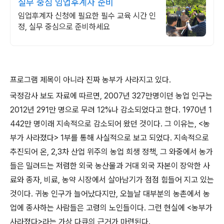
실무 중심 임업후계자 준비
임업후계자 신청에 필요한 필수 교육 시간 인
정, 실무 중심으로 준비하세요
프로그램 제목이 아니라 진짜 농부가 사라지고 있다.
국정감사 보도 자료에 따르면, 2007년 327만명이던 농업 인구는
2012년 291만 명으로 무려 12%나 감소되었다고 한다. 1970년 1
442만 명이래 지속적으로 감소되어 왔던 것이다. 그 이유는, <농
부가 사라졌다> 1부를 통해 사실적으로 보고 되었다. 지속적으로
추진되어 온, 2,3차 산업 위주의 농업 희생 정책, 그 와중에서 농가
들은 밀려드는 저렴한 외국 농산물과 거대 외국 자본이 장악한 사
료와 종자, 비료, 농약 시장에서 살아남기가 점점 힘들어 지고 있는
것이다. 귀농 인구가 늘어났다지만, 오늘날 대부분의 농촌에서 농
업에 종사하는 사람들은 고령의 노인들이다. 그런 현실에 <농부가
사라졌다>라는 가상 다큐의 근거가 마련된다.