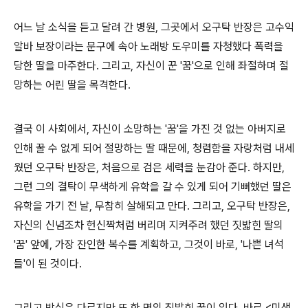
어느 날 소식을 듣고 달려 간 병원, 그곳에서 오구탁 반장은 고수익
알바 보장이라는 문구에 속아 노래방 도우미를 자청했다 폭력을
당한 딸을 마주한다. 그리고, 자신이 꾼 '꿈'으로 인해 좌절하며 절
망하는 어린 딸을 목격한다.
결국 이 사회에서, 자신이 소망하는 '꿈'을 가진 것 없는 아버지로
인해 꿀 수 없게 되어 절망하는 딸 때문에, 청렴함을 자랑처럼 내세
웠던 오구탁 반장은, 처음으로 검은 세력을 눈감아 준다. 하지만,
그런 그의 결탁이 무색하게 유학을 갈 수 있게 되어 기뻐했던 딸은
유학을 가기 전 날, 무참히 살해되고 만다. 그리고, 오구탁 반장은,
자신의 신념조차 헌신짝처럼 버리며 지켜주려 했던 짓밟힌 딸의
'꿈' 앞에, 가장 잔인한 복수를 계획하고, 그것이 바로, '나쁜 녀석
들'이 된 것이다.
그리고 방식은 다르지만 또 한 명의 짓밟힌 꿈이 있다. 바로 <미생