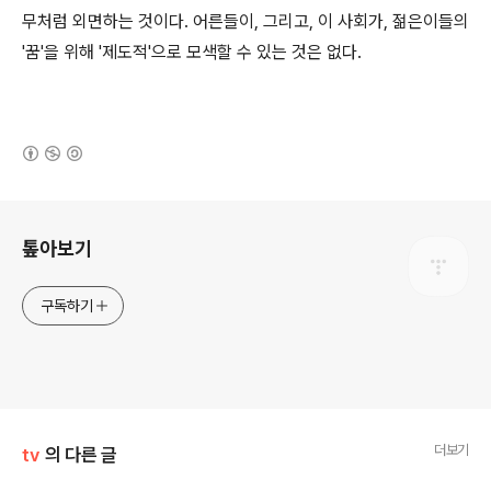
무처럼 외면하는 것이다. 어른들이, 그리고, 이 사회가, 젊은이들의
'꿈'을 위해 '제도적'으로 모색할 수 있는 것은 없다.
(새창열림)
로그 정보
톺아보기
구독하기
더보기
tv
의 다른 글