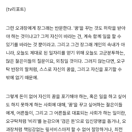
(tv리포트)
그런 오과장에게 장그래는 반문한다. '꿈'을 꾸는 것도 허락을 받아
야 하는 것이냐고? 그저 자신이 바라는 건, 계속 함께 일을 할 수
있기를 바라는 것 뿐이라고. 그리고 그건 장그래 개인의 속내가 아
니라, 오늘도 제대로 된 일자리를 얻기 위해 오늘도 고군분투하는,
많은 젊은이들의 질문이요, 외침일 것이다. 그러지 않는다면, 오구
탁 반장의 딸처럼, 스스로 자신의 꿈을, 그리고 자신을 포기할 수
밖에 없기 때문에.
그렇게 돈이 없어 자신의 꿈을 포기해야 하는, 혹은 일을 하고 싶어
도 하지 못하게 하는 사회에 대해, '꿈'을 꾸고 싶어하는 젊은이들
에게, 어른들이, 그리고 그 어른들로 대표되는 사회가 하는 일이란,
오구탁처럼 '비리'를 눈감으며 '검은 돈'으로 입신양명을 돕거나, 오
과장처럼 책임감없는 맆서비스마저 할 수 없어 절망하거나, 최전