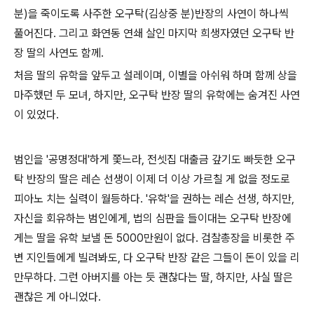
분)을 죽이도록 사주한 오구탁(김상중 분)반장의 사연이 하나씩
풀어진다. 그리고 화연동 연쇄 살인 마지막 희생자였던 오구탁 반
장 딸의 사연도 함께.
처음 딸의 유학을 앞두고 설레이며, 이별을 아쉬워 하며 함께 상을
마주했던 두 모녀, 하지만, 오구탁 반장 딸의 유학에는 숨겨진 사연
이 있었다.
범인을 '공명정대'하게 쫓느라, 전셋집 대출금 갚기도 빠듯한 오구
탁 반장의 딸은 레슨 선생이 이제 더 이상 가르칠 게 없을 정도로
피아노 치는 실력이 월등하다. '유학'을 권하는 레슨 선생, 하지만,
자신을 회유하는 범인에게, 법의 심판을 들이대는 오구탁 반장에
게는 딸을 유학 보낼 돈 5000만원이 없다. 검찰총장을 비롯한 주
변 지인들에게 빌려봐도, 다 오구탁 반장 같은 그들이 돈이 있을 리
만무하다. 그런 아버지를 아는 듯 괜찮다는 딸, 하지만, 사실 딸은
괜찮은 게 아니었다.