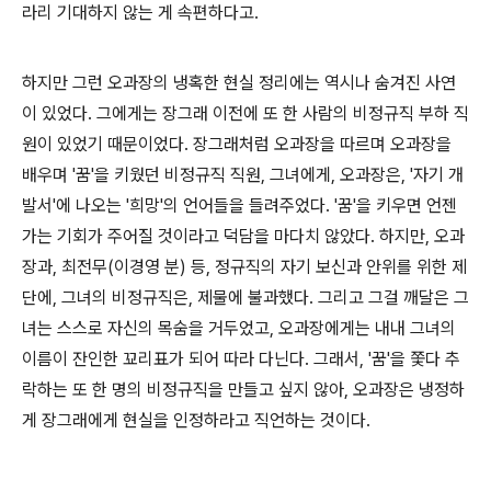
라리 기대하지 않는 게 속편하다고.
하지만 그런 오과장의 냉혹한 현실 정리에는 역시나 숨겨진 사연
이 있었다. 그에게는 장그래 이전에 또 한 사람의 비정규직 부하 직
원이 있었기 때문이었다. 장그래처럼 오과장을 따르며 오과장을
배우며 '꿈'을 키웠던 비정규직 직원, 그녀에게, 오과장은, '자기 개
발서'에 나오는 '희망'의 언어들을 들려주었다. '꿈'을 키우면 언젠
가는 기회가 주어질 것이라고 덕담을 마다치 않았다. 하지만, 오과
장과, 최전무(이경영 분) 등, 정규직의 자기 보신과 안위를 위한 제
단에, 그녀의 비정규직은, 제물에 불과했다. 그리고 그걸 깨달은 그
녀는 스스로 자신의 목숨을 거두었고, 오과장에게는 내내 그녀의
이름이 잔인한 꾜리표가 되어 따라 다닌다. 그래서, '꿈'을 쫓다 추
락하는 또 한 명의 비정규직을 만들고 싶지 않아, 오과장은 냉정하
게 장그래에게 현실을 인정하라고 직언하는 것이다.