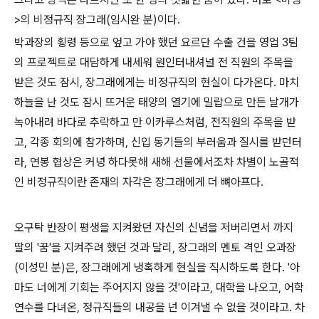
>의 비정규직 장그래(임시완 분)이다.
박과장의 횡령 등으로 엎고 가야 했던 요르단 수출 건을 영업 3팀
의 프로젝트로 대담하게 내세워 원인터내셔널 전 직원의 주목을
받은 것도 잠시, 장그래에게는 비정규직의 현실이 다가온다. 마치
하늘을 난 것도 잠시 뜨거운 태양의 열기에 밀랍으로 만든 날개가
녹아내려 바다로 추락하고 만 이카루스처럼, 전직원의 주목을 받
고, 각종 회의에 참가하며, 신입 동기들의 부러움과 질시를 받던터
라, 연봉 협상은 커녕 하다못해 새해 선물에서조차 차별이 노골적
인 비정규직이란 존재의 자각은 장그래에게 더 뼈아프다.
오구탁 반장이 평생을 지켜왔던 자신의 신념을 저버리면서 까지
딸의 '꿈'을 지켜주려 했던 것과 달리, 장그래의 멘토 격인 오과장
(이성민 분)은, 장그래에게 냉혹하게 현실을 직시하도록 한다. '아
마도 너에게 기회는 주어지지 않을 것'이라고, 대학을 나오고, 어학
연수를 다녀온, 정규직들의 내공을 넌 이겨낼 수 없을 것이라고. 차